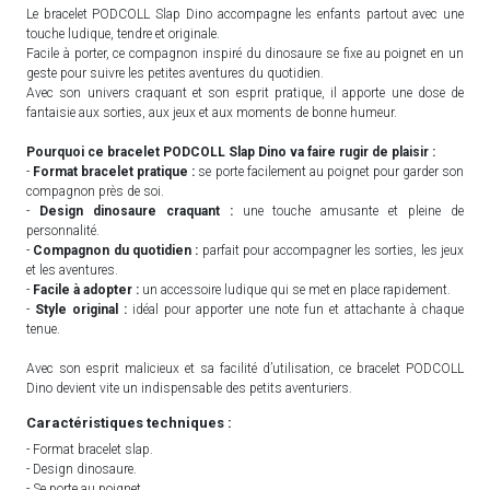
Le bracelet PODCOLL Slap Dino accompagne les enfants partout avec une
touche ludique, tendre et originale.
Facile à porter, ce compagnon inspiré du dinosaure se fixe au poignet en un
geste pour suivre les petites aventures du quotidien.
Avec son univers craquant et son esprit pratique, il apporte une dose de
fantaisie aux sorties, aux jeux et aux moments de bonne humeur.
Pourquoi ce bracelet PODCOLL Slap Dino va faire rugir de plaisir :
-
Format bracelet pratique :
se porte facilement au poignet pour garder son
compagnon près de soi.
-
Design dinosaure craquant :
une touche amusante et pleine de
personnalité.
-
Compagnon du quotidien :
parfait pour accompagner les sorties, les jeux
et les aventures.
-
Facile à adopter :
un accessoire ludique qui se met en place rapidement.
-
Style original :
idéal pour apporter une note fun et attachante à chaque
tenue.
Avec son esprit malicieux et sa facilité d’utilisation, ce bracelet PODCOLL
Dino devient vite un indispensable des petits aventuriers.
Caractéristiques techniques :
- Format bracelet slap.
- Design dinosaure.
- Se porte au poignet.