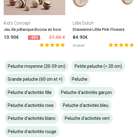
Kid's Concept
Little Dutch
Jeu de pétanque Boccia en bois
Draisienne Little Pink Flowers
10.90€
21.00 €
84.90€
-48%
En stock
Peluche moyenne (20-59 cm)
Petite peluche (< 20 cm)
Grande peluche (60 cm et +)
Peluche
Peluche d'activités fille
Peluche d'activités garçon
Peluche d'activités rose
Peluche d'activités bleu
Peluche d'activités blanc
Peluche d'activités vert
Peluche d'activités rouge