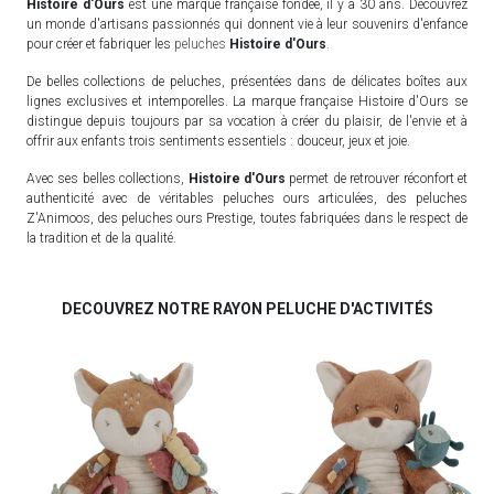
Histoire d'Ours
est une marque française fondée, il y a 30 ans. Découvrez
un monde d'artisans passionnés qui donnent vie à leur souvenirs d'enfance
pour créer et fabriquer les
peluches
Histoire d'Ours
.
De belles collections de peluches, présentées dans de délicates boîtes aux
lignes exclusives et intemporelles. La marque française Histoire d'Ours se
distingue depuis toujours par sa vocation à créer du plaisir, de l'envie et à
offrir aux enfants trois sentiments essentiels : douceur, jeux et joie.
Avec ses belles collections,
Histoire d'Ours
permet de retrouver réconfort et
authenticité avec de véritables peluches ours articulées, des peluches
Z'Animoos, des peluches ours Prestige, toutes fabriquées dans le respect de
la tradition et de la qualité.
DECOUVREZ NOTRE RAYON PELUCHE D'ACTIVITÉS