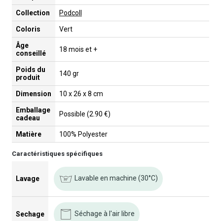
Collection
Podcoll
Coloris
Vert
Âge
18 mois et +
conseillé
Poids du
140 gr
produit
Dimension
10 x 26 x 8 cm
Emballage
Possible (2.90 €)
cadeau
Matière
100% Polyester
Caractéristiques spécifiques
Lavable en machine (30°C)
Lavage
Séchage à l'air libre
Sechage