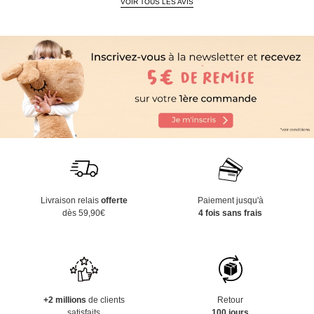
VOIR TOUS LES AVIS
Livraison relais
offerte
Paiement jusqu'à
dès 59,90€
4 fois sans frais
+2 millions
de clients
Retour
satisfaits
100 jours