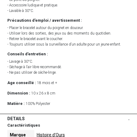
- Accessoire ludique et pratique.
- Lavable à 30°C.
Précautions d’emploi / avertissement :
- Placer le bracelet autour du poignet en douceur.
- Utiliser lors des sorties, des jeux ou des moments du quotidien.
- Retirer le bracelet avant le coucher.
- Toujours utiliser sous la surveillance d’un adulte pour un jeune enfant.
Conseils d’entretien :
- Lavage à 30°C.
- Séchage à l’air libre recommandé.
- Ne pas utiliser de sèche-linge.
Age conseillé :
18 mois et +
Dimension :
10 x 26 x 8 cm
Matière :
100% Polyester
DETAILS
-
Caractéristiques
Marque
Histoire d'Ours