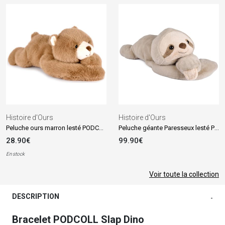
Histoire d'Ours
Histoire d'Ours
Peluche ours marron lesté PODCOLL (40 cm)
Peluche géante Paresseux lesté PODCOLL (100 cm)
28.90€
99.90€
En stock
Voir toute la collection
DESCRIPTION
-
Bracelet PODCOLL Slap Dino