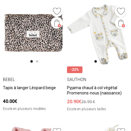
-22%
BEBEL
SAUTHON
Tapis à langer Léopard beige
Pyjama chaud à col végétal
Promenons-nous (naissance)
40.00€
20.90€
26.90 €
Existe en plusieurs modèles
Existe en plusieurs tailles