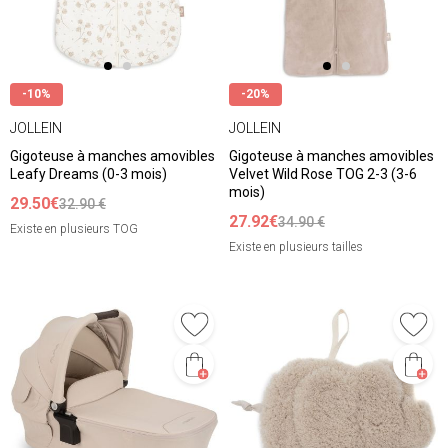
-10%
-20%
JOLLEIN
JOLLEIN
Gigoteuse à manches amovibles
Gigoteuse à manches amovibles
Leafy Dreams (0-3 mois)
Velvet Wild Rose TOG 2-3 (3-6
mois)
29.50€
32.90 €
27.92€
34.90 €
Existe en plusieurs TOG
Existe en plusieurs tailles