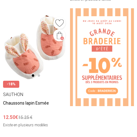
❮
❯
-18%
SAUTHON
Chaussons lapin Esmée
12.50€
15.25 €
Existe en plusieurs modèles