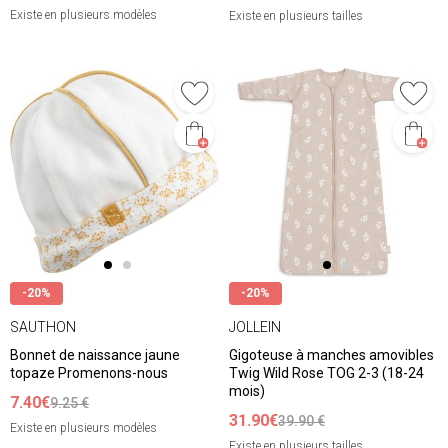
Existe en plusieurs modèles
Existe en plusieurs tailles
-20%
-20%
SAUTHON
JOLLEIN
Bonnet de naissance jaune
Gigoteuse à manches amovibles
topaze Promenons-nous
Twig Wild Rose TOG 2-3 (18-24
mois)
7.40€
9.25 €
31.90€
39.90 €
Existe en plusieurs modèles
Existe en plusieurs tailles