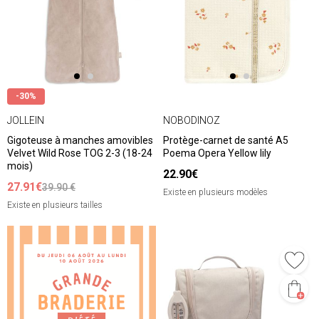
-30%
JOLLEIN
NOBODINOZ
Gigoteuse à manches amovibles
Protège-carnet de santé A5
Velvet Wild Rose TOG 2-3 (18-24
Poema Opera Yellow lily
mois)
22.90€
27.91€
39.90 €
Existe en plusieurs modèles
Existe en plusieurs tailles