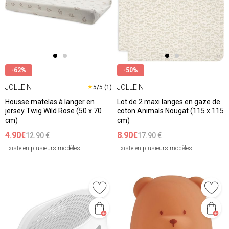
-62%
-50%
JOLLEIN
JOLLEIN
★
5/5 (1)
Housse matelas à langer en
Lot de 2 maxi langes en gaze de
jersey Twig Wild Rose (50 x 70
coton Animals Nougat (115 x 115
cm)
cm)
4.90€
8.90€
12.90 €
17.90 €
Existe en plusieurs modèles
Existe en plusieurs modèles