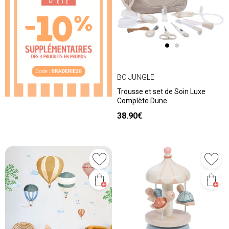
❮
❯
BO JUNGLE
Trousse et set de Soin Luxe
Complète Dune
38.90€