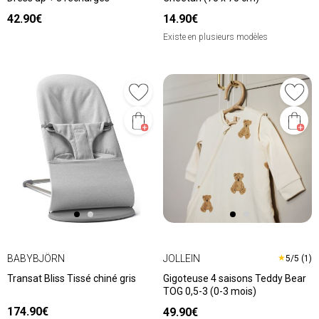
42.90€
14.90€
Existe en plusieurs modèles
BABYBJÖRN
JOLLEIN
★
5/5 (1)
Transat Bliss Tissé chiné gris
Gigoteuse 4 saisons Teddy Bear
TOG 0,5-3 (0-3 mois)
174.90€
49.90€