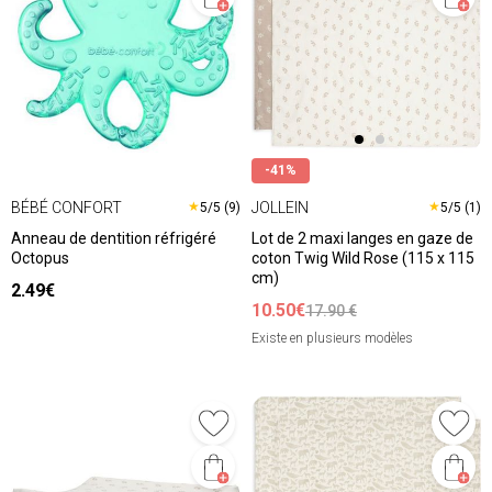
-41%
BÉBÉ CONFORT
JOLLEIN
★
★
5/5 (9)
5/5 (1)
Anneau de dentition réfrigéré
Lot de 2 maxi langes en gaze de
Octopus
coton Twig Wild Rose (115 x 115
cm)
2.49€
10.50€
17.90 €
Existe en plusieurs modèles