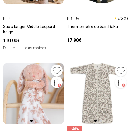
BEBEL
BBLUV
★
5/5 (1)
Sac à langer Middle Léopard
Thermomètre de bain Rakü
beige
17.90€
110.00€
Existe en plusieurs modèles
-46%