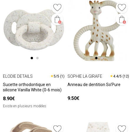
ELODIE DETAILS
SOPHIE LA GIRAFE
★
★
5/5 (1)
4.4/5 (12)
Sucette orthodontique en
Anneau de dentition So'Pure
silicone Vanilla White (0-6 mois)
9.50€
8.90€
Existe en plusieurs modèles