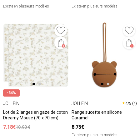
Existe en plusieurs modèles
Existe en plusieurs modèles
-34%
JOLLEIN
JOLLEIN
★
4/5 (4)
Lot de 2 langes en gaze de coton
Range sucette en silicone
Dreamy Mouse (70 x 70 cm)
Caramel
7.18€
8.75€
10.90 €
Existe en plusieurs modèles