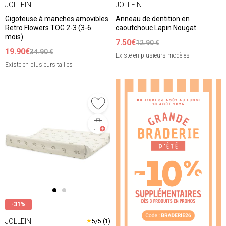
JOLLEIN
JOLLEIN
Gigoteuse à manches amovibles
Anneau de dentition en
Retro Flowers TOG 2-3 (3-6
caoutchouc Lapin Nougat
mois)
7.50€
12.90 €
19.90€
34.90 €
Existe en plusieurs modèles
Existe en plusieurs tailles
❮
❯
-31%
JOLLEIN
★
5/5 (1)