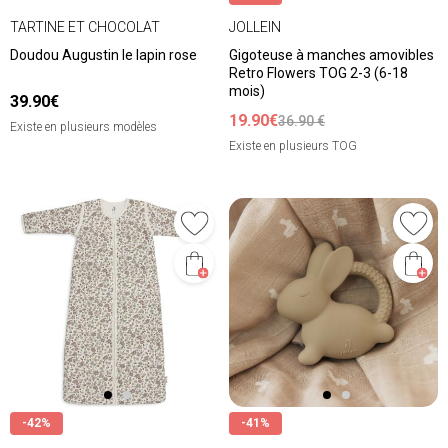
TARTINE ET CHOCOLAT
JOLLEIN
Doudou Augustin le lapin rose
Gigoteuse à manches amovibles
Retro Flowers TOG 2-3 (6-18
mois)
39.90€
19.90€
36.90 €
Existe en plusieurs modèles
Existe en plusieurs TOG
-42%
-41%