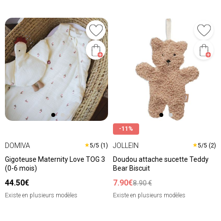
-11%
DOMIVA
JOLLEIN
★
★
5/5 (1)
5/5 (2)
Gigoteuse Maternity Love TOG 3
Doudou attache sucette Teddy
(0-6 mois)
Bear Biscuit
44.50€
7.90€
8.90 €
Existe en plusieurs modèles
Existe en plusieurs modèles