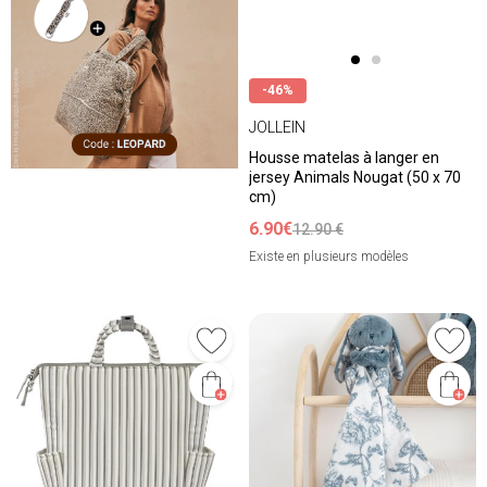
-46%
JOLLEIN
Housse matelas à langer en
jersey Animals Nougat (50 x 70
cm)
6.90€
12.90 €
Existe en plusieurs modèles