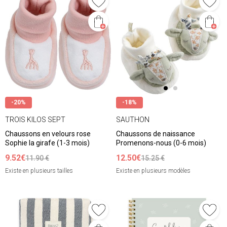
-20%
-18%
TROIS KILOS SEPT
SAUTHON
Chaussons en velours rose
Chaussons de naissance
Sophie la girafe (1-3 mois)
Promenons-nous (0-6 mois)
9.52€
12.50€
11.90 €
15.25 €
Existe en plusieurs tailles
Existe en plusieurs modèles