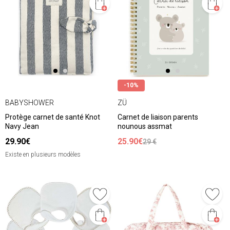
-10%
BABYSHOWER
ZÜ
Protège carnet de santé Knot
Carnet de liaison parents
Navy Jean
nounous assmat
29.90€
25.90€
29 €
Existe en plusieurs modèles