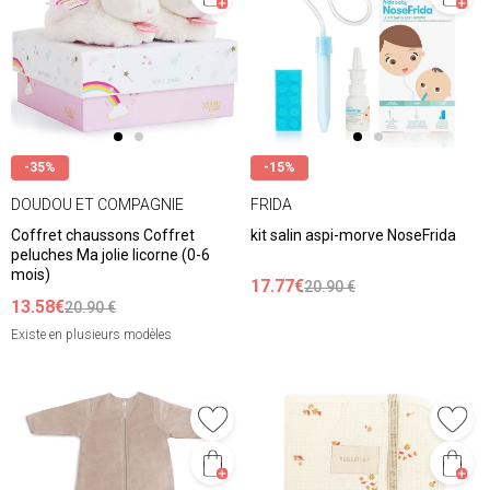
-35%
-15%
DOUDOU ET COMPAGNIE
FRIDA
Coffret chaussons Coffret
kit salin aspi-morve NoseFrida
peluches Ma jolie licorne (0-6
mois)
17.77€
20.90 €
13.58€
20.90 €
Existe en plusieurs modèles