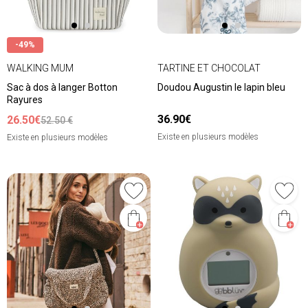
-49%
WALKING MUM
TARTINE ET CHOCOLAT
Sac à dos à langer Botton
Doudou Augustin le lapin bleu
Rayures
36.90€
26.50€
52.50 €
Existe en plusieurs modèles
Existe en plusieurs modèles