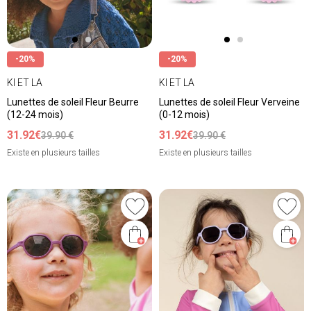
-20%
-20%
KI ET LA
KI ET LA
Lunettes de soleil Fleur Beurre
Lunettes de soleil Fleur Verveine
(12-24 mois)
(0-12 mois)
31.92€
31.92€
39.90 €
39.90 €
Existe en plusieurs tailles
Existe en plusieurs tailles