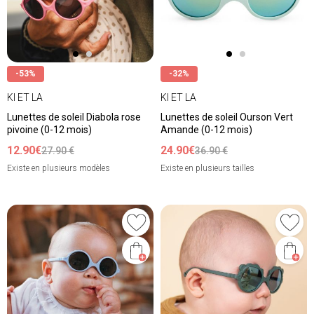
-53%
-32%
KI ET LA
KI ET LA
Lunettes de soleil Diabola rose
Lunettes de soleil Ourson Vert
pivoine (0-12 mois)
Amande (0-12 mois)
12.90€
24.90€
27.90 €
36.90 €
Existe en plusieurs modèles
Existe en plusieurs tailles