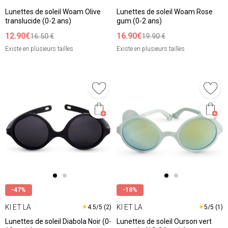
Lunettes de soleil Woam Olive
Lunettes de soleil Woam Rose
translucide (0-2 ans)
gum (0-2 ans)
12.90€
16.90€
16.50 €
19.90 €
Existe en plusieurs tailles
Existe en plusieurs tailles
-47%
-18%
KI ET LA
KI ET LA
★
★
4.5/5 (2)
5/5 (1)
Lunettes de soleil Diabola Noir (0-
Lunettes de soleil Ourson vert