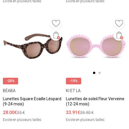
Existe en plusieurs tailles
Existe en plusieurs tailles
-20%
-15%
BÉABA
KI ET LA
Lunettes Square Ecaille Léopard
Lunettes de soleil Fleur Verveine
(9-24 mois)
(12-24 mois)
28.00€
33.91€
35 €
39.90 €
Existe en plusieurs tailles
Existe en plusieurs tailles