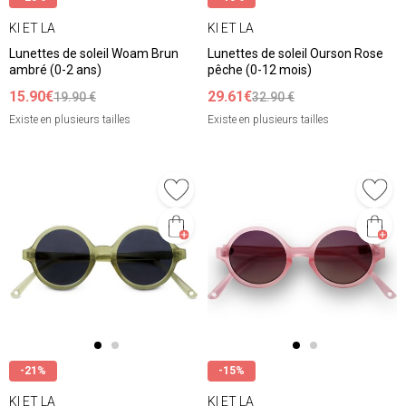
KI ET LA
KI ET LA
Lunettes de soleil Woam Brun
Lunettes de soleil Ourson Rose
ambré (0-2 ans)
pêche (0-12 mois)
15.90€
29.61€
19.90 €
32.90 €
Existe en plusieurs tailles
Existe en plusieurs tailles
-21%
-15%
KI ET LA
KI ET LA