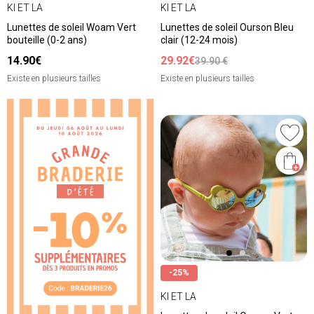
KI ET LA
KI ET LA
Lunettes de soleil Woam Vert
Lunettes de soleil Ourson Bleu
bouteille (0-2 ans)
clair (12-24 mois)
14.90€
29.92€
39.90 €
Existe en plusieurs tailles
Existe en plusieurs tailles
-25%
KI ET LA