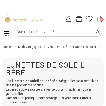
0
MENU
Accueil
/
Mode / Bagagerie
/
Vêtements été
/
Lunettes de soleil
/
Lu
LUNETTES DE SOLEIL
BÉBÉ
Les
lunettes de soleil pour bébé
protègent les yeux sensibles
dès les premières sorties.
Légères et bien ajustées, elles se portent facilement sans
gêner bébé.
Une solution pratique pour protéger les yeux sans lutter à
chaque balade.