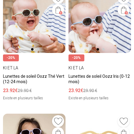
-20%
-20%
KI ET LA
KI ET LA
Lunettes de soleil Oozz Thé Vert
Lunettes de soleil Oozz Iris (0-12
(12-24 mois)
mois)
23.92€
23.92€
29.90 €
29.90 €
Existe en plusieurs tailles
Existe en plusieurs tailles