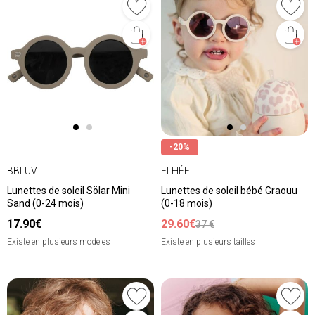
-20%
BBLUV
ELHÉE
Lunettes de soleil Sölar Mini
Lunettes de soleil bébé Graouu
Sand (0-24 mois)
(0-18 mois)
17.90€
29.60€
37 €
Existe en plusieurs modèles
Existe en plusieurs tailles