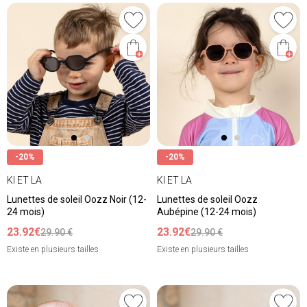
-20%
-20%
KI ET LA
KI ET LA
Lunettes de soleil Oozz Noir (12-
Lunettes de soleil Oozz
24 mois)
Aubépine (12-24 mois)
23.92€
23.92€
29.90 €
29.90 €
Existe en plusieurs tailles
Existe en plusieurs tailles