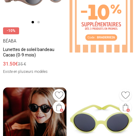
-10%
BÉABA
Lunettes de soleil bandeau
Cacao (0-9 mois)
31.50€
35 €
Existe en plusieurs modèles