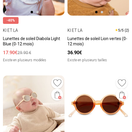
-40%
KI ET LA
KI ET LA
★
5/5 (2)
Lunettes de soleil Diabola Light
Lunettes de soleil Lion vertes (0-
Blue (0-12 mois)
12 mois)
17.90€
36.90€
29.90 €
Existe en plusieurs modèles
Existe en plusieurs tailles