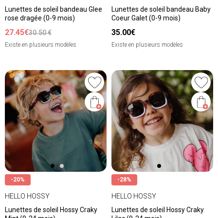
Lunettes de soleil bandeau Glee
Lunettes de soleil bandeau Baby
rose dragée (0-9 mois)
Coeur Galet (0-9 mois)
27.45€
35.00€
30.50 €
Existe en plusieurs modèles
Existe en plusieurs modèles
-20%
-28%
HELLO HOSSY
HELLO HOSSY
Lunettes de soleil Hossy Craky
Lunettes de soleil Hossy Craky