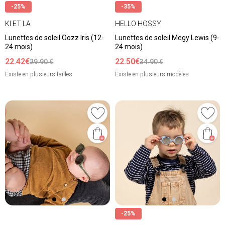
-25%
-35%
KI ET LA
HELLO HOSSY
Lunettes de soleil Oozz Iris (12-
Lunettes de soleil Megy Lewis (9-
24 mois)
24 mois)
22.42€
22.50€
29.90 €
34.90 €
Existe en plusieurs tailles
Existe en plusieurs modèles
-25%