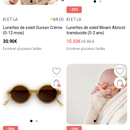
-22%
KI ET LA
KI ET LA
★
5/5 (1)
Lunettes de soleil Ourson Crème
Lunettes de soleil Woam Abricot
(0-12 mois)
translucide (0-2 ans)
30.90€
15.50€
19.90 €
Existe en plusieurs tailles
Existe en plusieurs tailles
-20%
-10%