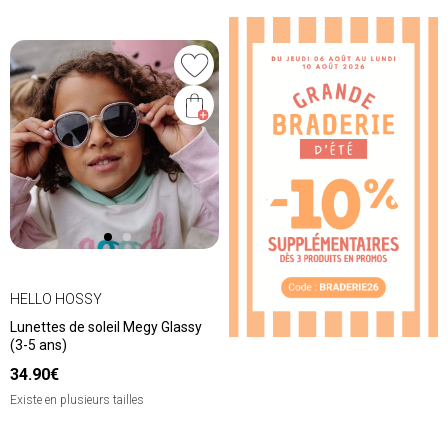
❮
❯
HELLO HOSSY
Lunettes de soleil Megy Glassy
(3-5 ans)
34.90€
Existe en plusieurs tailles