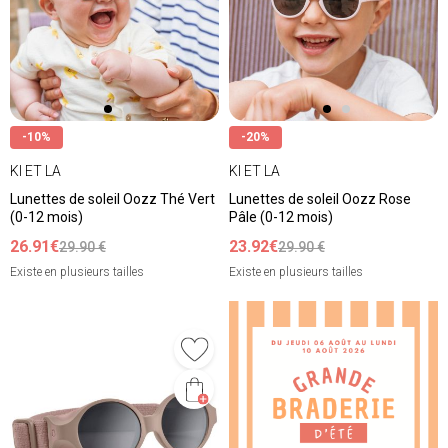
-10%
-20%
KI ET LA
KI ET LA
Lunettes de soleil Oozz Thé Vert
Lunettes de soleil Oozz Rose
(0-12 mois)
Pâle (0-12 mois)
26.91€
23.92€
29.90 €
29.90 €
Existe en plusieurs tailles
Existe en plusieurs tailles