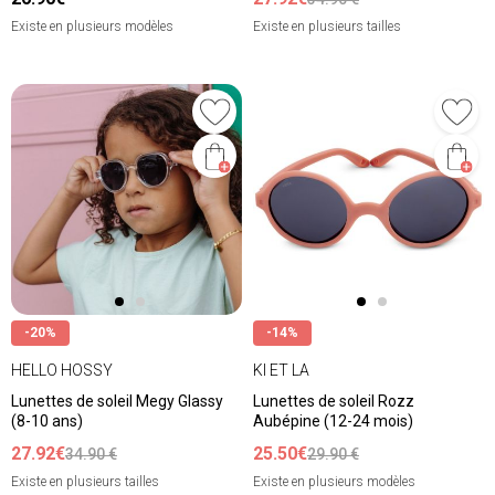
Existe en plusieurs modèles
Existe en plusieurs tailles
-20%
-14%
HELLO HOSSY
KI ET LA
Lunettes de soleil Megy Glassy
Lunettes de soleil Rozz
(8-10 ans)
Aubépine (12-24 mois)
27.92€
25.50€
34.90 €
29.90 €
Existe en plusieurs tailles
Existe en plusieurs modèles