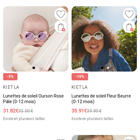
-5%
-10%
KI ET LA
KI ET LA
Lunettes de soleil Ourson Rose
Lunettes de soleil Fleur Beurre
Pâle (0-12 mois)
(0-12 mois)
31.82€
35.91€
33.50 €
39.90 €
Existe en plusieurs tailles
Existe en plusieurs tailles