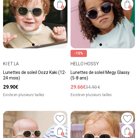
-15%
KI ET LA
HELLO HOSSY
Lunettes de soleil Oozz Kaki (12-
Lunettes de soleil Megy Glassy
24 mois)
(5-8 ans)
29.90€
29.66€
34.90 €
Existe en plusieurs tailles
Existe en plusieurs tailles