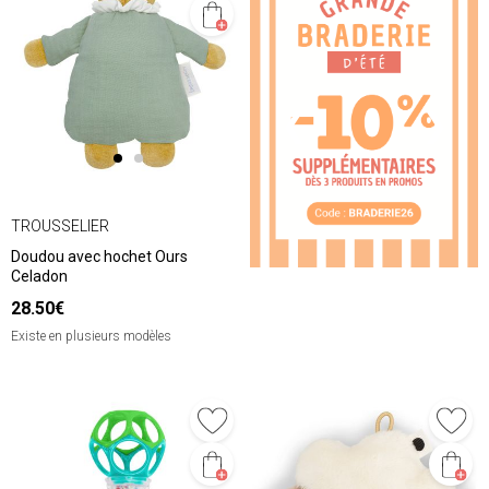
❮
❯
TROUSSELIER
Doudou avec hochet Ours
Celadon
28.50€
Existe en plusieurs modèles