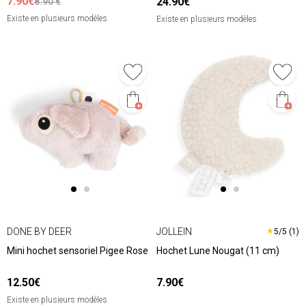
7.90€
24.90€
8.90 €
Existe en plusieurs modèles
Existe en plusieurs modèles
DONE BY DEER
JOLLEIN
★
5/5 (1)
Mini hochet sensoriel Pigee Rose
Hochet Lune Nougat (11 cm)
12.50€
7.90€
Existe en plusieurs modèles