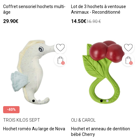
Coffret sensoriel hochets multi-
Lot de 3 hochets à ventouse
âge
Animaux - Reconditionné
29.90€
14.50€
16.90 €
-40%
TROIS KILOS SEPT
OLI & CAROL
Hochet roméo Au large de Nova
Hochet et anneau de dentition
bébé Cherry