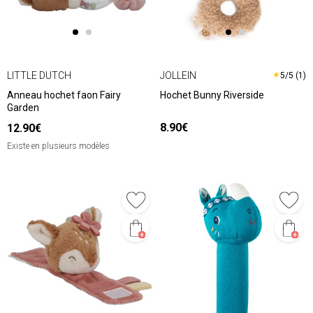
LITTLE DUTCH
JOLLEIN
★
5/5 (1)
Anneau hochet faon Fairy
Hochet Bunny Riverside
Garden
8.90€
12.90€
Existe en plusieurs modèles