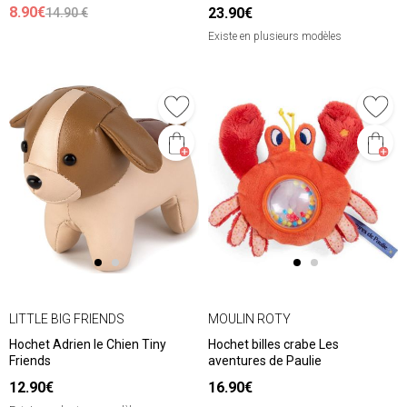
8.90€
23.90€
14.90 €
Existe en plusieurs modèles
LITTLE BIG FRIENDS
MOULIN ROTY
Hochet Adrien le Chien Tiny
Hochet billes crabe Les
Friends
aventures de Paulie
12.90€
16.90€