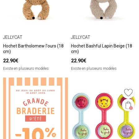
JELLYCAT
JELLYCAT
Hochet Bartholomew l'ours (18
Hochet Bashful Lapin Beige (18
cm)
cm)
22.90€
22.90€
Existe en plusieurs modèles
Existe en plusieurs modèles
❮
❯