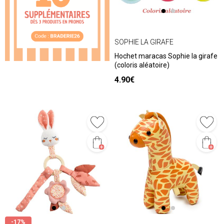
SOPHIE LA GIRAFE
Hochet maracas Sophie la girafe
(coloris aléatoire)
4.90€
-17%