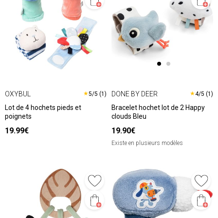
OXYBUL
DONE BY DEER
★
★
5/5 (1)
4/5 (1)
Lot de 4 hochets pieds et
Bracelet hochet lot de 2 Happy
poignets
clouds Bleu
19.99€
19.90€
Existe en plusieurs modèles