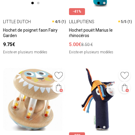
-41%
LITTLE DUTCH
LILLIPUTIENS
★
★
4/5 (1)
5/5 (1)
Hochet de poignet faon Fairy
Hochet pouët Marius le
Garden
rhinocéros
9.75€
5.00€
8.50 €
Existe en plusieurs modèles
Existe en plusieurs modèles