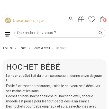
0
MENU
Accueil
/
Jouet
/
Jouet d'éveil
/
Hochet
HOCHET BÉBÉ
Le
hochet bébé
fait du bruit, se secoue et donne envie de jouer
!
Facile à attraper et rassurant, il aide le nouveau né à découvrir
ses mains et les sons.
Hochet en bois, hochet peluche ou hochet d'éveil, chaque
modèle est pensé pour les tout-petits dès la naissance.
Des hochets pour bébé originaux et sûrs, sélectionnés avec