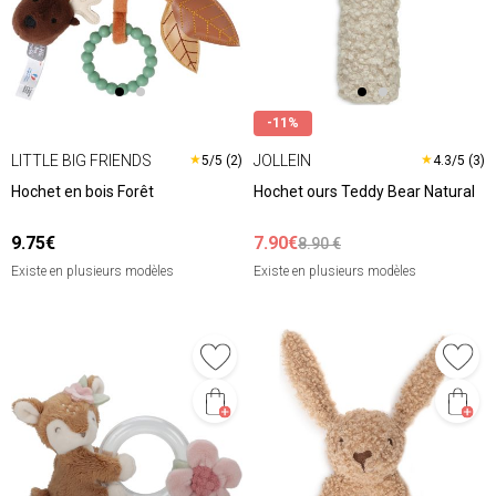
-11%
LITTLE BIG FRIENDS
JOLLEIN
★
★
5/5 (2)
4.3/5 (3)
Hochet en bois Forêt
Hochet ours Teddy Bear Natural
9.75€
7.90€
8.90 €
Existe en plusieurs modèles
Existe en plusieurs modèles