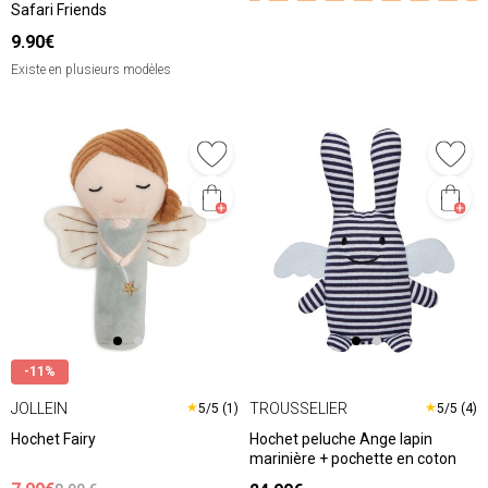
Safari Friends
9.90€
Existe en plusieurs modèles
-11%
JOLLEIN
TROUSSELIER
★
★
5/5 (1)
5/5 (4)
Hochet Fairy
Hochet peluche Ange lapin
marinière + pochette en coton