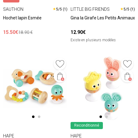
SAUTHON
LITTLE BIG FRIENDS
★
★
5/5 (1)
5/5 (1)
Hochet lapin Esmée
Gina la Girafe Les Petits Animaux
15.50€
12.90€
18.90 €
Existe en plusieurs modèles
Reconditionné
HAPE
HAPE