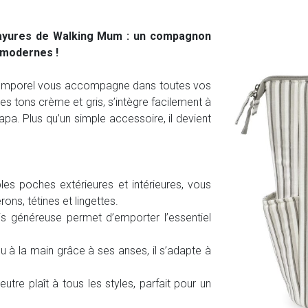
Rayures de Walking Mum : un compagnon
 modernes !
intemporel vous accompagne dans toutes vos
s tons crème et gris, s’intègre facilement à
apa. Plus qu’un simple accessoire, il devient
es poches extérieures et intérieures, vous
ns, tétines et lingettes.
généreuse permet d’emporter l’essentiel
 à la main grâce à ses anses, il s’adapte à
utre plaît à tous les styles, parfait pour un