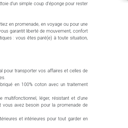
ttoie d’un simple coup d’éponge pour rester
tiez en promenade, en voyage ou pour une
 vous garantit liberté de mouvement, confort
tiques : vous êtes paré(e) à toute situation,
al pour transporter vos affaires et celles de
es.
abriqué en 100% coton avec un traitement
ultifonctionnel, léger, résistant et d'une
nt vous avez besoin pour la promenade de
érieures et intérieures pour tout garder en