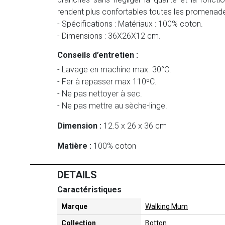
rendent plus confortables toutes les promenad
- Spécifications : Matériaux : 100% coton.
- Dimensions : 36X26X12 cm.
Conseils d’entretien :
- Lavage en machine max. 30°C.
- Fer à repasser max 110ºC.
- Ne pas nettoyer à sec.
- Ne pas mettre au sèche-linge.
Dimension :
12.5 x 26 x 36 cm
Matière :
100% coton
DETAILS
Caractéristiques
Marque
Walking Mum
Collection
Botton