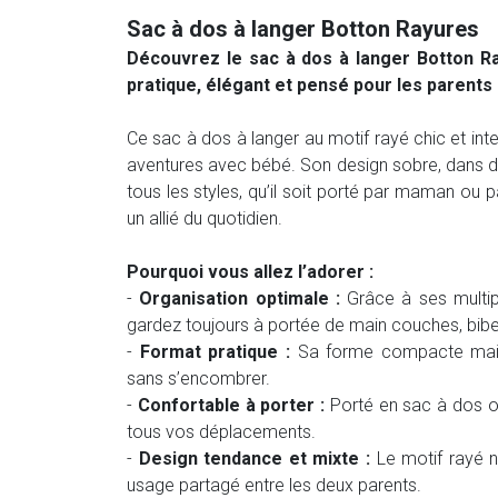
Sac à dos à langer Botton Rayures
Découvrez le sac à dos à langer Botton 
pratique, élégant et pensé pour les parents
Ce sac à dos à langer au motif rayé chic et 
aventures avec bébé. Son design sobre, dans de
tous les styles, qu’il soit porté par maman ou p
un allié du quotidien.
Pourquoi vous allez l’adorer :
-
Organisation optimale :
Grâce à ses multipl
gardez toujours à portée de main couches, bibero
-
Format pratique :
Sa forme compacte mais 
sans s’encombrer.
-
Confortable à porter :
Porté en sac à dos ou
tous vos déplacements.
-
Design tendance et mixte :
Le motif rayé ne
usage partagé entre les deux parents.