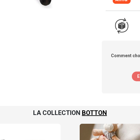
Comment chois
E
LA COLLECTION
BOTTON