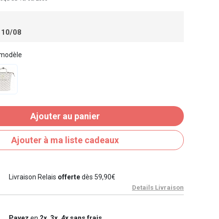
 10/08
 modèle
Ajouter au panier
Ajouter à ma liste cadeaux
Livraison Relais
offerte
dès 59,90€
Details Livraison
Payez
en
2x, 3x, 4x sans frais