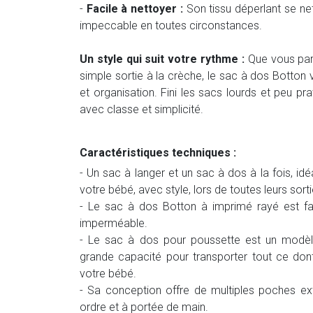
-
Facile à nettoyer :
Son tissu déperlant se ne
impeccable en toutes circonstances.
Un style qui suit votre rythme :
Que vous par
simple sortie à la crèche, le sac à dos Botton
et organisation. Fini les sacs lourds et peu pra
avec classe et simplicité.
Caractéristiques techniques :
- Un sac à langer et un sac à dos à la fois, idé
votre bébé, avec style, lors de toutes leurs sorti
- Le sac à dos Botton à imprimé rayé est f
imperméable.
- Le sac à dos pour poussette est un modèle m
grande capacité pour transporter tout ce do
votre bébé.
- Sa conception offre de multiples poches ext
ordre et à portée de main.