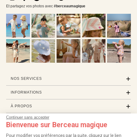
Et partagez vos photos avec
#berceaumagique
NOS SERVICES
INFORMATIONS
À PROPOS
Continuer sans accepter
PROFESSIONNELS
Bienvenue sur Berceau magique
LISTES CADEAUX
Pour modifier vos préférences par la suite, cliquez sur le lien