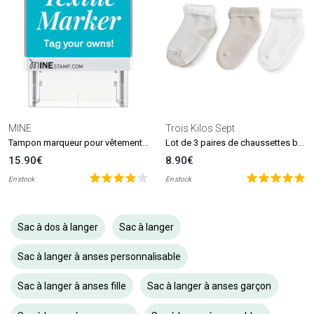
MINE
Trois Kilos Sept
Tampon marqueur pour vêtements et livres MINE Stamp
Lot de 3 paires de chaussettes beige et blanc (0-6 mois)
15.90€
8.90€
En stock
En stock
Sac à dos à langer
Sac à langer
Sac à langer à anses personnalisable
Sac à langer à anses fille
Sac à langer à anses garçon