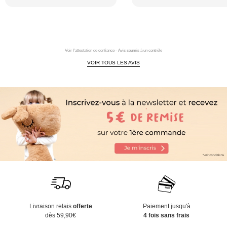
Voir l'attestation de confiance - Avis soumis à un contrôle
VOIR TOUS LES AVIS
Livraison relais
offerte
Paiement jusqu'à
dès 59,90€
4 fois sans frais