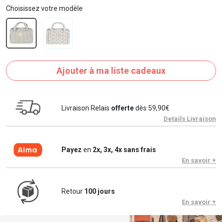
Choisissez votre modèle
Ajouter à ma liste cadeaux
Livraison Relais
offerte
dès 59,90€
Details Livraison
Payez
en
2x, 3x, 4x sans frais
En savoir +
Retour
100 jours
En savoir +