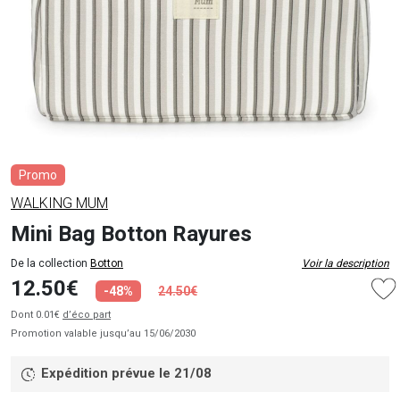
Promo
WALKING MUM
Mini Bag Botton Rayures
De la collection
Botton
Voir la description
12.50€
-48%
24.50€
Dont 0.01€
d’éco part
Promotion valable jusqu’au 15/06/2030
Expédition prévue le 21/08