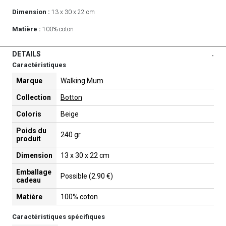
Dimension :
13 x 30 x 22 cm
Matière :
100% coton
DETAILS
-
Caractéristiques
Marque
Walking Mum
Collection
Botton
Coloris
Beige
Poids du
240 gr
produit
Dimension
13 x 30 x 22 cm
Emballage
Possible (2.90 €)
cadeau
Matière
100% coton
Caractéristiques spécifiques