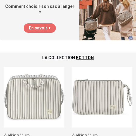
Comment choisir son sac à langer
?
En savoir +
LA COLLECTION
BOTTON
Walking Mum
Walking Mum