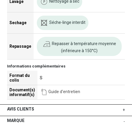
Nettoyage à sec
Lavage
Séche-linge interdit
Sechage
Repasser à température moyenne
Repassage
(inférieure à 150°C)
Informations complémentaires
Format du
S
colis
Document(s)
Guide d'entretien
informatif(s)
AVIS CLIENTS
+
MARQUE
-