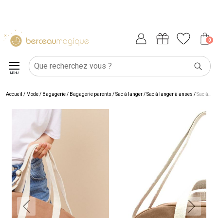
0
MENU
Accueil
/
Mode / Bagagerie
/
Bagagerie parents
/
Sac à langer
/
Sac à langer à anses
/
Sac à langer Charlie Cannelle