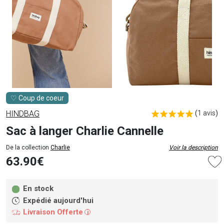
♡ Coup de coeur
HINDBAG
(
1 avis
)
Sac à langer Charlie Cannelle
De la collection
Charlie
Voir la description
63.90€
En stock
Expédié aujourd'hui
Livraison Offerte
i