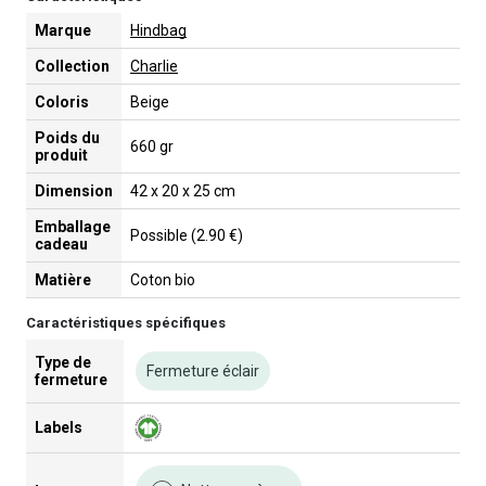
Marque
Hindbag
Collection
Charlie
Coloris
Beige
Poids du
660 gr
produit
Dimension
42 x 20 x 25 cm
Emballage
Possible (2.90 €)
cadeau
Matière
Coton bio
Caractéristiques spécifiques
Type de
Fermeture éclair
fermeture
Labels