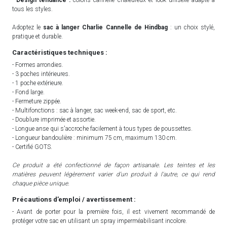
tous les styles.
Adoptez le
sac à langer Charlie Cannelle de Hindbag
: un choix stylé,
pratique et durable.
Caractéristiques techniques :
- Formes arrondies.
- 3 poches intérieures.
- 1 poche extérieure.
- Fond large.
- Fermeture zippée.
- Multifonctions : sac à langer, sac week-end, sac de sport, etc.
- Doublure imprimée et assortie.
- Longue anse qui s'accroche facilement à tous types de poussettes.
- Longueur bandoulière : minimum 75 cm, maximum 130 cm.
- Certifié GOTS.
Ce produit a été confectionné de façon artisanale. Les teintes et les
matières peuvent légèrement varier d'un produit à l'autre, ce qui rend
chaque pièce unique.
Précautions d’emploi / avertissement :
- Avant de porter pour la première fois, il est vivement recommandé de
protéger votre sac en utilisant un spray imperméabilisant incolore.