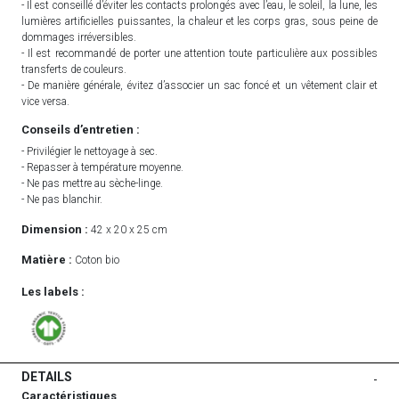
- Il est conseillé d’éviter les contacts prolongés avec l’eau, le soleil, la lune, les
lumières artificielles puissantes, la chaleur et les corps gras, sous peine de
dommages irréversibles.
- Il est recommandé de porter une attention toute particulière aux possibles
transferts de couleurs.
- De manière générale, évitez d’associer un sac foncé et un vêtement clair et
vice versa.
Conseils d’entretien :
- Privilégier le nettoyage à sec.
- Repasser à température moyenne.
- Ne pas mettre au sèche-linge.
- Ne pas blanchir.
Dimension :
42 x 20 x 25 cm
Matière :
Coton bio
Les labels :
DETAILS
-
Caractéristiques