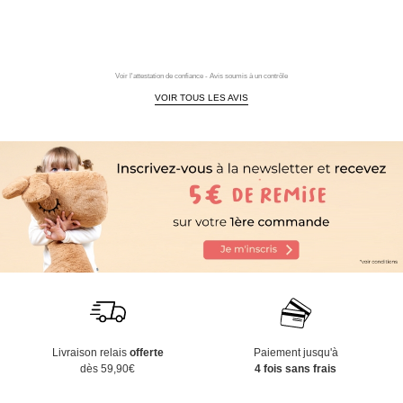
Voir l'attestation de confiance - Avis soumis à un contrôle
VOIR TOUS LES AVIS
Livraison relais
offerte
Paiement jusqu'à
dès 59,90€
4 fois sans frais