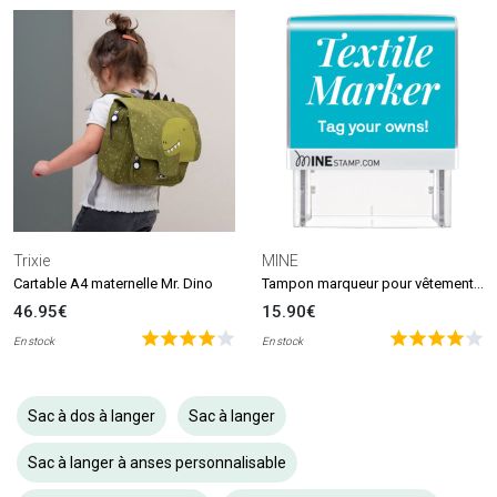
Trixie
MINE
Tampon marqueur pour vêtements et livres MINE Stamp
Cartable A4 maternelle Mr. Dino
46.95€
15.90€
En stock
En stock
Sac à dos à langer
Sac à langer
Sac à langer à anses personnalisable