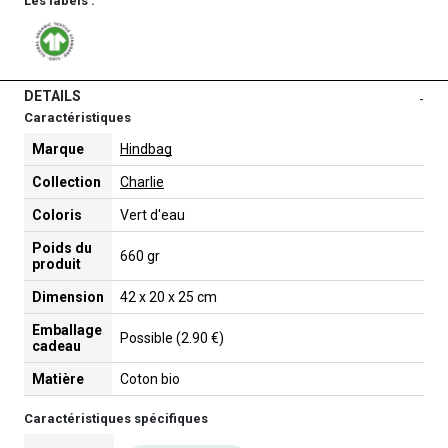
Les labels :
DETAILS
-
Caractéristiques
Marque
Hindbag
Collection
Charlie
Coloris
Vert d'eau
Poids du
660 gr
produit
Dimension
42 x 20 x 25 cm
Emballage
Possible (2.90 €)
cadeau
Matière
Coton bio
Caractéristiques spécifiques