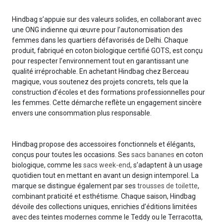
Hindbag s’appuie sur des valeurs solides, en collaborant avec
une ONG indienne qui œuvre pour l’autonomisation des
femmes dans les quartiers défavorisés de Delhi. Chaque
produit, fabriqué en coton biologique certifié GOTS, est conçu
pour respecter l’environnement tout en garantissant une
qualité irréprochable. En achetant Hindbag chez Berceau
magique, vous soutenez des projets concrets, tels que la
construction d’écoles et des formations professionnelles pour
les femmes. Cette démarche reflète un engagement sincère
envers une consommation plus responsable.
Hindbag propose des accessoires fonctionnels et élégants,
conçus pour toutes les occasions. Ses
sacs bananes
en coton
biologique, comme les
sacs week-end
, s’adaptent à un usage
quotidien tout en mettant en avant un design intemporel. La
marque se distingue également par ses
trousses de toilette
,
combinant praticité et esthétisme. Chaque saison, Hindbag
dévoile des collections uniques, enrichies d’éditions limitées
avec des teintes modernes comme le Teddy ou le Terracotta,