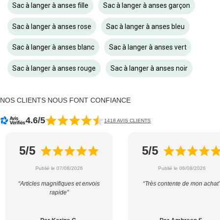
Sac à langer à anses fille
Sac à langer à anses garçon
Sac à langer à anses rose
Sac à langer à anses bleu
Sac à langer à anses blanc
Sac à langer à anses vert
Sac à langer à anses rouge
Sac à langer à anses noir
NOS CLIENTS NOUS FONT CONFIANCE
4.6/5
1418 AVIS CLIENTS
5/5
5/5
Publié le 07/08/2026
Publié le 06/08/2026
“Articles magnifiques et envois
“Très contente de mon achat
rapide”