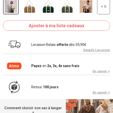
+ 6
Ajouter à ma liste cadeaux
Livraison Relais
offerte
dès 59,90€
Details Livraison
Payez
en
2x, 3x, 4x sans frais
En savoir +
Retour
100 jours
En savoir +
Comment choisir son sac à langer