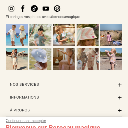
Et partagez vos photos avec
#berceaumagique
NOS SERVICES
INFORMATIONS
À PROPOS
Continuer sans accepter
PROFESSIONNELS
Bienvenue sur Berceau magique