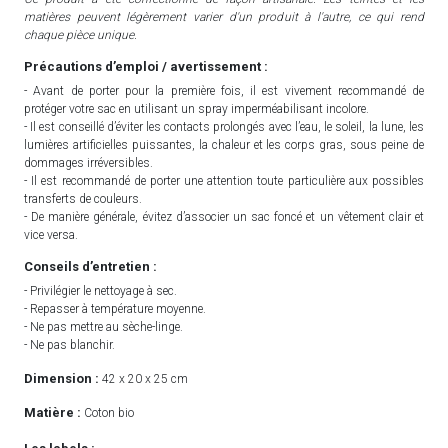
matières peuvent légèrement varier d'un produit à l'autre, ce qui rend
chaque pièce unique.
Précautions d’emploi / avertissement :
- Avant de porter pour la première fois, il est vivement recommandé de
protéger votre sac en utilisant un spray imperméabilisant incolore.
- Il est conseillé d’éviter les contacts prolongés avec l’eau, le soleil, la lune, les
lumières artificielles puissantes, la chaleur et les corps gras, sous peine de
dommages irréversibles.
- Il est recommandé de porter une attention toute particulière aux possibles
transferts de couleurs.
- De manière générale, évitez d’associer un sac foncé et un vêtement clair et
vice versa.
Conseils d’entretien :
- Privilégier le nettoyage à sec.
- Repasser à température moyenne.
- Ne pas mettre au sèche-linge.
- Ne pas blanchir.
Dimension :
42 x 20 x 25 cm
Matière :
Coton bio