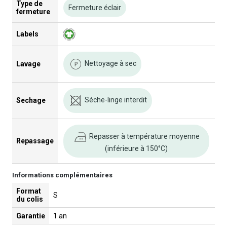
Type de
Fermeture éclair
fermeture
Labels
Nettoyage à sec
Lavage
Séche-linge interdit
Sechage
Repasser à température moyenne
Repassage
(inférieure à 150°C)
Informations complémentaires
Format
S
du colis
Garantie
1 an