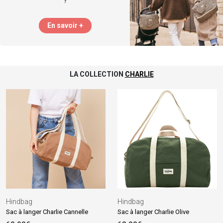
?
En savoir +
LA COLLECTION
CHARLIE
Hindbag
Hindbag
Sac à langer Charlie Cannelle
Sac à langer Charlie Olive