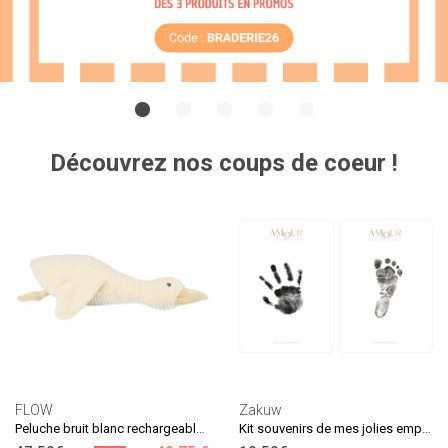
Découvrez nos coups de coeur !
FLOW
Zakuw
Peluche bruit blanc rechargeable oie Liva beige
Kit souvenirs de mes jolies empreintes