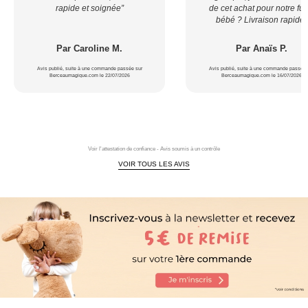
rapide et soignée”
de cet achat pour notre fut
bébé ? Livraison rapide”
Par Caroline M.
Par Anaïs P.
Avis publié, suite à une commande passée sur
Avis publié, suite à une commande passée 
Berceaumagique.com le 22/07/2026
Berceaumagique.com le 16/07/2026
Voir l'attestation de confiance - Avis soumis à un contrôle
VOIR TOUS LES AVIS