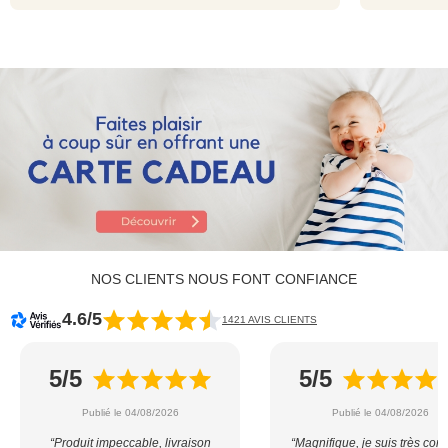
NOS CLIENTS NOUS FONT CONFIANCE
4.6/5
1421 AVIS CLIENTS
5/5
5/5
Publié le 04/08/2026
Publié le 04/08/2026
“Produit impeccable, livraison
“Magnifique, je suis très con