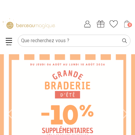
0
MENU
Previous
Next