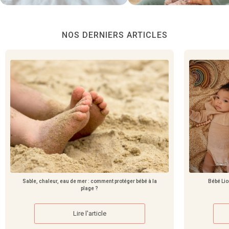
NOS DERNIERS ARTICLES
Sable, chaleur, eau de mer : comment protéger bébé à la
Bébé Li
plage ?
Lire l'article