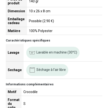
140 gr
produit
Dimension
10 x 26 x 8 cm
Emballage
Possible (2.90 €)
cadeau
Matière
100% Polyester
Caractéristiques spécifiques
Lavable en machine (30°C)
Lavage
Séchage à l'air libre
Sechage
Informations complémentaires
Motif
Crocodile
Format
du
S
colis