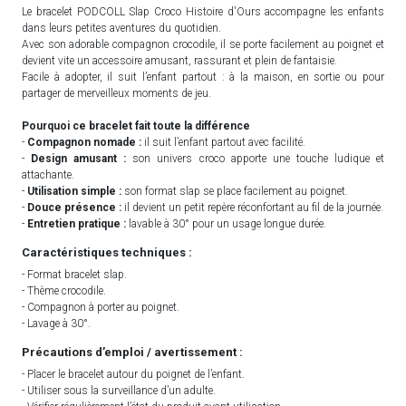
Le bracelet PODCOLL Slap Croco Histoire d'Ours accompagne les enfants
dans leurs petites aventures du quotidien.
Avec son adorable compagnon crocodile, il se porte facilement au poignet et
devient vite un accessoire amusant, rassurant et plein de fantaisie.
Facile à adopter, il suit l’enfant partout : à la maison, en sortie ou pour
partager de merveilleux moments de jeu.
Pourquoi ce bracelet fait toute la différence
-
Compagnon nomade :
il suit l’enfant partout avec facilité.
-
Design amusant :
son univers croco apporte une touche ludique et
attachante.
-
Utilisation simple :
son format slap se place facilement au poignet.
-
Douce présence :
il devient un petit repère réconfortant au fil de la journée.
-
Entretien pratique :
lavable à 30° pour un usage longue durée.
Caractéristiques techniques :
- Format bracelet slap.
- Thème crocodile.
- Compagnon à porter au poignet.
- Lavage à 30°.
Précautions d’emploi / avertissement :
- Placer le bracelet autour du poignet de l’enfant.
- Utiliser sous la surveillance d’un adulte.