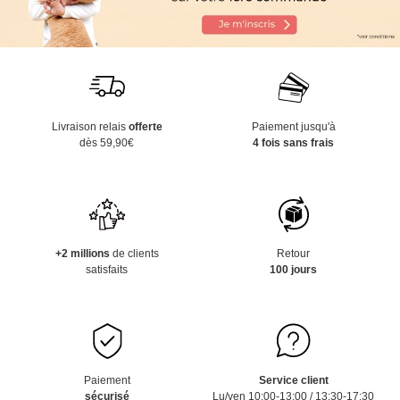
Livraison relais
offerte
Paiement jusqu'à
dès 59,90€
4 fois sans frais
+2 millions
de clients
Retour
satisfaits
100 jours
Paiement
Service client
sécurisé
Lu/ven 10:00-13:00 / 13:30-17:30