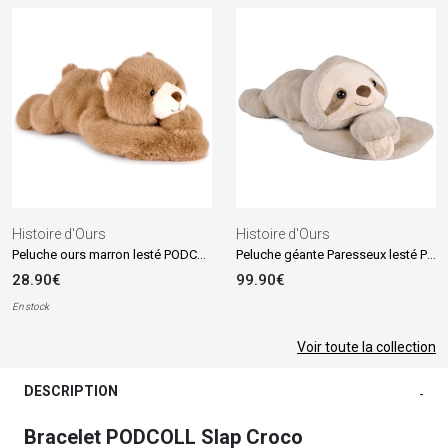
Histoire d'Ours
Histoire d'Ours
Peluche ours marron lesté PODCOLL (40 cm)
Peluche géante Paresseux lesté PODCOLL (100 cm)
28.90€
99.90€
En stock
Voir toute la collection
DESCRIPTION
-
Bracelet PODCOLL Slap Croco