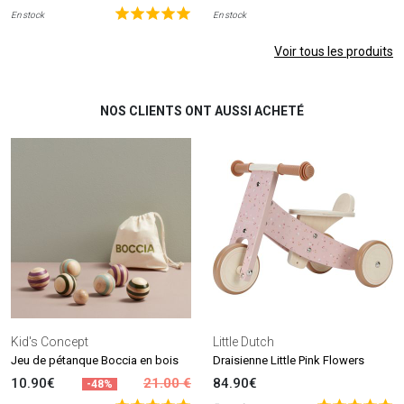
En stock
En stock
Voir tous les produits
NOS CLIENTS ONT AUSSI ACHETÉ
Kid's Concept
Little Dutch
Jeu de pétanque Boccia en bois
Draisienne Little Pink Flowers
10.90€
21.00 €
84.90€
-48%