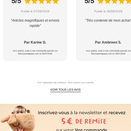
5/5
5/5
Publié le 07/08/2026
Publié le 06/08/2026
“Articles magnifiques et envois
“Très contente de mon achat
rapide”
Par Karine G.
Par Ambreen S.
Avis publié, suite à une commande passée sur
Avis publié, suite à une commande passée sur
Berceaumagique.com le 05/07/2026
Berceaumagique.com le 18/07/2026
Voir l'attestation de confiance - Avis soumis à un contrôle
VOIR TOUS LES AVIS