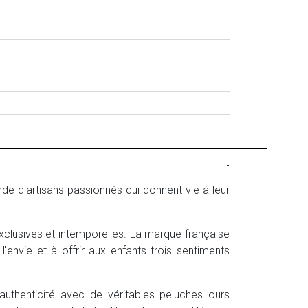
-
e d'artisans passionnés qui donnent vie à leur
xclusives et intemporelles. La marque française
l'envie et à offrir aux enfants trois sentiments
uthenticité avec de véritables peluches ours