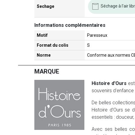
Séchage à l'air lib
Sechage
Informations complémentaires
Motif
Paresseux
Format du colis
S
Norme
Conforme aux normes C
MARQUE
Histoire d'Ours
est
souvenirs d'enfance 
De belles collection
Histoire d'Ours se d
essentiels : douceur, 
Avec ses belles co