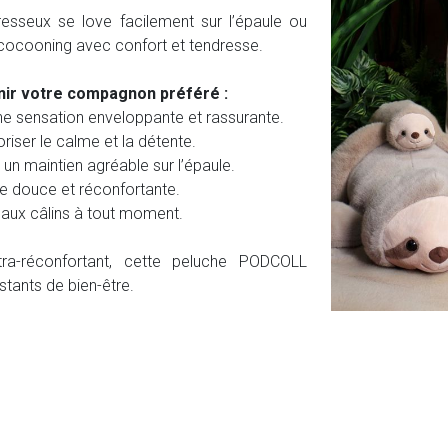
esseux se love facilement sur l’épaule ou
cocooning avec confort et tendresse.
nir votre compagnon préféré :
e sensation enveloppante et rassurante.
riser le calme et la détente.
un maintien agréable sur l’épaule.
e douce et réconfortante.
 aux câlins à tout moment.
ra-réconfortant, cette peluche PODCOLL
tants de bien-être.