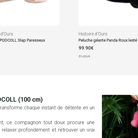
 d'Ours
Histoire d'Ours
 PODCOLL Slap Paresseux
99.90€
En stock
DCOLL (100 cm)
ransforme chaque instant de détente en un
nt, ce compagnon tout doux procure une
 relaxer profondément et retrouver un vrai