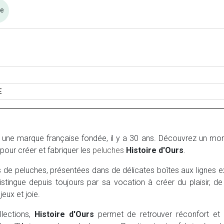
re
E
 une marque française fondée, il y a 30 ans. Découvrez un mond
pour créer et fabriquer les
peluches
Histoire d'Ours
.
s de peluches, présentées dans de délicates boîtes aux lignes e
istingue depuis toujours par sa vocation à créer du plaisir, de 
jeux et joie.
llections,
Histoire d'Ours
permet de retrouver réconfort et a