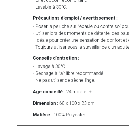
- Effet cocon réconfortant.
- Lavable à 30°C.
Précautions d’emploi / avertissement :
- Poser la peluche sur l’épaule ou contre soi po
- Utiliser lors des moments de détente, des pa
- Idéale pour créer une sensation de confort et
- Toujours utiliser sous la surveillance d’un adul
Conseils d’entretien :
- Lavage à 30°C.
- Séchage à l’air libre recommandé.
- Ne pas utiliser de sèche-linge.
Age conseillé :
24 mois et +
Dimension :
60 x 100 x 23 cm
Matière :
100% Polyester