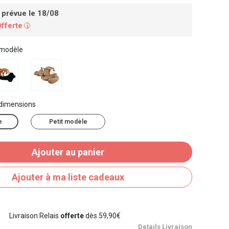
 prévue le 18/08
Offerte
i
 modèle
 dimensions
e
Petit modèle
Ajouter au panier
Ajouter à ma liste cadeaux
Livraison Relais
offerte
dès 59,90€
Details Livraison