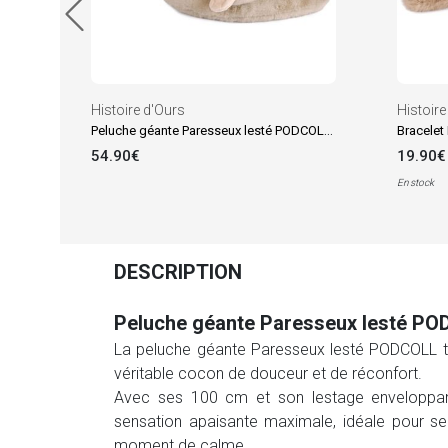
Histoire d'Ours
Histoire
Peluche géante Paresseux lesté PODCOLL (75 cm)
Bracelet
54.90€
19.90€
En stock
DESCRIPTION
Peluche géante Paresseux lesté PO
La peluche géante Paresseux lesté PODCOLL t
véritable cocon de douceur et de réconfort.
Avec ses 100 cm et son lestage enveloppa
sensation apaisante maximale, idéale pour se
moment de calme.