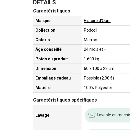
DETAILS
Caractéristiques
Marque
Histoire d'Ours
Collection
Podcoll
Coloris
Marron
Âge conseillé
24 mois et +
Poids du produit
1.600 kg
Dimension
60 x 100 x 23 cm
Emballage cadeau
Possible (2.90 €)
Matière
100% Polyester
Caractéristiques spécifiques
Lavable en machi
Lavage