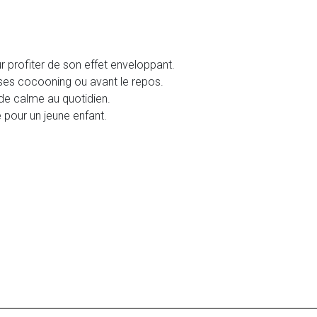
ur profiter de son effet enveloppant.
uses cocooning ou avant le repos.
 de calme au quotidien.
te pour un jeune enfant.