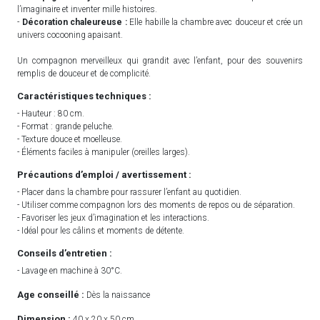
l’imaginaire et inventer mille histoires.
-
Décoration chaleureuse :
Elle habille la chambre avec douceur et crée un
univers cocooning apaisant.
Un compagnon merveilleux qui grandit avec l’enfant, pour des souvenirs
remplis de douceur et de complicité.
Caractéristiques techniques :
- Hauteur : 80 cm.
- Format : grande peluche.
- Texture douce et moelleuse.
- Éléments faciles à manipuler (oreilles larges).
Précautions d’emploi / avertissement :
- Placer dans la chambre pour rassurer l’enfant au quotidien.
- Utiliser comme compagnon lors des moments de repos ou de séparation.
- Favoriser les jeux d’imagination et les interactions.
- Idéal pour les câlins et moments de détente.
Conseils d’entretien :
- Lavage en machine à 30°C.
Age conseillé :
Dès la naissance
Dimension :
40 x 20 x 50 cm