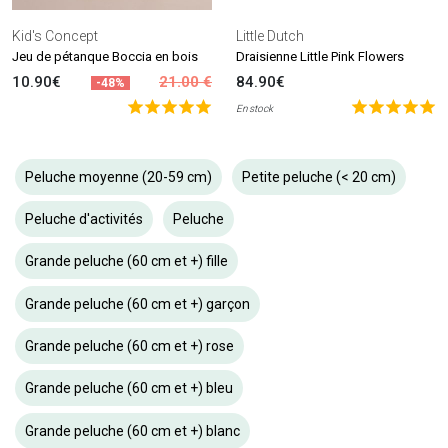
Kid's Concept
Little Dutch
Jeu de pétanque Boccia en bois
Draisienne Little Pink Flowers
10.90€
21.00 €
84.90€
-48%
En stock
Peluche moyenne (20-59 cm)
Petite peluche (< 20 cm)
Peluche d'activités
Peluche
Grande peluche (60 cm et +) fille
Grande peluche (60 cm et +) garçon
Grande peluche (60 cm et +) rose
Grande peluche (60 cm et +) bleu
Grande peluche (60 cm et +) blanc