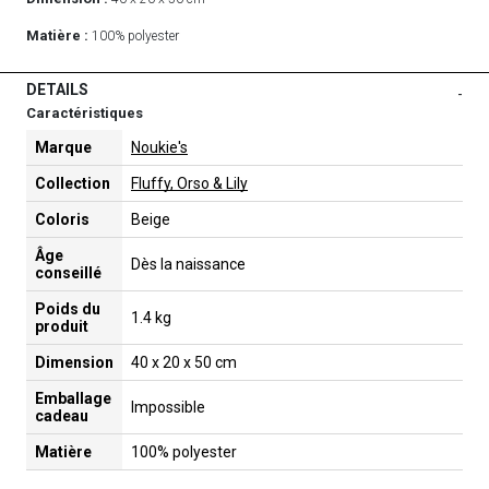
Matière :
100% polyester
DETAILS
-
Caractéristiques
Marque
Noukie's
Collection
Fluffy, Orso & Lily
Coloris
Beige
Âge
Dès la naissance
conseillé
Poids du
1.4 kg
produit
Dimension
40 x 20 x 50 cm
Emballage
Impossible
cadeau
Matière
100% polyester