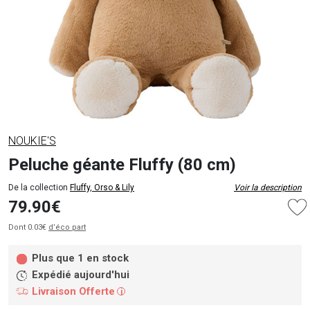
NOUKIE'S
Peluche géante Fluffy (80 cm)
De la collection
Fluffy, Orso & Lily
Voir la description
79.90€
Dont 0.03€
d’éco part
Plus que 1 en stock
Expédié aujourd'hui
Livraison Offerte
i