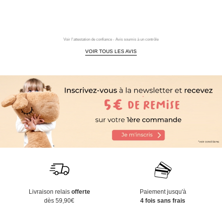
Voir l'attestation de confiance - Avis soumis à un contrôle
VOIR TOUS LES AVIS
Livraison relais
offerte
Paiement jusqu'à
dès 59,90€
4 fois sans frais