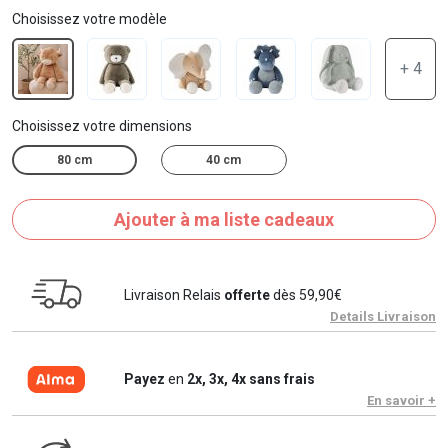
Choisissez votre modèle
+ 4
Choisissez votre dimensions
80 cm
40 cm
Ajouter à ma liste cadeaux
Livraison Relais
offerte
dès 59,90€
Details Livraison
Payez
en
2x, 3x, 4x sans frais
En savoir +