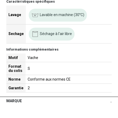
Caractéristiques spécifiques
Lavable en machine (30°C)
Lavage
Séchage à l'air libre
Sechage
Informations complémentaires
Motif
Vache
Format
S
du colis
Norme
Conforme aux normes CE
Garantie
2
MARQUE
-