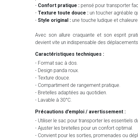
-
Confort pratique :
pensé pour transporter faci
-
Texture toute douce :
un toucher agréable qu
-
Style original :
une touche ludique et chaleu
Avec son allure craquante et son esprit pr
devient vite un indispensable des déplacements
Caractéristiques techniques :
- Format sac à dos.
- Design panda roux.
- Texture douce.
- Compartiment de rangement pratique.
- Bretelles adaptées au quotidien.
- Lavable à 30°C.
Précautions d’emploi / avertissement :
- Utiliser le sac pour transporter les essentiels d
- Ajuster les bretelles pour un confort optimal.
- Convient pour les sorties, promenades ou dé