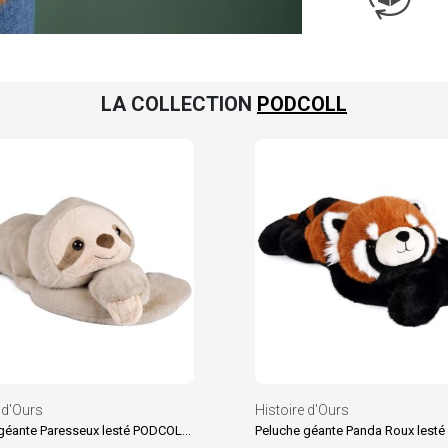
LA COLLECTION
PODCOLL
 d'Ours
Histoire d'Ours
Peluche géante Paresseux lesté PODCOLL (100 cm)