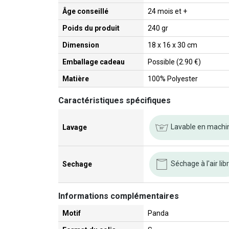
Âge conseillé
24 mois et +
Poids du produit
240 gr
Dimension
18 x 16 x 30 cm
Emballage cadeau
Possible (2.90 €)
Matière
100% Polyester
Caractéristiques spécifiques
Lavable en machi
Lavage
Séchage à l'air lib
Sechage
Informations complémentaires
Motif
Panda