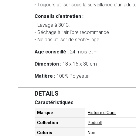
- Toujours utiliser sous la surveillance d’un adul
Conseils d’entretien :
- Lavage à 30°C.
- Séchage à l’air libre recommandé.
- Ne pas utiliser de sèche-linge.
Age conseillé :
24 mois et +
Dimension :
18 x 16 x 30 cm
Matière :
100% Polyester
DETAILS
Caractéristiques
Marque
Histoire d'Ours
Collection
Podcoll
Coloris
Noir