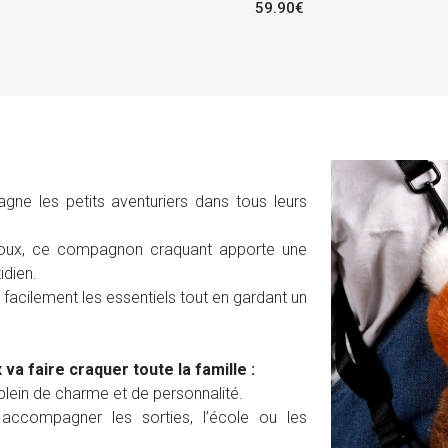
59.90€
 les petits aventuriers dans tous leurs
roux, ce compagnon craquant apporte une
idien.
r facilement les essentiels tout en gardant un
 faire craquer toute la famille :
lein de charme et de personnalité.
accompagner les sorties, l’école ou les