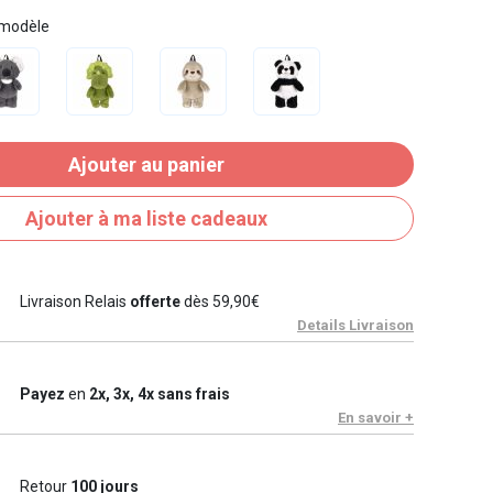
 modèle
Ajouter au panier
Ajouter à ma liste cadeaux
Livraison Relais
offerte
dès 59,90€
Details Livraison
Payez
en
2x, 3x, 4x sans frais
En savoir +
Retour
100 jours