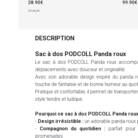
28.90€
99.90€
En stock
DESCRIPTION
Sac à dos PODCOLL Panda roux
Le sac à dos PODCOLL Panda roux accompagne
déplacements avec douceur et originalité.
Avec son adorable design inspiré du panda 
touche de fantaisie et de bonne humeur au quot
Pratique et confortable, il permet de transporte
style tendre et ludique.
Pourquoi ce sac à dos PODCOLL Panda roux va
-
Design irrésistible :
un adorable panda roux p
-
Compagnon du quotidien :
parfait pour 
promenades.