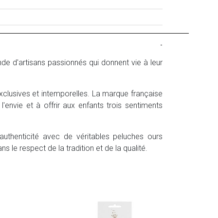
-
e d'artisans passionnés qui donnent vie à leur
xclusives et intemporelles. La marque française
l'envie et à offrir aux enfants trois sentiments
uthenticité avec de véritables peluches ours
 le respect de la tradition et de la qualité.
Jelly