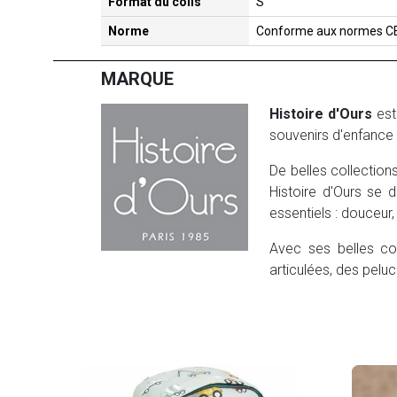
Format du colis
S
Norme
Conforme aux normes C
MARQUE
Histoire d'Ours
est
souvenirs d'enfance 
De belles collection
Histoire d'Ours se d
essentiels : douceur, 
Avec ses belles co
articulées, des peluc