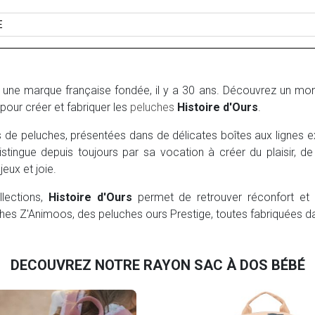
E
 une marque française fondée, il y a 30 ans. Découvrez un mond
pour créer et fabriquer les
peluches
Histoire d'Ours
.
s de peluches, présentées dans de délicates boîtes aux lignes e
istingue depuis toujours par sa vocation à créer du plaisir, de 
jeux et joie.
llections,
Histoire d'Ours
permet de retrouver réconfort et a
hes Z'Animoos, des peluches ours Prestige, toutes fabriquées dans
DECOUVREZ NOTRE RAYON SAC À DOS BÉBÉ