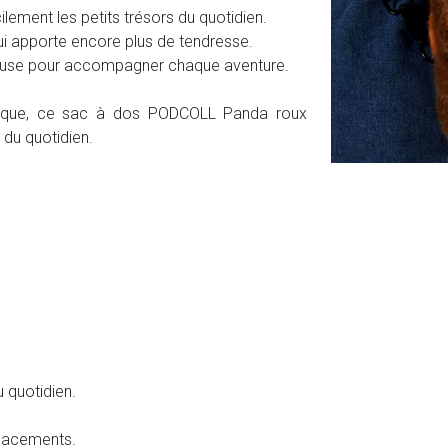
lement les petits trésors du quotidien.
i apporte encore plus de tendresse.
reuse pour accompagner chaque aventure.
atique, ce sac à dos PODCOLL Panda roux
 du quotidien.
u quotidien.
placements.