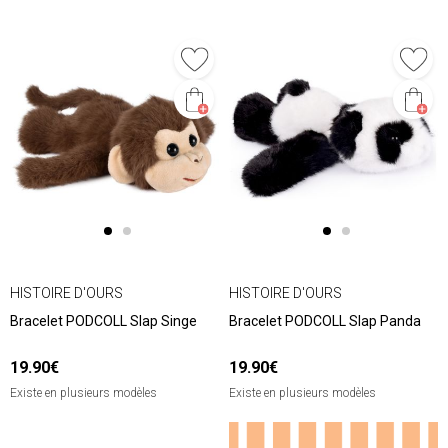
HISTOIRE D'OURS
HISTOIRE D'OURS
Bracelet PODCOLL Slap Singe
Bracelet PODCOLL Slap Panda
19.90€
19.90€
Existe en plusieurs modèles
Existe en plusieurs modèles