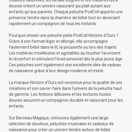
couleurs naturelles, les détails soignés et les matières ultra
douces créent un univers rassurant qui plaît autant aux
enfants qu’aux parents. Chaque peluche PodColl apporte une
présence tendre dans la chambre de bébé tout en devenant
rapidement un compagnon de tous les instants.
Pourquoi choisir une peluche plate PodColl Histoire d’Ours ?
Grâce à son format léger et allongé, elle accompagne
facilement bébé dans le lit, la poussette ou lors des trajets.
Les matières moelleuses et agréables au toucher favorisent
le réconfort et stimulent l’éveil sensoriel dès le plus jeune âge.
Ces peluches sont également une excellente idée de cadeau
de naissance grâce à leur design moderne et mixte.
La marque Histoire d’Ours est reconnue pour la qualité de ses
créations et son savoir-faire dans l’univers de la peluche haut
de gamme. Les finitions délicates et les textures toutes
douces assurent un compagnon durable et rassurant pour les
enfants.
Sur Berceau Magique, retrouvez également une large
sélection de doudous,
peluches musicales
et cadeaux de
naissance pour créer un univers tendre autour de bébé.