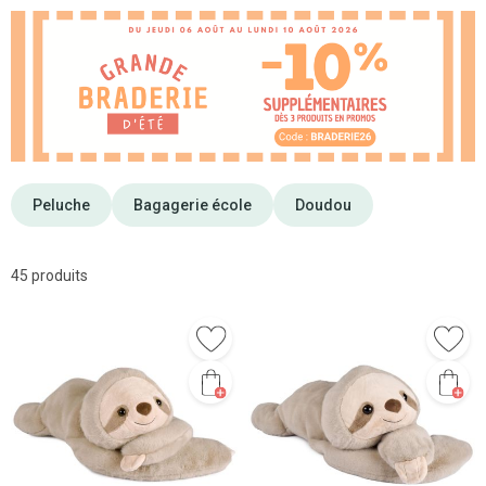
Peluche
Bagagerie école
Doudou
45 produits