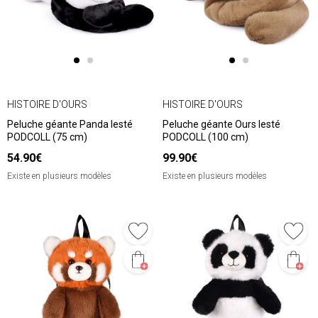
HISTOIRE D'OURS
HISTOIRE D'OURS
Peluche géante Panda lesté
Peluche géante Ours lesté
PODCOLL (75 cm)
PODCOLL (100 cm)
54.90€
99.90€
Existe en plusieurs modèles
Existe en plusieurs modèles