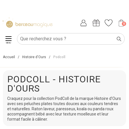
0
MENU
Accueil
/
Histoire d'Ours
/
Podcoll
PODCOLL - HISTOIRE
D'OURS
Craquez pour la collection PodColl de la marque Histoire d’Ours
avec ses peluches plates toutes douces aux couleurs tendres
et naturelles. Raton laveur, paresseux, koala ou panda roux
accompagnent bébé avec leur texture moelleuse et leur
format facile à câliner.