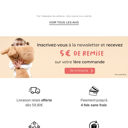
Voir l'attestation de confiance - Avis soumis à un contrôle
VOIR TOUS LES AVIS
Livraison relais
offerte
Paiement jusqu'à
dès 59,90€
4 fois sans frais