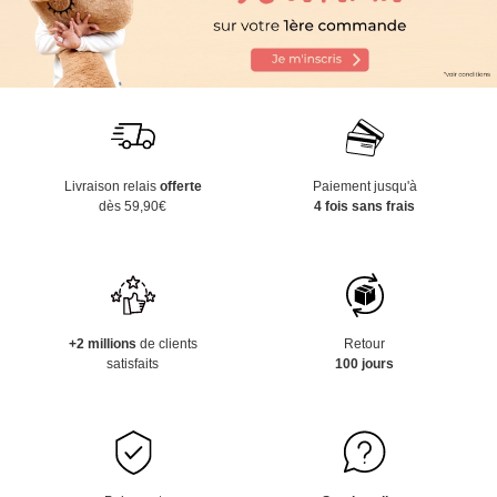
Livraison relais
offerte
Paiement jusqu'à
dès 59,90€
4 fois sans frais
+2 millions
de clients
Retour
satisfaits
100 jours