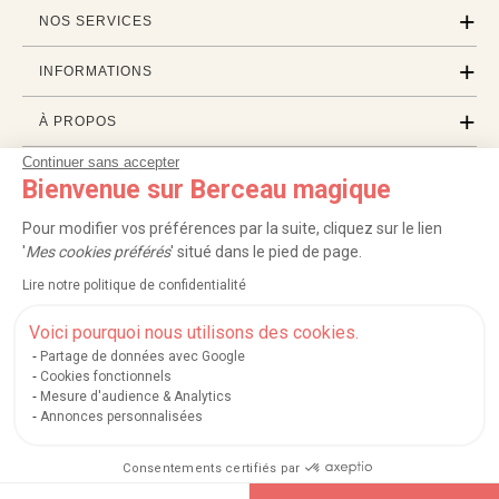
NOS SERVICES
INFORMATIONS
À PROPOS
Continuer sans accepter
PROFESSIONNELS
Bienvenue sur Berceau magique
LISTES CADEAUX
Pour modifier vos préférences par la suite, cliquez sur le lien
'
Mes cookies préférés
' situé dans le pied de page.
Lire notre politique de confidentialité
|
|
|
|
Carte cadeau
Retour 100 jours
Moyens de paiement
Zones et frais de livraison
|
|
|
|
Service après-vente
FAQ
Rappels de produits
Protection des données
Voici pourquoi nous utilisons des cookies.
|
|
Mentions légales et crédits
Conditions générales de ventes
Mes cookies
Partage de données avec Google
Cookies fonctionnels
Nos moyens de paiement sécurisés
Mesure d'audience & Analytics
Annonces personnalisées
Consentements certifiés par
Berceau magique
.
Exauceur de souhaits
© 2004-2026