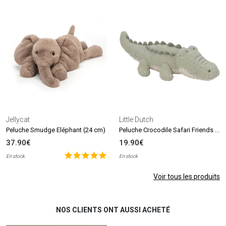
Jellycat
Little Dutch
Peluche Crocodile Safari Friends (43 cm)
Peluche Smudge Eléphant (24 cm)
37.90€
19.90€
En stock
En stock
Voir tous les produits
NOS CLIENTS ONT AUSSI ACHETÉ