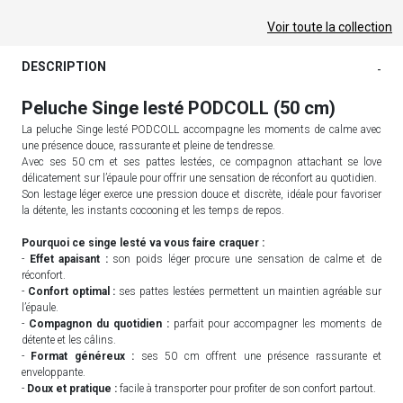
Voir toute la collection
DESCRIPTION
-
Peluche Singe lesté PODCOLL (50 cm)
La peluche Singe lesté PODCOLL accompagne les moments de calme avec
une présence douce, rassurante et pleine de tendresse.
Avec ses 50 cm et ses pattes lestées, ce compagnon attachant se love
délicatement sur l’épaule pour offrir une sensation de réconfort au quotidien.
Son lestage léger exerce une pression douce et discrète, idéale pour favoriser
la détente, les instants cocooning et les temps de repos.
Pourquoi ce singe lesté va vous faire craquer :
-
Effet apaisant :
son poids léger procure une sensation de calme et de
réconfort.
-
Confort optimal :
ses pattes lestées permettent un maintien agréable sur
l’épaule.
-
Compagnon du quotidien :
parfait pour accompagner les moments de
détente et les câlins.
-
Format généreux :
ses 50 cm offrent une présence rassurante et
enveloppante.
-
Doux et pratique :
facile à transporter pour profiter de son confort partout.