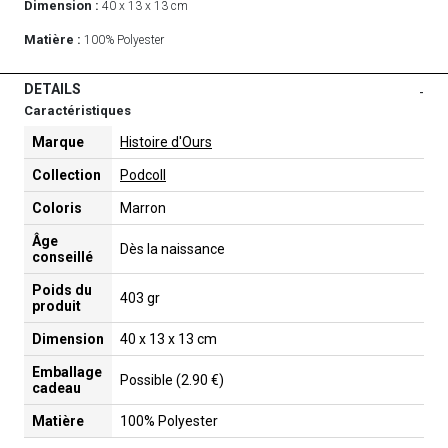
Dimension :
40 x 13 x 13 cm
Matière :
100% Polyester
DETAILS
-
Caractéristiques
Marque
Histoire d'Ours
Collection
Podcoll
Coloris
Marron
Âge
Dès la naissance
conseillé
Poids du
403 gr
produit
Dimension
40 x 13 x 13 cm
Emballage
Possible (2.90 €)
cadeau
Matière
100% Polyester