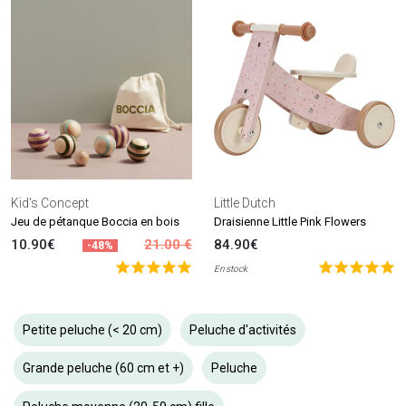
Kid's Concept
Little Dutch
Jeu de pétanque Boccia en bois
Draisienne Little Pink Flowers
10.90€
21.00 €
84.90€
-48%
En stock
Petite peluche (< 20 cm)
Peluche d'activités
Grande peluche (60 cm et +)
Peluche