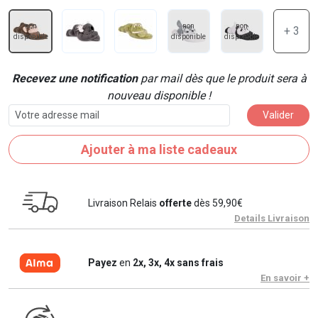
non
non
non
+ 3
disponible
disponible
disponible
Recevez une notification
par mail dès que le produit sera à
nouveau disponible !
Valider
Ajouter à ma liste cadeaux
Livraison Relais
offerte
dès 59,90€
Details Livraison
Payez
en
2x, 3x, 4x sans frais
En savoir +