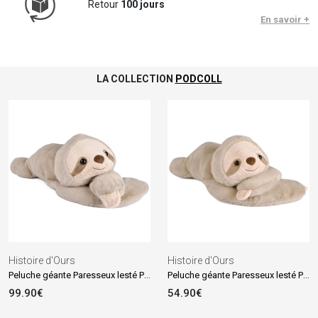
Retour
100 jours
En savoir +
LA COLLECTION
PODCOLL
Histoire d'Ours
Histoire d'Ours
Peluche géante Paresseux lesté PODCOLL (100 cm)
Peluche géante Paresseux lesté PODCOLL (75 cm)
99.90€
54.90€