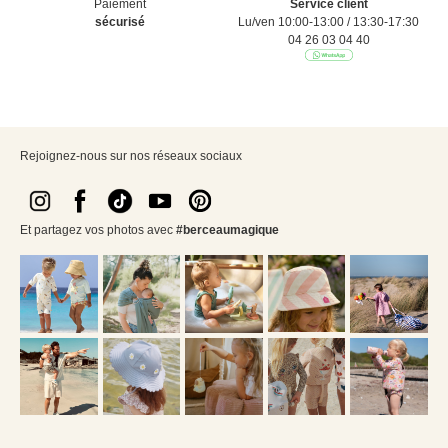
Paiement
Service client
sécurisé
Lu/ven 10:00-13:00 / 13:30-17:30
04 26 03 04 40
Rejoignez-nous sur nos réseaux sociaux
Et partagez vos photos avec
#berceaumagique