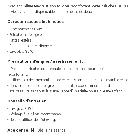
Avec son allure tendre et son toucher réconfortant, cette peluche PODCOLL
devient vite un indispensable des moments de douceur.
Caractéristiques techniques :
- Dimensions : 50 cm.
- Peluche lestée légère.
- Pattes lestées.
- Pression douce et discrète.
- Lavable à 30°C.
Précautions d’emploi / avertissement :
- Poser la peluche sur l’épaule ou contre soi pour profiter de son effet
réconfortant.
- Utiliser lors des moments de détente, des temps calmes ou avant le repos.
- Convient pour accompagner les instants cocooning du quotidien.
- Toujours utiliser sous la surveillance d’un adulte pour un jeune enfant.
Conseils d’entretien :
- Lavage à 30°C.
- Séchage à l’air libre recommandé.
- Ne pas utiliser de sèche-linge.
Age conseillé :
Dès la naissance