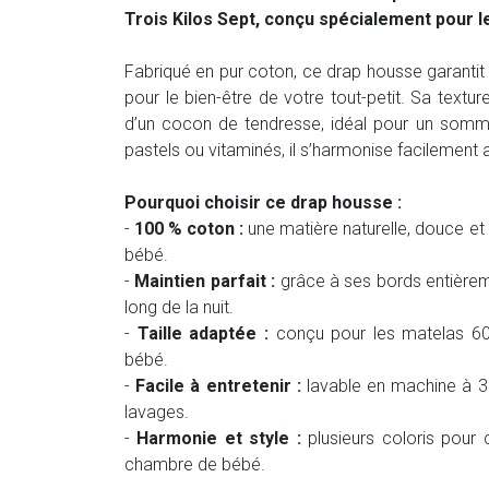
Trois Kilos Sept, conçu spécialement pour l
Fabriqué en pur coton, ce drap housse garantit
pour le bien-être de votre tout-petit. Sa text
d’un cocon de tendresse, idéal pour un sommei
pastels ou vitaminés, il s’harmonise facilement
Pourquoi choisir ce drap housse :
-
100 % coton :
une matière naturelle, douce et 
bébé.
-
Maintien parfait :
grâce à ses bords entièremen
long de la nuit.
-
Taille adaptée :
conçu pour les matelas 60 
bébé.
-
Facile à entretenir :
lavable en machine à 30
lavages.
-
Harmonie et style :
plusieurs coloris pour 
chambre de bébé.