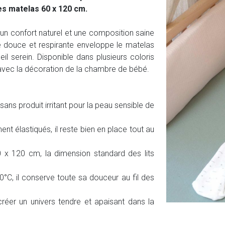
es matelas 60 x 120 cm.
 un confort naturel et une composition saine
ure douce et respirante enveloppe le matelas
l serein. Disponible dans plusieurs coloris
 avec la décoration de la chambre de bébé.
sans produit irritant pour la peau sensible de
t élastiqués, il reste bien en place tout au
x 120 cm, la dimension standard des lits
°C, il conserve toute sa douceur au fil des
créer un univers tendre et apaisant dans la