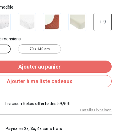
 modèle
+ 9
 dimensions
70 x 140 cm
Ajouter au panier
Ajouter à ma liste cadeaux
Livraison Relais
offerte
dès 59,90€
Details Livraison
Payez
en
2x, 3x, 4x sans frais