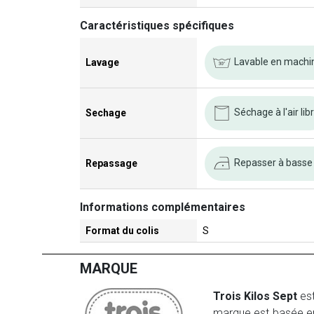
Caractéristiques spécifiques
Lavable en machi
Lavage
Séchage à l'air lib
Sechage
Repasser à basse
Repassage
Informations complémentaires
Format du colis
S
MARQUE
Trois Kilos Sept
est
marque est basée en 