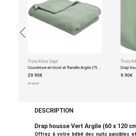
Trois Kilos Sept
Trois Ki
Couverture en tricot et flanelle Argile (75 x 100 cm)
Drap hou
29.90€
9.90€
En stock
DESCRIPTION
Drap housse Vert Argile (60 x 120 c
Offrez à votre bébé des nuits paisibles 