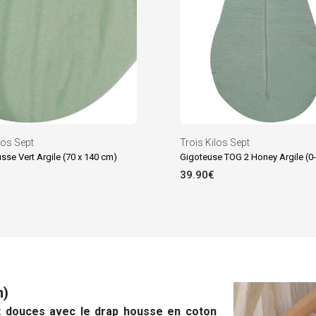
los Sept
Trois Kilos Sept
sse Vert Argile (70 x 140 cm)
Gigoteuse TOG 2 Honey Argile (0
39.90€
m)
et douces avec le drap housse en coton