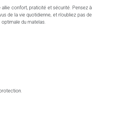
lie confort, praticité et sécurité. Pensez à
vus de la vie quotidienne, et n’oubliez pas de
n optimale du matelas.
protection.