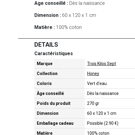
Age conseillé :
Dès la naissance
Dimension :
60 x 120 x 1 cm
Matière :
100% coton
DETAILS
Caractéristiques
Marque
Trois Kilos Sept
Collection
Honey
Coloris
Vert d'eau
Âge conseillé
Dès la naissance
Poids du produit
270 gr
Dimension
60 x 120 x 1 cm
Emballage cadeau
Possible (2.90 €)
Matière
100% coton