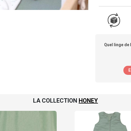
Quel linge de 
E
LA COLLECTION
HONEY