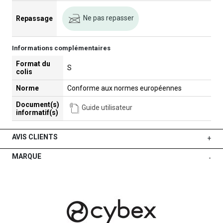
Ne pas repasser
Repassage
Informations complémentaires
Format du
S
colis
Norme
Conforme aux normes européennes
Document(s)
Guide utilisateur
informatif(s)
AVIS CLIENTS
+
MARQUE
-