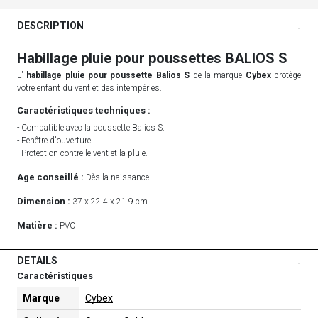
DESCRIPTION
-
Habillage pluie pour poussettes BALIOS S
L'
habillage pluie pour poussette Balios S
de la marque
Cybex
protège
votre enfant du vent et des intempéries.
Caractéristiques techniques :
- Compatible avec la poussette Balios S.
- Fenêtre d'ouverture.
- Protection contre le vent et la pluie.
Age conseillé :
Dès la naissance
Dimension :
37 x 22.4 x 21.9 cm
Matière :
PVC
DETAILS
-
Caractéristiques
Marque
Cybex