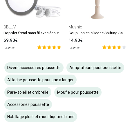
BBLUV
Mushie
Doppler fœtal sans fil avec écouteurs Echö
Goupillon en silicone Shifting Sand
69.90€
14.90€
En stock
En stock
Divers accessoires poussette
Adaptateurs pour poussette
Attache poussette pour sac à langer
Pare-soleil et ombrelle
Moufle pour poussette
Accessoires poussette
Habillage pluie et moustiquaire blanc