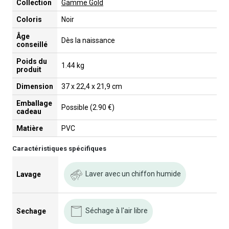
Collection
Gamme Gold
Coloris
Noir
Âge
Dès la naissance
conseillé
Poids du
1.44 kg
produit
Dimension
37 x 22,4 x 21,9 cm
Emballage
Possible (2.90 €)
cadeau
Matière
PVC
Caractéristiques spécifiques
Laver avec un chiffon humide
Lavage
Séchage à l'air libre
Sechage