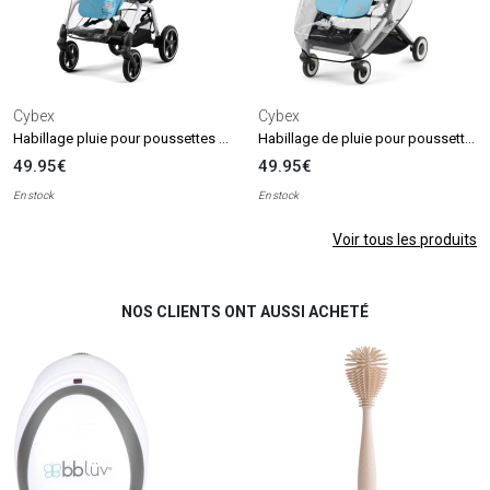
Cybex
Cybex
Habillage pluie pour poussettes EEZY S TWIST
Habillage de pluie pour poussette ORFEO
49.95€
49.95€
En stock
En stock
Voir tous les produits
NOS CLIENTS ONT AUSSI ACHETÉ