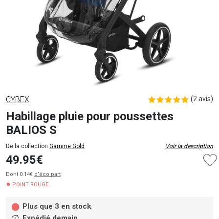
CYBEX
(
2 avis
)
Habillage pluie pour poussettes
BALIOS S
De la collection
Gamme Gold
Voir la description
49.95€
Dont 0.14€
d’éco part
POINT ROUGE
Plus que 3 en stock
Expédié demain