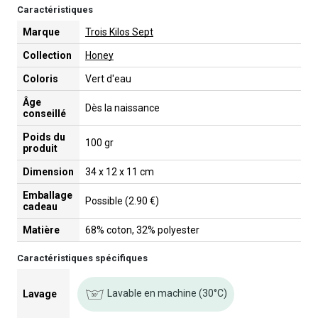
Caractéristiques
Marque
Trois Kilos Sept
Collection
Honey
Coloris
Vert d'eau
Âge
Dès la naissance
conseillé
Poids du
100 gr
produit
Dimension
34 x 12 x 11 cm
Emballage
Possible (2.90 €)
cadeau
Matière
68% coton, 32% polyester
Caractéristiques spécifiques
Lavable en machine (30°C)
Lavage