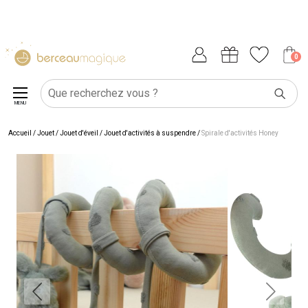
0
MENU
Accueil
/
Jouet
/
Jouet d'éveil
/
Jouet d'activités à suspendre
/
Spirale d'activités Honey