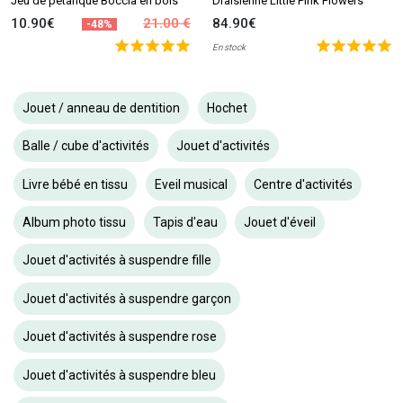
Jeu de pétanque Boccia en bois
Draisienne Little Pink Flowers
10.90€
21.00 €
84.90€
-48%
En stock
Jouet / anneau de dentition
Hochet
Balle / cube d'activités
Jouet d'activités
Livre bébé en tissu
Eveil musical
Centre d'activités
Album photo tissu
Tapis d'eau
Jouet d'éveil
Jouet d'activités à suspendre fille
Jouet d'activités à suspendre garçon
Jouet d'activités à suspendre rose
Jouet d'activités à suspendre bleu