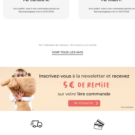
Par Caroline M.
Par Anaïs P.
Avis publié, suite à une commande passée sur
Avis publié, suite à une commande passée sur
Berceaumagique.com le 22/07/2026
Berceaumagique.com le 16/07/2026
Voir l'attestation de confiance - Avis soumis à un contrôle
VOIR TOUS LES AVIS