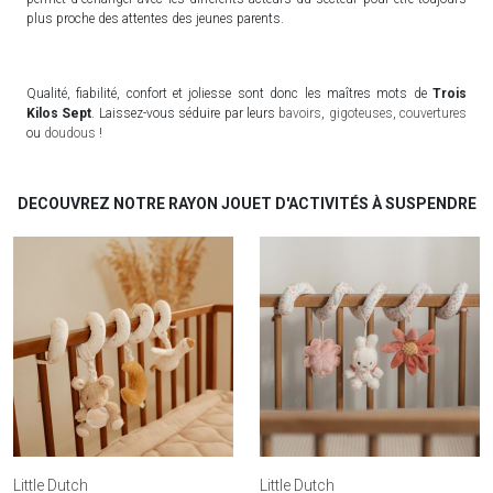
plus proche des attentes des jeunes parents.
Qualité, fiabilité, confort et joliesse sont donc les maîtres mots de
Trois
Kilos Sept
. Laissez-vous séduire par leurs
bavoirs
,
gigoteuses
,
couvertures
ou
doudous
!
DECOUVREZ NOTRE RAYON JOUET D'ACTIVITÉS À SUSPENDRE
Little Dutch
Little Dutch