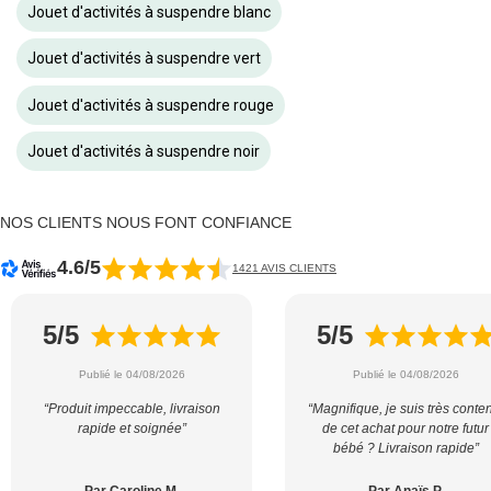
Jouet d'activités à suspendre blanc
Jouet d'activités à suspendre vert
Jouet d'activités à suspendre rouge
Jouet d'activités à suspendre noir
NOS CLIENTS NOUS FONT CONFIANCE
4.6/5
1421 AVIS CLIENTS
5/5
5/5
Publié le 04/08/2026
Publié le 04/08/2026
“Produit impeccable, livraison
“Magnifique, je suis très conte
rapide et soignée”
de cet achat pour notre futur
bébé ? Livraison rapide”