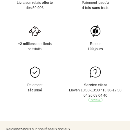
Livraison relais
offerte
Paiement jusqu'à
dès 59,90€
4 fois sans frais
+2 millions
de clients
Retour
satisfaits
100 jours
Paiement
Service client
sécurisé
Lu/ven 10:00-13:00 / 13:30-17:30
04 26 03 04 40
Rejoignez-nous sur nos réseaux sociaux