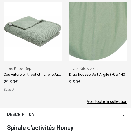
Trois Kilos Sept
Trois Kilos Sept
Couverture en tricot et flanelle Argile (75 x 100 cm)
Drap housse Vert Argile (70 x 140 cm)
29.90€
9.90€
En stock
Voir toute la collection
DESCRIPTION
-
Spirale d'activités Honey