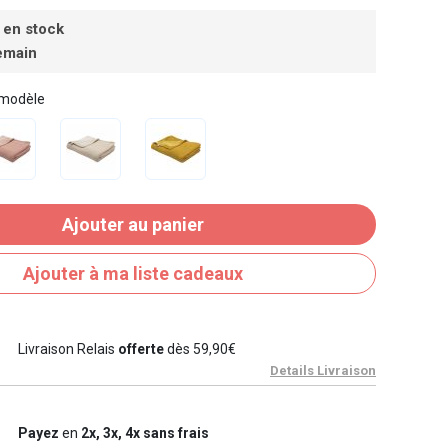
 en stock
emain
 modèle
Ajouter au panier
Ajouter à ma liste cadeaux
Livraison Relais
offerte
dès 59,90€
Details Livraison
Payez
en
2x, 3x, 4x sans frais