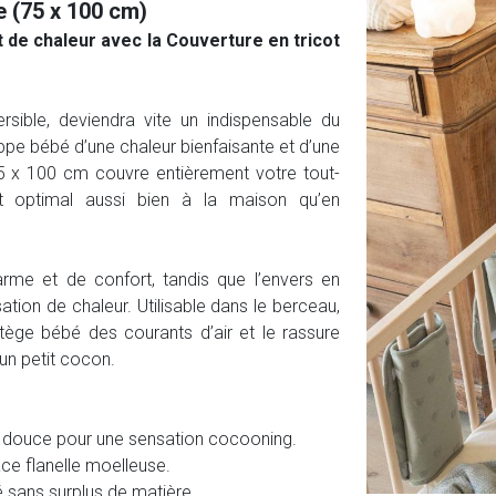
le (75 x 100 cm)
 de chaleur avec la Couverture en tricot
rsible, deviendra vite un indispensable du
oppe bébé d’une chaleur bienfaisante et d’une
5 x 100 cm couvre entièrement votre tout-
t optimal aussi bien à la maison qu’en
rme et de confort, tandis que l’envers en
tion de chaleur. Utilisable dans le berceau,
tège bébé des courants d’air et le rassure
un petit cocon.
ra douce pour une sensation cocooning.
ace flanelle moelleuse.
 sans surplus de matière.