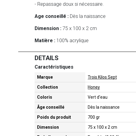
- Repassage doux si nécessaire.
Age conseillé :
Dès la naissance
Dimension :
75 x 100 x 2 cm
Matière :
100% acrylique
DETAILS
Caractéristiques
Marque
Trois Kilos Sept
Collection
Honey
Coloris
Vert d'eau
Âge conseillé
Dès la naissance
Poids du produit
700 gr
Dimension
75 x 100 x 2 cm