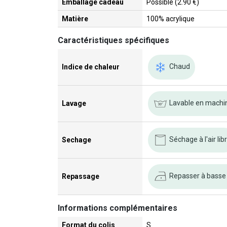
Emballage cadeau
Possible (2.90 €)
Matière
100% acrylique
Caractéristiques spécifiques
Chaud
Indice de chaleur
Lavable en machi
Lavage
Séchage à l'air lib
Sechage
Repasser à basse
Repassage
Informations complémentaires
Format du colis
S