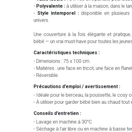
-
Polyvalente :
à utiliser à la maison, dans le la
-
Style intemporel :
disponible en plusieurs
univers.
Une couverture à la fois élégante et pratique,
bébé — un vrai must-have pour toutes les jeunes
Caractéristiques techniques :
- Dimensions : 75 x 100 cm.
- Matières : une face en tricot, une face en flane
- Réversible.
Précautions d’emploi / avertissement :
- Idéale pour le berceau, la poussette, le cosy
- À utiliser pour garder bébé bien au chaud tout
Conseils d’entretien :
- Lavage en machine à 30°C.
- Séchage à l’air libre ou en machine à basse t