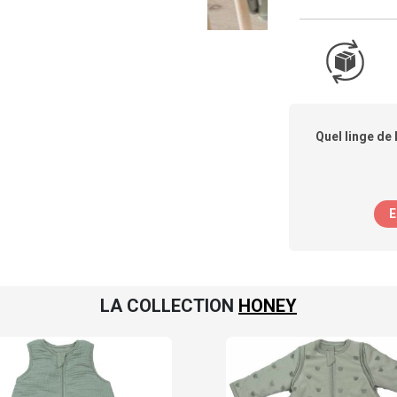
Quel linge de 
E
LA COLLECTION
HONEY