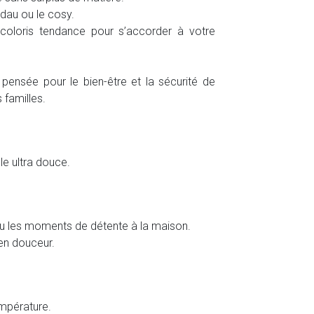
ndau ou le cosy.
 coloris tendance pour s’accorder à votre
 pensée pour le bien-être et la sécurité de
 familles.
lle ultra douce.
 ou les moments de détente à la maison.
 en douceur.
empérature.