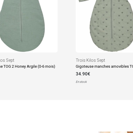
los Sept
Trois Kilos Sept
e TOG 2 Honey Argile (0-6 mois)
34.90€
En stock