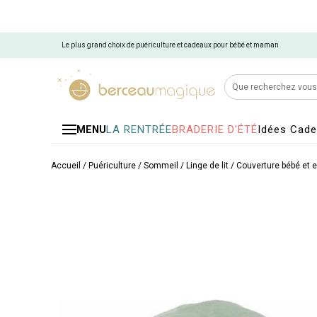
Le plus grand choix de puériculture et cadeaux pour bébé et maman
LA RENTRÉE
BRADERIE D'ÉTÉ
Idées Cad
MENU
Accueil
/
Puériculture
/
Sommeil
/
Linge de lit
/
Couverture bébé et 