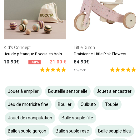
Kid's Concept
Little Dutch
Jeu de pétanque Boccia en bois
Draisienne Little Pink Flowers
10.90€
21.00 €
84.90€
-48%
En stock
Jouet à empiler
Bouteille sensorielle
Jouet à encastrer
Jeu de motricité fine
Boulier
Culbuto
Toupie
Jouet de manipulation
Balle souple fille
Balle souple garçon
Balle souple rose
Balle souple bleu