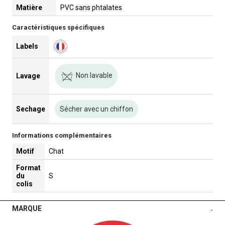
Matière
PVC sans phtalates
Caractéristiques spécifiques
Labels
Non lavable
Lavage
Sechage
Sécher avec un chiffon
Informations complémentaires
Motif
Chat
Format
du
S
colis
MARQUE
-