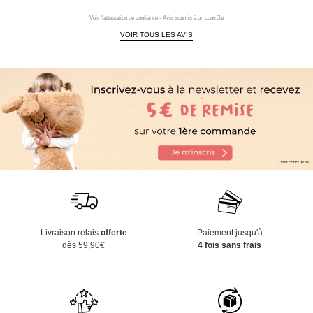
Voir l'attestation de confiance - Avis soumis à un contrôle
VOIR TOUS LES AVIS
Livraison relais
offerte
Paiement jusqu'à
dès 59,90€
4 fois sans frais