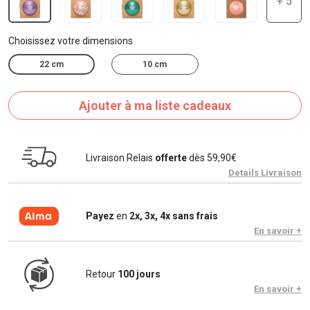
+ 5
Choisissez votre dimensions
22 cm
10 cm
Ajouter à ma liste cadeaux
Livraison Relais
offerte
dès 59,90€
Details Livraison
Payez
en
2x, 3x, 4x sans frais
En savoir +
Retour
100 jours
En savoir +