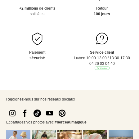
+2 millions
de clients
Retour
satisfaits
100 jours
Paiement
Service client
sécurisé
Lu/ven 10:00-13:00 / 13:30-17:30
04 26 03 04 40
Rejoignez-nous sur nos réseaux sociaux
Et partagez vos photos avec
#berceaumagique