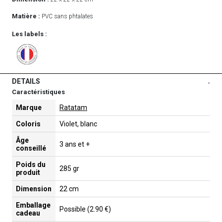
Matière :
PVC sans phtalates
Les labels :
DETAILS
-
Caractéristiques
Marque
Ratatam
Coloris
Violet, blanc
Âge
3 ans et +
conseillé
Poids du
285 gr
produit
Dimension
22 cm
Emballage
Possible (2.90 €)
cadeau