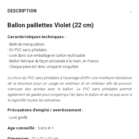
DESCRIPTION
-
Ballon paillettes Violet (22 cm)
Caractéristiques techniques :
- Balle de manipulation.
- En PVC sans phtalates.
- Livré dans son emballage en carton réutilisable.
- Ballon fabriqué de façon artisanale à la main, en France.
- Chaque pièce est donc unique et singulière.
Le choix du PVC sans phtalates à l’avantage d’offrir une meilleure résistance
de la structure pour un usage en extérieur et en intérieur afin de pouvoir
s’amuser des années avec le ballon. Le PVC sans phtalates permet
également de garder plus longtemps l’air dans le ballon et de ne pas avoir à
le regonfler toutes les semaines.
Précautions d’emploi / avertissement :
- Livré gonflé.
Age conseillé :
3 ans et +
Dimension :
22 x 22 x 22 cm