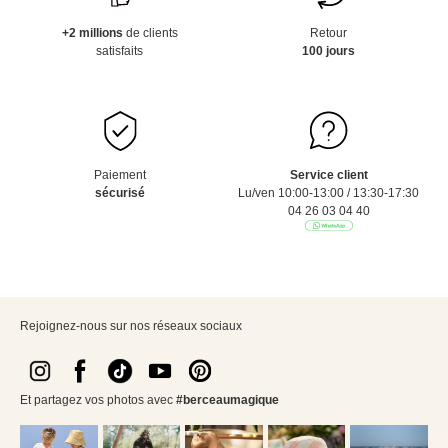
+2 millions
de clients
Retour
satisfaits
100 jours
Paiement
Service client
sécurisé
Lu/ven 10:00-13:00 / 13:30-17:30
04 26 03 04 40
Rejoignez-nous sur nos réseaux sociaux
Et partagez vos photos avec
#berceaumagique