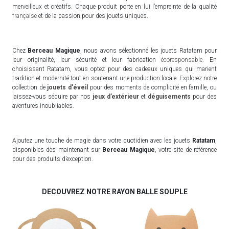
merveilleux et créatifs. Chaque produit porte en lui l’empreinte de la qualité
française
et de la passion pour des jouets uniques.
Chez
Berceau Magique
, nous avons sélectionné les jouets Ratatam pour
leur originalité, leur sécurité et leur fabrication
écoresponsable
. En
choisissant Ratatam, vous optez pour des cadeaux uniques qui marient
tradition et modernité tout en soutenant une production locale. Explorez notre
collection de
jouets d'éveil
pour des moments de complicité en famille, ou
laissez-vous séduire par nos
jeux d’extérieur
et
déguisements
pour des
aventures inoubliables.
Ajoutez une touche de magie dans votre quotidien avec les jouets
Ratatam
,
disponibles dès maintenant sur
Berceau Magique
, votre site de référence
pour des produits d’exception.
DECOUVREZ NOTRE RAYON BALLE SOUPLE