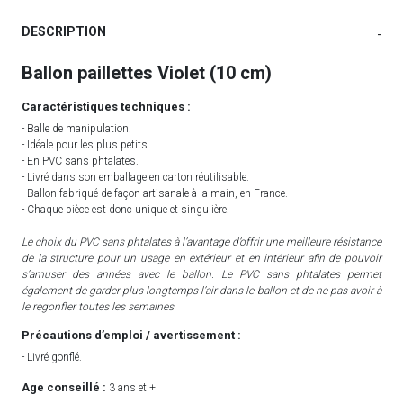
DESCRIPTION
-
Ballon paillettes Violet (10 cm)
Caractéristiques techniques :
- Balle de manipulation.
- Idéale pour les plus petits.
- En PVC sans phtalates.
- Livré dans son emballage en carton réutilisable.
- Ballon fabriqué de façon artisanale à la main, en France.
- Chaque pièce est donc unique et singulière.
Le choix du PVC sans phtalates à l’avantage d’offrir une meilleure résistance
de la structure pour un usage en extérieur et en intérieur afin de pouvoir
s’amuser des années avec le ballon. Le PVC sans phtalates permet
également de garder plus longtemps l’air dans le ballon et de ne pas avoir à
le regonfler toutes les semaines.
Précautions d’emploi / avertissement :
- Livré gonflé.
Age conseillé :
3 ans et +