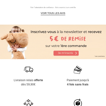
Voir l'attestation de confiance - Avis soumis à un contrôle
VOIR TOUS LES AVIS
Livraison relais
offerte
Paiement jusqu'à
dès 59,90€
4 fois sans frais