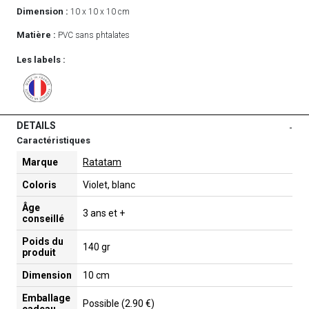
Dimension :
10 x 10 x 10 cm
Matière :
PVC sans phtalates
Les labels :
DETAILS
-
Caractéristiques
Marque
Ratatam
Coloris
Violet, blanc
Âge
3 ans et +
conseillé
Poids du
140 gr
produit
Dimension
10 cm
Emballage
Possible (2.90 €)
cadeau