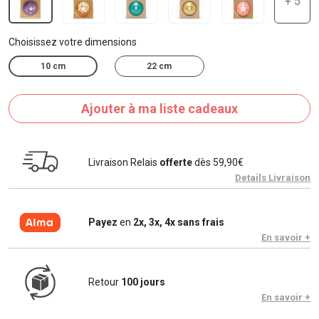
+ 5
Choisissez votre dimensions
10 cm
22 cm
Ajouter à ma liste cadeaux
Livraison Relais
offerte
dès 59,90€
Details Livraison
Payez
en
2x, 3x, 4x sans frais
En savoir +
Retour
100 jours
En savoir +