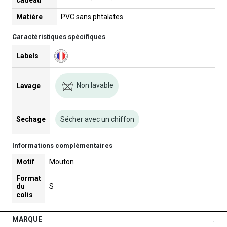
Matière
PVC sans phtalates
Caractéristiques spécifiques
Labels
Non lavable
Lavage
Sechage
Sécher avec un chiffon
Informations complémentaires
Motif
Mouton
Format
du
S
colis
MARQUE
-