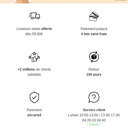
Livraison relais
offerte
Paiement jusqu'à
dès 59,90€
4 fois sans frais
+2 millions
de clients
Retour
satisfaits
100 jours
Paiement
Service client
sécurisé
Lu/ven 10:00-13:00 / 13:30-17:30
04 26 03 04 40