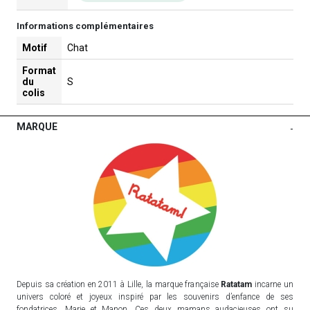
Informations complémentaires
Motif
Chat
Format
du
S
colis
MARQUE
-
Depuis sa création en 2011 à Lille, la marque française
Ratatam
incarne un
univers coloré et joyeux inspiré par les souvenirs d’enfance de ses
fondatrices, Marie et Manon. Ces deux mamans audacieuses ont su