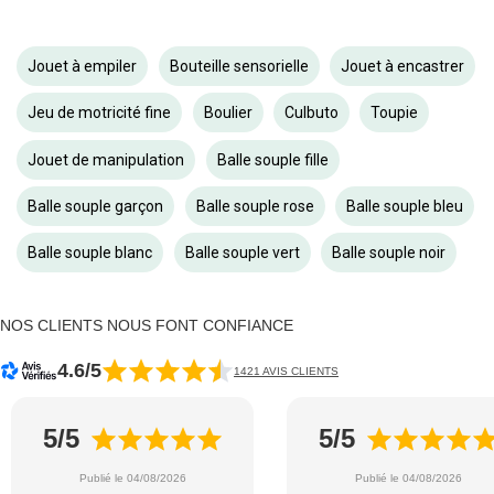
Jouet à empiler
Bouteille sensorielle
Jouet à encastrer
Jeu de motricité fine
Boulier
Culbuto
Toupie
Jouet de manipulation
Balle souple fille
Balle souple garçon
Balle souple rose
Balle souple bleu
Balle souple blanc
Balle souple vert
Balle souple noir
NOS CLIENTS NOUS FONT CONFIANCE
4.6/5
1421 AVIS CLIENTS
5/5
5/5
Publié le 04/08/2026
Publié le 04/08/2026