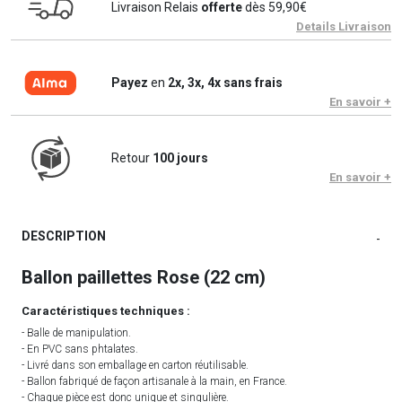
Livraison Relais
offerte
dès 59,90€
Details Livraison
Payez
en
2x, 3x, 4x sans frais
En savoir +
Retour
100 jours
En savoir +
DESCRIPTION
-
Ballon paillettes Rose (22 cm)
Caractéristiques techniques :
- Balle de manipulation.
- En PVC sans phtalates.
- Livré dans son emballage en carton réutilisable.
- Ballon fabriqué de façon artisanale à la main, en France.
- Chaque pièce est donc unique et singulière.