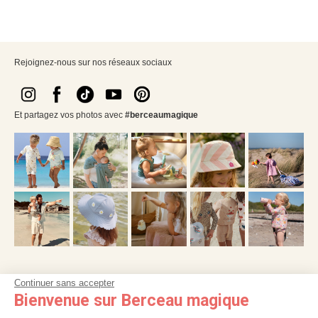
Rejoignez-nous sur nos réseaux sociaux
Et partagez vos photos avec
#berceaumagique
Continuer sans accepter
NOS SERVICES
Bienvenue sur Berceau magique
INFORMATIONS