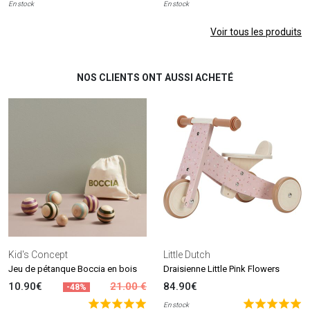
En stock
En stock
Voir tous les produits
NOS CLIENTS ONT AUSSI ACHETÉ
Kid's Concept
Little Dutch
Jeu de pétanque Boccia en bois
Draisienne Little Pink Flowers
10.90€
21.00 €
84.90€
-48%
En stock