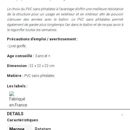
Le choix du PVC sans phtalates à l’avantage d’offrir une meilleure résistance
de la structure pour un usage en extérieur et en intérieur afin de pouvoir
s’amuser des années avec le ballon. Le PVC sans phtalates permet
également de garder plus longtemps l’air dans le ballon et de ne pas avoir à
le regonfler toutes les semaines.
Précautions d’emploi / avertissement :
- Livré gonflé.
Age conseillé :
3 ans et +
Dimension :
22 x 22 x 22 cm
Matière :
PVC sans phtalates
Les labels :
DETAILS
-
Caractéristiques
Marque
Ratatam