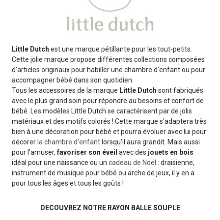
Little Dutch
est une marque pétillante pour les tout-petits.
Cette jolie marque propose différentes collections composées
d'articles originaux pour habiller une chambre d'enfant ou pour
accompagner bébé dans son quotidien.
Tous les accessoires de la marque
Little Dutch
sont fabriqués
avec le plus grand soin pour répondre au besoins et confort de
bébé. Les modèles Little Dutch se caractérisent par de jolis
matériaux et des motifs colorés ! Cette marque s'adaptera très
bien à une décoration pour bébé et pourra évoluer avec lui pour
décorer
la chambre d'enfant
lorsqu'il aura grandit. Mais aussi
pour l'amuser,
favoriser son éveil
avec des
jouets en bois
idéal pour une naissance ou un
cadeau de Noël
: draisienne,
instrument de musique pour bébé ou arche de jeux, il y en a
pour tous les âges et tous les goûts !
DECOUVREZ NOTRE RAYON BALLE SOUPLE