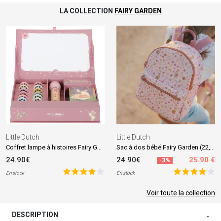
LA COLLECTION
FAIRY GARDEN
Little Dutch
Little Dutch
Coffret lampe à histoires Fairy Garden
Sac à dos bébé Fairy Garden (22,5x29 cm)
24.90€
24.90€
25.90 €
-3%
En stock
En stock
Voir toute la collection
DESCRIPTION
-