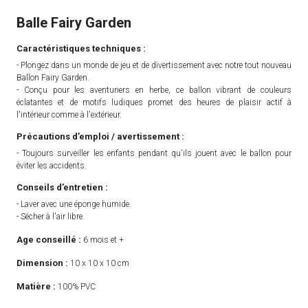
Balle Fairy Garden
Caractéristiques techniques :
- Plongez dans un monde de jeu et de divertissement avec notre tout nouveau
Ballon Fairy Garden.
- Conçu pour les aventuriers en herbe, ce ballon vibrant de couleurs
éclatantes et de motifs ludiques promet des heures de plaisir actif à
l'intérieur comme à l'extérieur.
Précautions d’emploi / avertissement :
- Toujours surveiller les enfants pendant qu'ils jouent avec le ballon pour
éviter les accidents.
Conseils d’entretien :
- Laver avec une éponge humide.
- Sécher à l'air libre.
Age conseillé :
6 mois et +
Dimension :
10 x 10 x 10 cm
Matière :
100% PVC