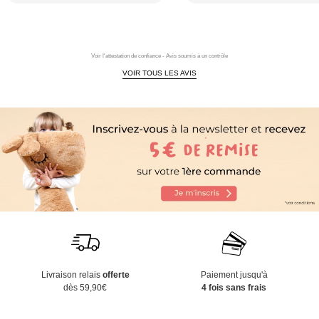
Voir l'attestation de confiance - Avis soumis à un contrôle
VOIR TOUS LES AVIS
Livraison relais
offerte
Paiement jusqu'à
dès 59,90€
4 fois sans frais