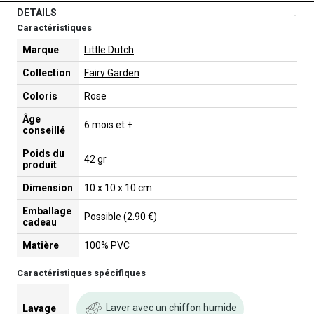
DETAILS
-
Caractéristiques
Marque
Little Dutch
Collection
Fairy Garden
Coloris
Rose
Âge
6 mois et +
conseillé
Poids du
42 gr
produit
Dimension
10 x 10 x 10 cm
Emballage
Possible (2.90 €)
cadeau
Matière
100% PVC
Caractéristiques spécifiques
Laver avec un chiffon humide
Lavage