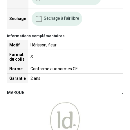
Séchage à l'air libre
Sechage
Informations complémentaires
Motif
Hérisson, fleur
Format
S
du colis
Norme
Conforme aux normes CE
Garantie
2 ans
MARQUE
-