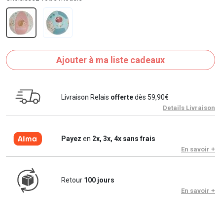
Ajouter à ma liste cadeaux
Livraison Relais
offerte
dès 59,90€
Details Livraison
Payez
en
2x, 3x, 4x sans frais
En savoir +
Retour
100 jours
En savoir +