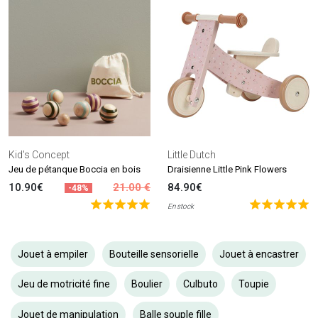
Kid's Concept
Little Dutch
Jeu de pétanque Boccia en bois
Draisienne Little Pink Flowers
10.90€
21.00 €
84.90€
-48%
En stock
Jouet à empiler
Bouteille sensorielle
Jouet à encastrer
Jeu de motricité fine
Boulier
Culbuto
Toupie
Jouet de manipulation
Balle souple fille