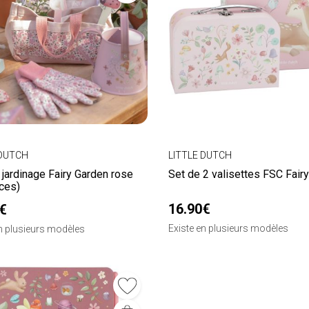
 DUTCH
LITTLE DUTCH
 jardinage Fairy Garden rose
Set de 2 valisettes FSC Fair
ces)
16.90€
€
Existe en plusieurs modèles
en plusieurs modèles