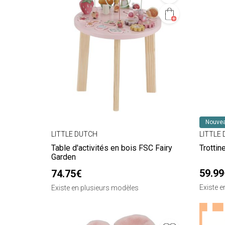
Nouvea
LITTLE DUTCH
LITTLE
Table d'activités en bois FSC Fairy
Trottin
Garden
59.99
74.75€
Existe 
Existe en plusieurs modèles