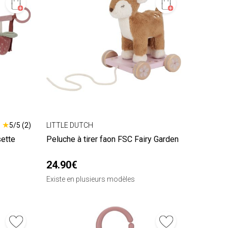
★
5/5 (2)
LITTLE DUTCH
sette
Peluche à tirer faon FSC Fairy Garden
24.90€
Existe en plusieurs modèles