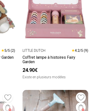
★
★
5/5 (2)
LITTLE DUTCH
4.2/5 (9)
y Garden
Coffret lampe à histoires Fairy
Garden
24.90€
Existe en plusieurs modèles