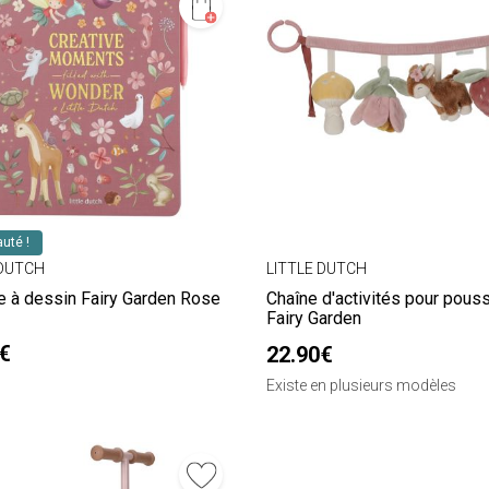
uté !
 DUTCH
LITTLE DUTCH
e à dessin Fairy Garden Rose
Chaîne d'activités pour pous
Fairy Garden
€
22.90€
Existe en plusieurs modèles