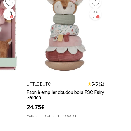
★
LITTLE DUTCH
5/5 (2)
Faon à empiler doudou bois FSC Fairy
Garden
24.75€
Existe en plusieurs modèles