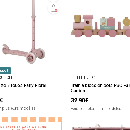
uté !
 DUTCH
LITTLE DUTCH
ette 3 roues Fairy Floral
Train à blocs en bois FSC Fai
Garden
€
32.90€
en plusieurs modèles
Existe en plusieurs modèles