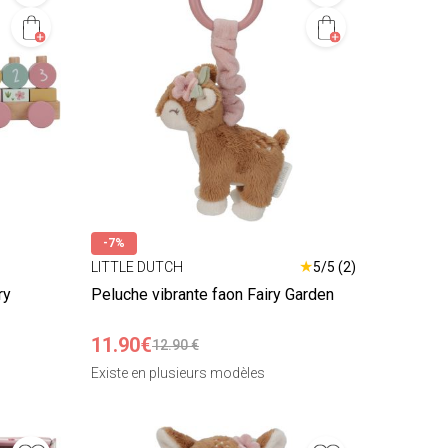
-7%
★
LITTLE DUTCH
5/5 (2)
ry
Peluche vibrante faon Fairy Garden
11.90€
12.90 €
Existe en plusieurs modèles