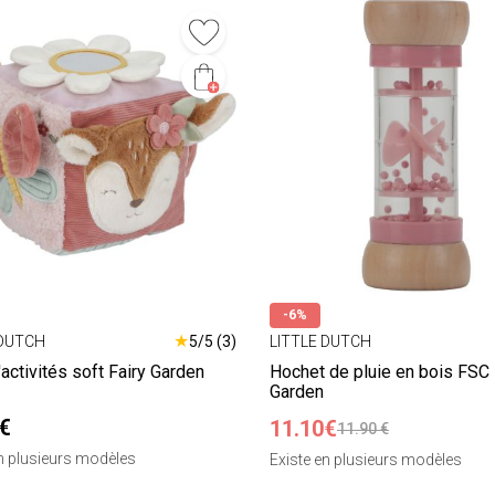
-6%
★
 DUTCH
5/5 (3)
LITTLE DUTCH
activités soft Fairy Garden
Hochet de pluie en bois FSC 
Garden
€
11.10€
11.90 €
en plusieurs modèles
Existe en plusieurs modèles