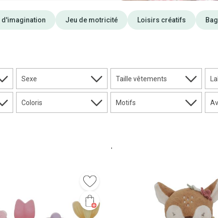
 d'imagination
Jeu de motricité
Loisirs créatifs
Bag
Sexe
Taille vêtements
La
Coloris
Motifs
Av
'