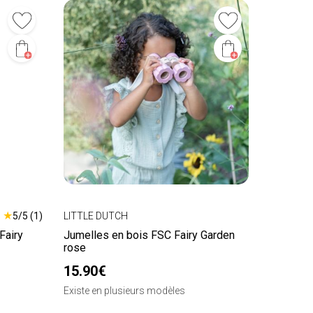
★
5/5 (1)
LITTLE DUTCH
Fairy
Jumelles en bois FSC Fairy Garden
rose
15.90€
Existe en plusieurs modèles