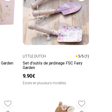
★
LITTLE DUTCH
5/5 (1)
y Garden
Set d'outils de jardinage FSC Fairy
Garden
9.90€
Existe en plusieurs modèles