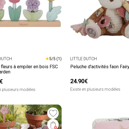
★
 DUTCH
5/5 (1)
LITTLE DUTCH
fleurs à empiler en bois FSC
Peluche d'activités faon Fair
arden
24.90€
€
Existe en plusieurs modèles
en plusieurs modèles