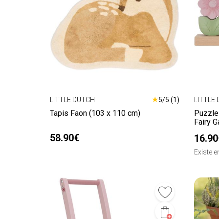
★
LITTLE DUTCH
5/5 (1)
LITTLE
Tapis Faon (103 x 110 cm)
Puzzle 
Fairy G
58.90€
16.90
Existe 