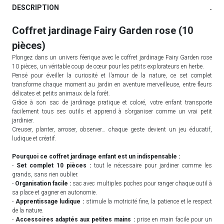
DESCRIPTION
-
Coffret jardinage Fairy Garden rose (10
pièces)
Plongez dans un univers féerique avec le coffret jardinage Fairy Garden rose
10 pièces, un véritable coup de cœur pour les petits explorateurs en herbe.
Pensé pour éveiller la curiosité et l’amour de la nature, ce set complet
transforme chaque moment au jardin en aventure merveilleuse, entre fleurs
délicates et petits animaux de la forêt.
Grâce à son sac de jardinage pratique et coloré, votre enfant transporte
facilement tous ses outils et apprend à s’organiser comme un vrai petit
jardinier.
Creuser, planter, arroser, observer… chaque geste devient un jeu éducatif,
ludique et créatif.
Pourquoi ce coffret jardinage enfant est un indispensable :
-
Set complet 10 pièces :
tout le nécessaire pour jardiner comme les
grands, sans rien oublier.
-
Organisation facile :
sac avec multiples poches pour ranger chaque outil à
sa place et gagner en autonomie.
-
Apprentissage ludique :
stimule la motricité fine, la patience et le respect
de la nature.
-
Accessoires adaptés aux petites mains :
prise en main facile pour un