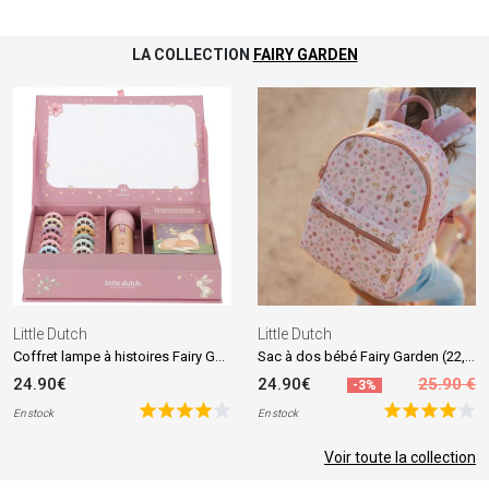
LA COLLECTION
FAIRY GARDEN
Little Dutch
Little Dutch
Coffret lampe à histoires Fairy Garden
Sac à dos bébé Fairy Garden (22,5x29 cm)
24.90€
24.90€
25.90 €
-3%
En stock
En stock
Voir toute la collection