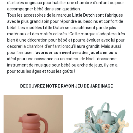
d'articles originaux pour habiller une chambre d'enfant ou pour
accompagner bébé dans son quotidien.
Tous les accessoires de la marque
Little Dutch
sont fabriqués
avec le plus grand soin pour répondre au besoins et confort de
bébé. Les modèles Little Dutch se caractérisent par de jolis
matériaux et des motifs colorés ! Cette marque s'adaptera très
bien à une décoration pour bébé et pourra évoluer avec lui pour
décorer
la chambre d'enfant
lorsqu'il aura grandit. Mais aussi
pour l'amuser,
favoriser son éveil
avec des
jouets en bois
idéal pour une naissance ou un
cadeau de Noël
: draisienne,
instrument de musique pour bébé ou arche de jeux, il y en a
pour tous les âges et tous les goûts !
DECOUVREZ NOTRE RAYON JEU DE JARDINAGE