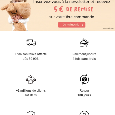
Livraison relais
offerte
Paiement jusqu'à
dès 59,90€
4 fois sans frais
+2 millions
de clients
Retour
satisfaits
100 jours