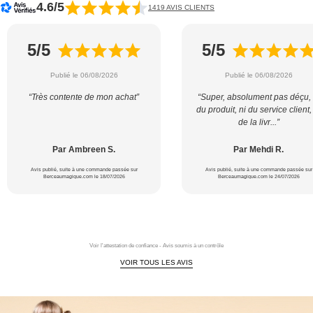
4.6/5
1419 AVIS CLIENTS
5/5
5/5
Publié le 06/08/2026
Publié le 06/08/2026
“Très contente de mon achat”
“Super, absolument pas déçu, 
du produit, ni du service client,
de la livr...”
Par Ambreen S.
Par Mehdi R.
Avis publié, suite à une commande passée sur
Avis publié, suite à une commande passée sur
Berceaumagique.com le 18/07/2026
Berceaumagique.com le 24/07/2026
Voir l'attestation de confiance - Avis soumis à un contrôle
VOIR TOUS LES AVIS