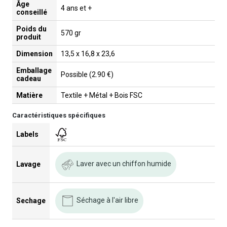
Âge
4 ans et +
conseillé
Poids du
570 gr
produit
Dimension
13,5 x 16,8 x 23,6
Emballage
Possible (2.90 €)
cadeau
Matière
Textile + Métal + Bois FSC
Caractéristiques spécifiques
Labels
Laver avec un chiffon humide
Lavage
Séchage à l'air libre
Sechage