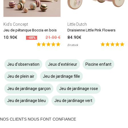
Kid's Concept
Little Dutch
Jeu de pétanque Boccia en bois
Draisienne Little Pink Flowers
10.90€
21.00 €
84.90€
-48%
En stock
Jeu d'observation
Jeux d'extérieur
Piscine enfant
Jeu de plein air
Jeu de jardinage fille
Jeu de jardinage garçon
Jeu de jardinage rose
Jeu de jardinage bleu
Jeu de jardinage vert
NOS CLIENTS NOUS FONT CONFIANCE