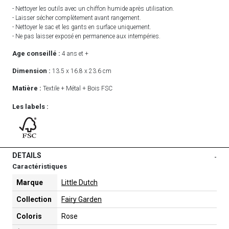
- Nettoyer les outils avec un chiffon humide après utilisation.
- Laisser sécher complètement avant rangement.
- Nettoyer le sac et les gants en surface uniquement.
- Ne pas laisser exposé en permanence aux intempéries.
Age conseillé :
4 ans et +
Dimension :
13.5 x 16.8 x 23.6 cm
Matière :
Textile + Métal + Bois FSC
Les labels :
DETAILS
-
Caractéristiques
Marque
Little Dutch
Collection
Fairy Garden
Coloris
Rose