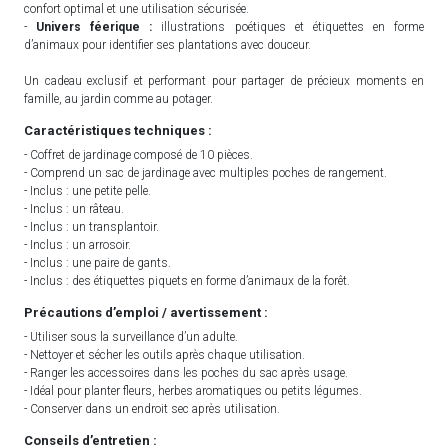
confort optimal et une utilisation sécurisée.
-
Univers féerique :
illustrations poétiques et étiquettes en forme
d’animaux pour identifier ses plantations avec douceur.
Un cadeau exclusif et performant pour partager de précieux moments en
famille, au jardin comme au potager.
Caractéristiques techniques :
- Coffret de jardinage composé de 10 pièces.
- Comprend un sac de jardinage avec multiples poches de rangement.
- Inclus : une petite pelle.
- Inclus : un râteau.
- Inclus : un transplantoir.
- Inclus : un arrosoir.
- Inclus : une paire de gants.
- Inclus : des étiquettes piquets en forme d’animaux de la forêt.
Précautions d’emploi / avertissement :
- Utiliser sous la surveillance d’un adulte.
- Nettoyer et sécher les outils après chaque utilisation.
- Ranger les accessoires dans les poches du sac après usage.
- Idéal pour planter fleurs, herbes aromatiques ou petits légumes.
- Conserver dans un endroit sec après utilisation.
Conseils d’entretien :