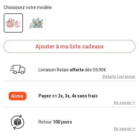
Choisissez votre modèle
Ajouter à ma liste cadeaux
Livraison Relais
offerte
dès 59,90€
Details Livraison
Payez
en
2x, 3x, 4x sans frais
En savoir +
Retour
100 jours
En savoir +