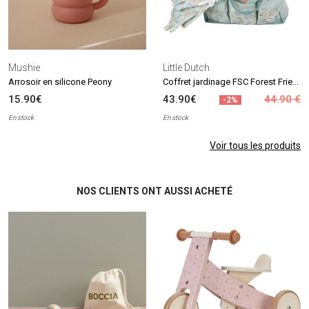
Mushie
Little Dutch
Coffret jardinage FSC Forest Friends (10 pièces)
Arrosoir en silicone Peony
15.90€
43.90€
44.90 €
-2%
En stock
En stock
Voir tous les produits
NOS CLIENTS ONT AUSSI ACHETÉ