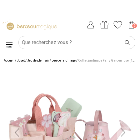
0
MENU
Accueil
/
Jouet
/
Jeu de plein air
/
Jeu de jardinage
/
Coffret jardinage Fairy Garden rose (10 pièces)