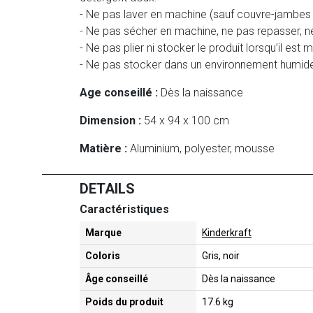
- Ne pas laver en machine (sauf couvre-jambes
- Ne pas sécher en machine, ne pas repasser, ne
- Ne pas plier ni stocker le produit lorsqu’il est m
- Ne pas stocker dans un environnement humide 
Age conseillé :
Dès la naissance
Dimension :
54 x 94 x 100 cm
Matière :
Aluminium, polyester, mousse
DETAILS
Caractéristiques
Marque
Kinderkraft
Coloris
Gris, noir
Âge conseillé
Dès la naissance
Poids du produit
17.6 kg