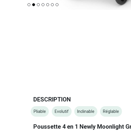
DESCRIPTION
Pliable
Evolutif
Inclinable
Réglable
Poussette 4 en 1 Newly Moonlight G