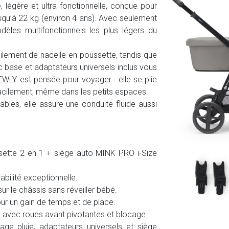
légère et ultra fonctionnelle, conçue pour
qu’à 22 kg (environ 4 ans). Avec seulement
odèles multifonctionnels les plus légers du
ilement de nacelle en poussette, tandis que
 base et adaptateurs universels inclus vous
EWLY est pensée pour voyager : elle se plie
 facilement, même dans les petits espaces.
bles, elle assure une conduite fluide aussi
sette 2 en 1 + siège auto MINK PRO i-Size
bilité exceptionnelle.
sur le châssis sans réveiller bébé.
ur un gain de temps et de place.
 avec roues avant pivotantes et blocage.
age pluie, adaptateurs universels et siège