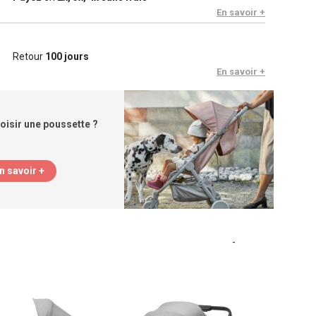
En savoir +
Retour
100 jours
En savoir +
isir une poussette ?
n savoir +
-