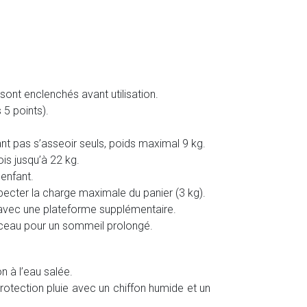
e sont enclenchés avant utilisation.
 5 points).
ant pas s’asseoir seuls, poids maximal 9 kg.
ois jusqu’à 22 kg.
’enfant.
pecter la charge maximale du panier (3 kg).
 ni avec une plateforme supplémentaire.
erceau pour un sommeil prolongé.
n à l’eau salée.
 protection pluie avec un chiffon humide et un