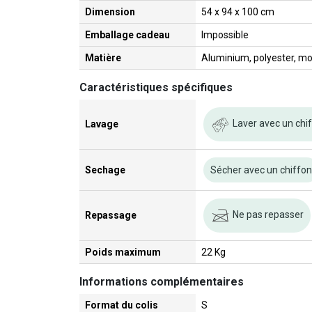
Dimension
54 x 94 x 100 cm
Emballage cadeau
Impossible
Matière
Aluminium, polyester, m
Caractéristiques spécifiques
Laver avec un chi
Lavage
Sechage
Sécher avec un chiffo
Ne pas repasser
Repassage
Poids maximum
22 Kg
Informations complémentaires
Format du colis
S