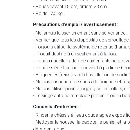
- Roues : avant 18 cm, arrière 23 cm.
- Poids : 7,5 kg.
Précautions d’emploi / avertissement :
- Ne jamais laisser un enfant sans surveillance.
- Vérifier que tous les dispositifs de verrouillag
- Toujours utiliser le système de retenue (harnais
- Produit destiné à un seul enfant à la fois.
- Pour la nacelle : adaptée aux enfants ne pouv
- Pour le siège hamac : convient à partir de 6 m
- Bloquer les freins avant d’installer ou de sortir l
- Ne pas suspendre de sacs à la poignée et res
- Ne pas utiliser pour le jogging ou les rollers,
- Le siège auto ne remplace pas un lit ou un b
Conseils d’entretien :
- Rincer le châssis à l’eau douce après expositio
- Nettoyer la housse, la capote, le panier et la
détergent doux.