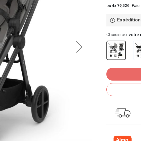
ou
4x 79,52€
-
Paiem
Expédition
Choisissez votre