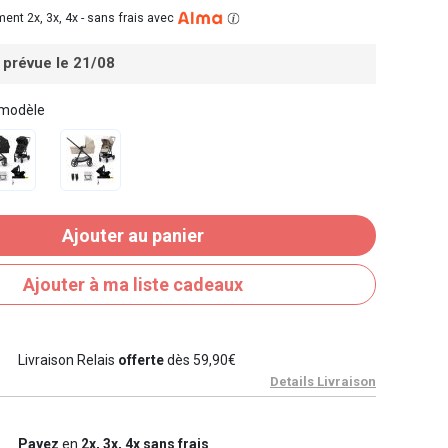
ent 2x, 3x, 4x -
sans frais avec
 prévue le 21/08
 modèle
Ajouter au panier
Ajouter à ma liste cadeaux
Livraison Relais
offerte
dès 59,90€
Details Livraison
Payez
en
2x, 3x, 4x sans frais