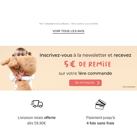
Voir l'attestation de confiance - Avis soumis à un contrôle
VOIR TOUS LES AVIS
Livraison relais
offerte
Paiement jusqu'à
dès 59,90€
4 fois sans frais