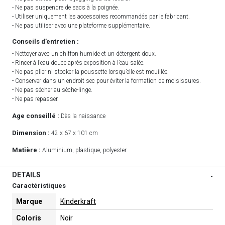
- Ne pas suspendre de sacs à la poignée.
- Utiliser uniquement les accessoires recommandés par le fabricant.
- Ne pas utiliser avec une plateforme supplémentaire.
Conseils d’entretien :
- Nettoyer avec un chiffon humide et un détergent doux.
- Rincer à l’eau douce après exposition à l’eau salée.
- Ne pas plier ni stocker la poussette lorsqu’elle est mouillée.
- Conserver dans un endroit sec pour éviter la formation de moisissures.
- Ne pas sécher au sèche-linge.
- Ne pas repasser.
Age conseillé :
Dès la naissance
Dimension :
42 x 67 x 101 cm
Matière :
Aluminium, plastique, polyester
DETAILS
-
Caractéristiques
Marque
Kinderkraft
Coloris
Noir