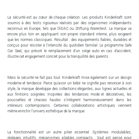
La sécurité est au cœur de chaque création. Les produits Kinderkraft sont
soumis à des tests rigoureux réalisés par des organismes indépendants
reconnus en Europe, tels que l’ADAC ou Stiftung Warentest. La marque va
encore plus loin en appliquant son propre standard interne, plus exigeant
que les normes classiques. Résultat : des équipements fiables, durables et
conçus pour résister à l’intensité du quotidien familial. Le programme Safe
Car Seat, qui prévoit le remplacement d’un siège auto en cas d’accident,
illustre cet engagement concret pour la tranquillité des parents.
Mais la sécurité ne fait pas tout. Kinderkraft mise également sur un design
moderne et tendance. Parce qu’avoir un bébé ne signifie pas renoncer à son
style, la marque développe des collections élégantes, aux lignes actuelles et
aux finitions soignées. Inspirées des tendances mode et décoratives, les
poussettes et chaises hautes s’intègrent harmonieusement dans les
intérieurs contemporains. Certaines collaborations artistiques viennent
même enrichir l’univers esthétique de la marque.
La fonctionnalité est un autre pilier essentiel. Systèmes modulables,
réglages intuitifs, mécanismes pliables compacts : tout est pensé pour