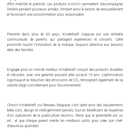
offrir mobilité et praticité. Les produits
évolutifs
permettent d’accompagner
l’enfant pendant plusieurs années, limitant ainsi le besoin de renouvellement
et favorisant une consommation plus responsable.
Présente dans plus de 60 pays, Kinderkraft s’appuie sur une véritable
communauté de parents qui partagent expériences et conseils. Cette
proximité nourrit l’innovation de la marque, toujours attentive aux besoins
réels des familles.
Engagée pour un monde meilleur, Kinderkraft conçoit des produits durables
et robustes, avec une garantie pouvant aller jusqu’à 10 ans. L’optimisation
logistique et la réduction des émissions de CO₂ témoignent également de sa
volonté d’agir concrètement pour l’environnement.
Choisir Kinderkraft sur Berceau Magique, c’est opter pour des équipements
bébé sûrs, design et intelligemment pensés, tout en bénéficiant de l’expertise
d’un spécialiste de la puériculture reconnu. Parce que la parentalité est un
art… et que chaque parent mérite les meilleurs outils pour créer son chef-
d’œuvre au quotidien.