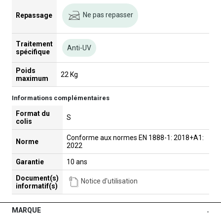
Ne pas repasser
Repassage
Traitement
Anti-UV
spécifique
Poids
22 Kg
maximum
Informations complémentaires
Format du
S
colis
Conforme aux normes EN 1888-1: 2018+A1:
Norme
2022
Garantie
10 ans
Document(s)
Notice d'utilisation
informatif(s)
MARQUE
-