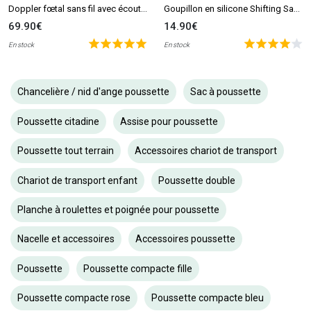
Doppler fœtal sans fil avec écouteurs Echö
Goupillon en silicone Shifting Sand
69.90€
14.90€
En stock
En stock
Chancelière / nid d'ange poussette
Sac à poussette
Poussette citadine
Assise pour poussette
Poussette tout terrain
Accessoires chariot de transport
Chariot de transport enfant
Poussette double
Planche à roulettes et poignée pour poussette
Nacelle et accessoires
Accessoires poussette
Poussette
Poussette compacte fille
Poussette compacte rose
Poussette compacte bleu