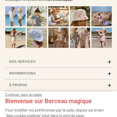
NOS SERVICES
INFORMATIONS
À PROPOS
Continuer sans accepter
PROFESSIONNELS
Bienvenue sur Berceau magique
LISTES CADEAUX
Pour modifier vos préférences par la suite, cliquez sur le lien
'
Mes cookies préférés
' situé dans le pied de page.