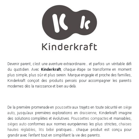
Devenir parent, c’est une aventure extraordinaire… et parfois un véritable défi
du quotidien. Avec
Kinderkraft
, chaque étape se transforme en moment
plus simple, plus sûr et plus serein. Marque engagée et proche des familles,
Kinderkraft conçoit des produits pensés pour accompagner les parents
modernes dès la naissance et bien au-delà.
De la première promenade en
poussette
aux trajets en toute sécurité en
siège
auto
, jusqu’aux premières explorations en
draisienne
, Kinderkraft imagine
des solutions complètes et évolutives.
Poussettes compactes
et maniables,
sièges auto
conformes aux normes européennes les plus strictes,
chaises
hautes réglables
,
lits bébé
pratiques… chaque produit est conçu pour
grandir avec l’enfant tout en simplifiant la vie des parents.