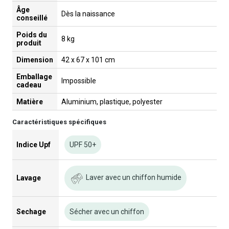
Âge
Dès la naissance
conseillé
Poids du
8 kg
produit
Dimension
42 x 67 x 101 cm
Emballage
Impossible
cadeau
Matière
Aluminium, plastique, polyester
Caractéristiques spécifiques
Indice Upf
UPF 50+
Laver avec un chiffon humide
Lavage
Sechage
Sécher avec un chiffon