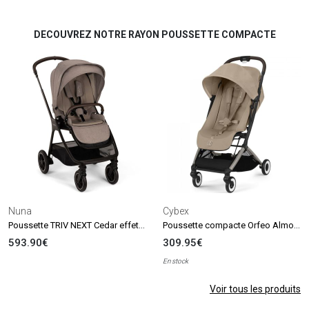
DECOUVREZ NOTRE RAYON POUSSETTE COMPACTE
Nuna
Cybex
Poussette TRIV NEXT Cedar effet cuir chocolat
Poussette compacte Orfeo Almond Beige
593.90€
309.95€
En stock
Voir tous les produits