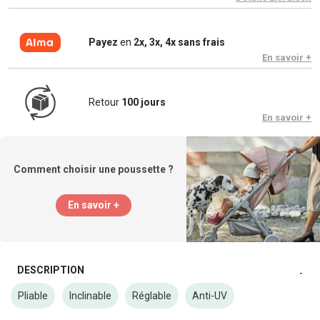
Payez
en
2x, 3x, 4x sans frais
En savoir +
Retour
100 jours
En savoir +
Comment choisir une poussette ?
En savoir +
DESCRIPTION
-
Pliable
Inclinable
Réglable
Anti-UV