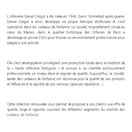
L'orfèvrerie Daniel Crégut a été créée en 1946.
Dans l’immédiat après-guerre,
Daniel Crégut a ainsi développé sa propre fabrique d’orfèvrerie et s’est
spécialisé dans les cadeaux de l’enfance.
La société, originellement située au
cœur du Marais, dans le quartier historique des Orfèvres de Paris a
déménagé en janvier 2020 pour trouver un environnement professionnel plus
adapté à son activité.
Elle s’est développée en privilégiant une production locale dans la tradition de
la « haute orfèvrerie française » et assure à sa clientèle exclusivement
professionnelle un niveau élevé et régulier de qualité. Aujourd’hui, la société,
leader des cadeaux de l’enfance, est reconnue pour la qualité de ses produits
et l’efficacité et la rapidité de ses services (gravure, réparation…).
Cette collection renouvelée vous permet de proposer à vos clients une offre de
qualité, large et rajeunie, couvrant les différents segments du marché des
cadeaux de l’enfance
.