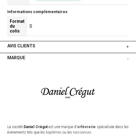
Informations complémentaires
Format
du
S
colis
AVIS CLIENTS
+
MARQUE
-
La société
Daniel Crégut
est une marque d'
orfèvrerie
spécialisée dans les
événements tels que les
baptêmes
ou les
naissances
.