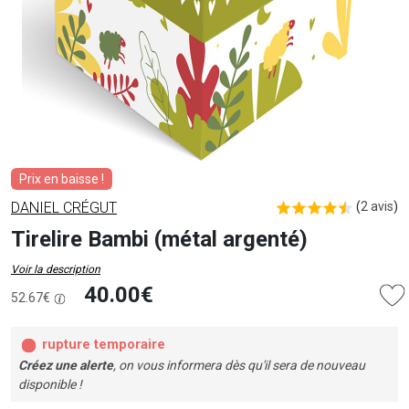
Prix en baisse !
DANIEL CRÉGUT
(
2 avis
)
Tirelire Bambi (métal argenté)
Voir la description
40.00€
52.67€
rupture temporaire
Créez une alerte
, on vous informera dès qu'il sera de nouveau
disponible !