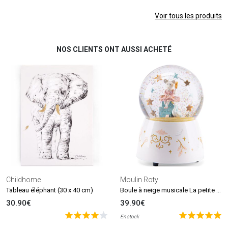
Voir tous les produits
NOS CLIENTS ONT AUSSI ACHETÉ
Childhome
Moulin Roty
Boule à neige musicale La petite école de danse
Tableau éléphant (30 x 40 cm)
30.90€
39.90€
En stock