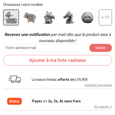
Choisissez votre modèle
non
+ 11
disponible
Recevez une notification
par mail dès que le produit sera à
nouveau disponible !
Valider
Ajouter à ma liste cadeaux
Livraison Relais
offerte
dès 59,90€
Details Livraison
Payez
en
2x, 3x, 4x sans frais
En savoir +