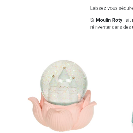
Laissez-vous séduir
Si
Moulin Roty
fait 
réinventer dans des u