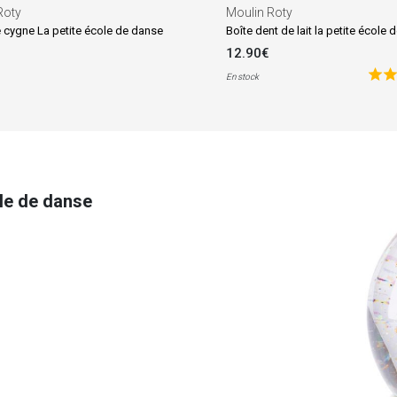
Roty
Moulin Roty
e cygne La petite école de danse
Boîte dent de lait la petite école
12.90€
En stock
ole de danse