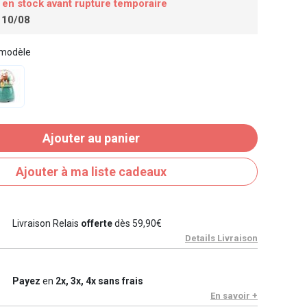
 en stock avant rupture temporaire
 10/08
 modèle
Ajouter au panier
Ajouter à ma liste cadeaux
Livraison Relais
offerte
dès 59,90€
Details Livraison
Payez
en
2x, 3x, 4x sans frais
En savoir +