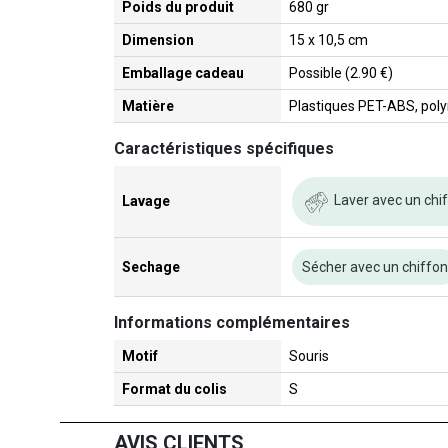
Poids du produit
680 gr
Dimension
15 x 10,5 cm
Emballage cadeau
Possible (2.90 €)
Matière
Plastiques PET-ABS, polyr
Caractéristiques spécifiques
Laver avec un chi
Lavage
Sechage
Sécher avec un chiffo
Informations complémentaires
Motif
Souris
Format du colis
S
AVIS CLIENTS