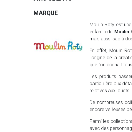
MARQUE
Moulin Roty est une
enfantin de
Moulin 
mais aussi
sac à do
En effet, Moulin Ro
l'origine de la créa
que l'on connaît tous
Les produits passen
particulière aux déta
relatives aux jouets.
De nombreuses colle
encore veilleuses bé
Parmi les collectio
avec des personnage