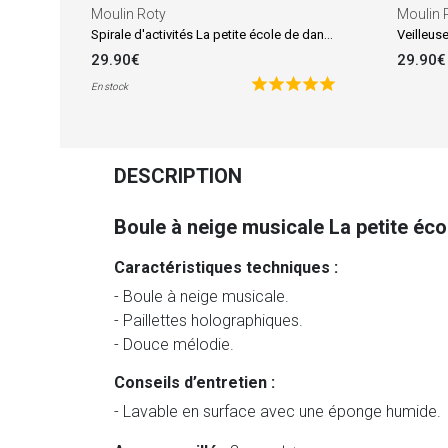
Moulin Roty
Moulin 
Spirale d'activités La petite école de danse
Veilleus
29.90€
29.90€
En stock
DESCRIPTION
Boule à neige musicale La petite éc
Caractéristiques techniques :
- Boule à neige musicale.
- Paillettes holographiques.
- Douce mélodie.
Conseils d’entretien :
- Lavable en surface avec une éponge humide.