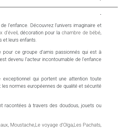
-
e l'enfance. Découvrez l'univers imaginaire et
x d'éveil
, décoration pour la
chambre de bébé
,
s et leurs enfants.
ne pour ce groupe d'amis passionnés qui est à
 est devenu l'acteur incontournable de l'enfance
 exceptionnel qui portent une attention toute
tant les normes européennes de qualité et sécurité
nt racontées à travers des doudous, jouets ou
eaux
,
Moustache
,
Le voyage d'Olga
,
Les Pachats
,