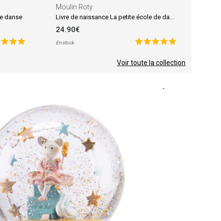
Moulin Roty
Livre de naissance La petite école de danse
 de danse
24.90€
En stock
Voir toute la collection
-