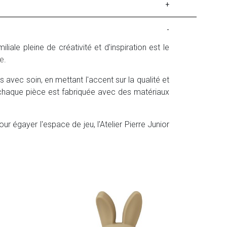
+
-
ale pleine de créativité et d'inspiration est le
ue
.
avec soin, en mettant l'accent sur la qualité et
 chaque pièce est fabriquée avec des matériaux
ur égayer l'espace de jeu, l'Atelier Pierre Junior
Ateli
Tirel