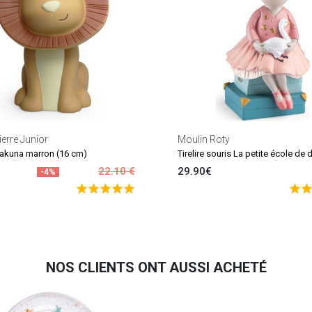
ierre Junior
Moulin Roty
 Hakuna marron (16 cm)
Tirelire souris La petite école de
22.10 €
29.90€
-4%
NOS CLIENTS ONT AUSSI ACHETÉ