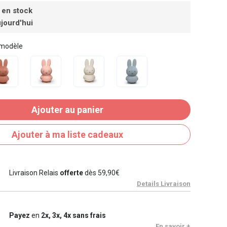
 en stock
jourd'hui
 modèle
Ajouter au panier
Ajouter à ma liste cadeaux
Livraison Relais
offerte
dès 59,90€
Details Livraison
Payez
en
2x, 3x, 4x sans frais
En savoir +