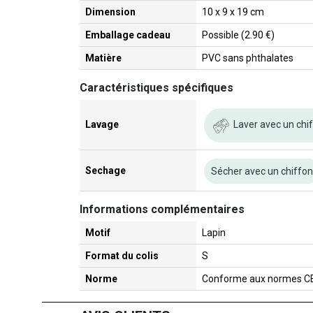
Dimension
10 x 9 x 19 cm
Emballage cadeau
Possible (2.90 €)
Matière
PVC sans phthalates
Caractéristiques spécifiques
Laver avec un chi
Lavage
Sechage
Sécher avec un chiffo
Informations complémentaires
Motif
Lapin
Format du colis
S
Norme
Conforme aux normes C