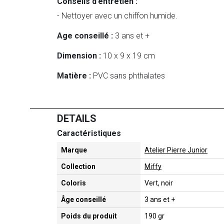
Conseils d’entretien :
- Nettoyer avec un chiffon humide.
Age conseillé :
3 ans et +
Dimension :
10 x 9 x 19 cm
Matière :
PVC sans phthalates
DETAILS
Caractéristiques
Marque
Atelier Pierre Junior
Collection
Miffy
Coloris
Vert, noir
Âge conseillé
3 ans et +
Poids du produit
190 gr