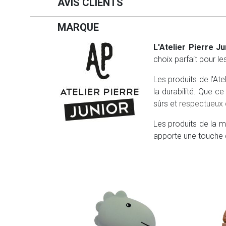
AVIS CLIENTS
MARQUE
L'Atelier Pierre Ju
choix parfait pour l
Les produits de l'Ate
la durabilité. Que c
sûrs et
respectueux 
Les produits de la m
apporte une touche 