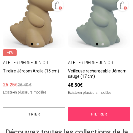
-4%
ATELIER PIERRE JUNIOR
ATELIER PIERRE JUNIOR
Tirelire Jéroom Argile (15 cm)
Veilleuse rechargeable Jéroom
sauge (17 cm)
25.25€
48.50€
26.40 €
Existe en plusieurs modèles
Existe en plusieurs modèles
TRIER
FILTRER
Découvrez toutes les collections de la