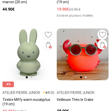
marron (20 cm)
(19 cm)
44.90€
19.90€
24.90 €
Existe en plusieurs modèles
-6%
ATELIER PIERRE JUNIOR
ATELIER PIERRE JUNIOR
★
4/5 (1)
Tirelire Miffy warm eucalyptus
Veilleuse Théo le Crabe
(19 cm)