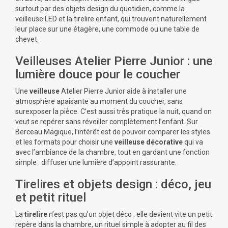
surtout par des objets design du quotidien, comme la
veilleuse LED et la tirelire enfant, qui trouvent naturellement
leur place sur une étagère, une commode ou une table de
chevet.
Veilleuses Atelier Pierre Junior : une
lumière douce pour le coucher
Une
veilleuse
Atelier Pierre Junior aide à installer une
atmosphère apaisante au moment du coucher, sans
surexposer la pièce. C’est aussi très pratique la nuit, quand on
veut se repérer sans réveiller complètement l’enfant. Sur
Berceau Magique, l’intérêt est de pouvoir comparer les styles
et les formats pour choisir une
veilleuse décorative
qui va
avec l’ambiance de la chambre, tout en gardant une fonction
simple : diffuser une lumière d’appoint rassurante.
Tirelires et objets design : déco, jeu
et petit rituel
La
tirelire
n’est pas qu’un objet déco : elle devient vite un petit
repère dans la chambre, un rituel simple à adopter au fil des