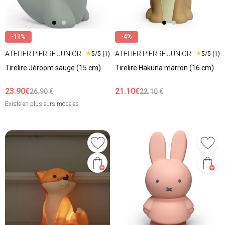
-11%
-4%
ATELIER PIERRE JUNIOR
ATELIER PIERRE JUNIOR
★
★
5/5 (1)
5/5 (1)
Tirelire Jéroom sauge (15 cm)
Tirelire Hakuna marron (16 cm)
23.90€
21.10€
26.90 €
22.10 €
Existe en plusieurs modèles