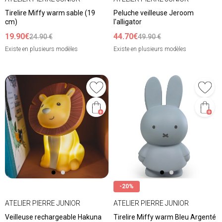
Tirelire Miffy warm sable (19
Peluche veilleuse Jeroom
cm)
l'alligator
19.90€
44.70€
24.90 €
49.90 €
Existe en plusieurs modèles
Existe en plusieurs modèles
-20%
ATELIER PIERRE JUNIOR
ATELIER PIERRE JUNIOR
Veilleuse rechargeable Hakuna
Tirelire Miffy warm Bleu Argenté