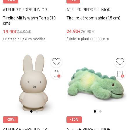
-20%
-7%
ATELIER PIERRE JUNIOR
ATELIER PIERRE JUNIOR
Tirelire Miffy warm Terra (19
Tirelire Jéroom sable (15 cm)
cm)
24.90€
19.90€
26.90 €
24.90 €
Existe en plusieurs modèles
Existe en plusieurs modèles
-20%
-10%
ATELIER PIERRE JUNIOR
ATELIER PIERRE JUNIOR