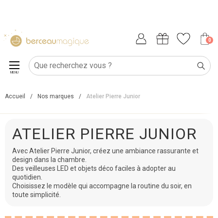
0
MENU
Accueil
/
Nos marques
/
Atelier Pierre Junior
ATELIER PIERRE JUNIOR
Avec Atelier Pierre Junior, créez une ambiance rassurante et
design dans la chambre.
Des veilleuses LED et objets déco faciles à adopter au
quotidien.
Choisissez le modèle qui accompagne la routine du soir, en
toute simplicité.