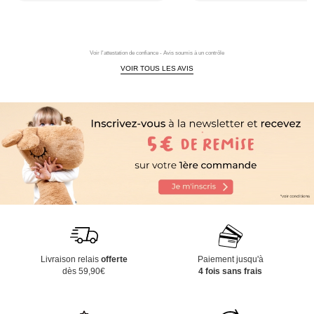
Voir l'attestation de confiance - Avis soumis à un contrôle
VOIR TOUS LES AVIS
Livraison relais
offerte
Paiement jusqu'à
dès 59,90€
4 fois sans frais