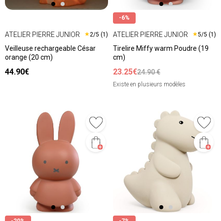
-6%
ATELIER PIERRE JUNIOR
ATELIER PIERRE JUNIOR
★
★
2/5 (1)
5/5 (1)
Veilleuse rechargeable César
Tirelire Miffy warm Poudre (19
orange (20 cm)
cm)
44.90€
23.25€
24.90 €
Existe en plusieurs modèles