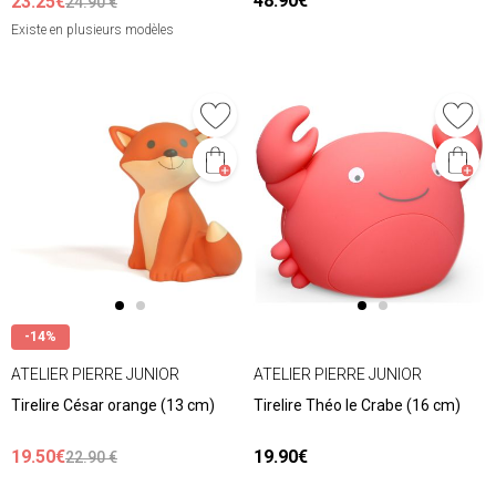
48.90€
23.25€
24.90 €
Existe en plusieurs modèles
-14%
ATELIER PIERRE JUNIOR
ATELIER PIERRE JUNIOR
Tirelire César orange (13 cm)
Tirelire Théo le Crabe (16 cm)
19.50€
19.90€
22.90 €