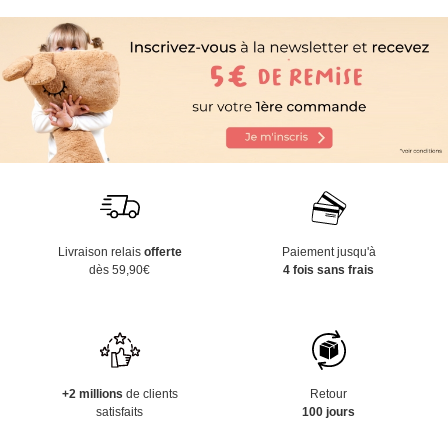
Livraison relais
offerte
Paiement jusqu'à
dès 59,90€
4 fois sans frais
+2 millions
de clients
Retour
satisfaits
100 jours