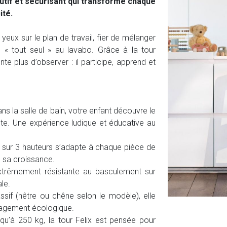
utif et sécurisant qui transforme chaque
ité.
yeux sur le plan de travail, fier de mélanger
 « tout seul » au lavabo. Grâce à la tour
te plus d’observer : il participe, apprend et
ans la salle de bain, votre enfant découvre le
te. Une expérience ludique et éducative au
 sur 3 hauteurs s’adapte à chaque pièce de
 sa croissance.
trêmement résistante au basculement sur
le.
sif (hêtre ou chêne selon le modèle), elle
ngagement écologique.
qu’à 250 kg, la tour Felix est pensée pour