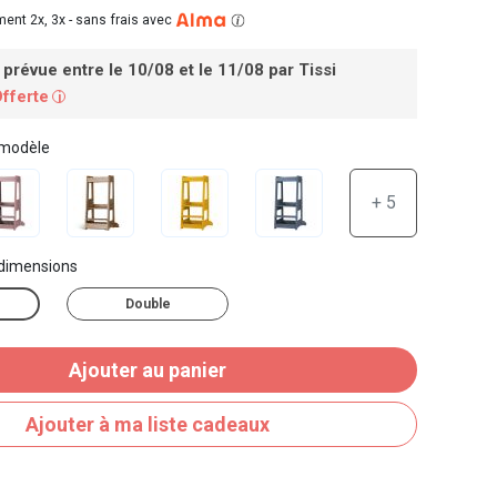
ent 2x, 3x -
sans frais avec
 prévue entre le 10/08 et le 11/08
par Tissi
Offerte
i
 modèle
+ 5
 dimensions
Double
Ajouter au panier
Ajouter à ma liste cadeaux