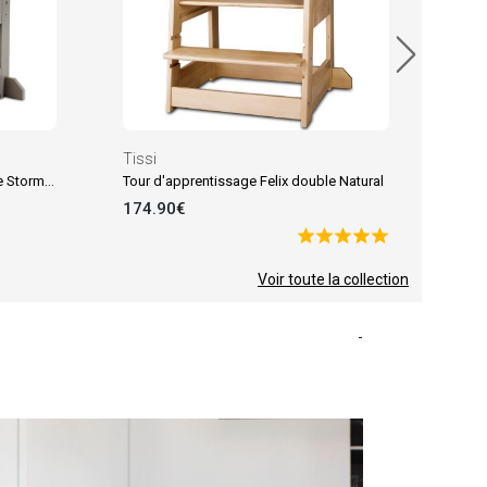
Tissi
Tour d'apprentissage Felix double Stormy Grey
Tour d'apprentissage Felix double Natural
174.90€
Voir toute la collection
-