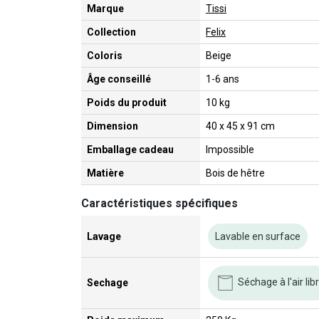
Marque
Tissi
Collection
Felix
Coloris
Beige
Âge conseillé
1-6 ans
Poids du produit
10 kg
Dimension
40 x 45 x 91 cm
Emballage cadeau
Impossible
Matière
Bois de hêtre
Caractéristiques spécifiques
Lavage
Lavable en surface
Séchage à l'air lib
Sechage