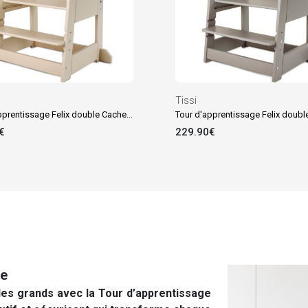
Tissi
Tour d'apprentissage Felix double Cachemire
€
229.90€
re
des grands avec la Tour d’apprentissage