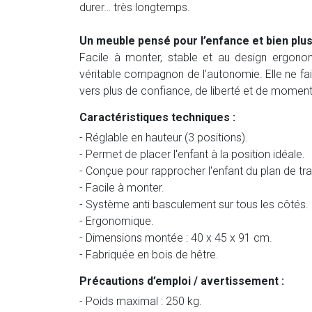
durer… très longtemps.
Un meuble pensé pour l’enfance et bien plus
Facile à monter, stable et au design ergonom
véritable compagnon de l’autonomie. Elle ne fait
vers plus de confiance, de liberté et de momen
Caractéristiques techniques :
- Réglable en hauteur (3 positions).
- Permet de placer l'enfant à la position idéale.
- Conçue pour rapprocher l'enfant du plan de trav
- Facile à monter.
- Système anti basculement sur tous les côtés.
- Ergonomique.
- Dimensions montée : 40 x 45 x 91 cm.
- Fabriquée en bois de hêtre.
Précautions d’emploi / avertissement :
- Poids maximal : 250 kg.