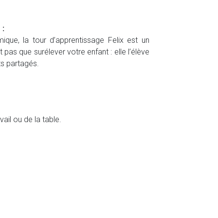
 :
ique, la tour d’apprentissage Felix est un
 pas que surélever votre enfant : elle l’élève
ts partagés.
ail ou de la table.