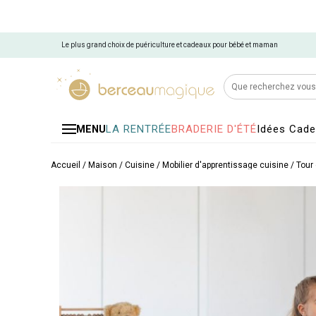
Le plus grand choix de puériculture et cadeaux pour bébé et maman
LA RENTRÉE
BRADERIE D'ÉTÉ
Idées Cad
MENU
Accueil
/
Maison
/
Cuisine
/
Mobilier d'apprentissage cuisine
/
Tour