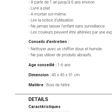
- A partir de 1 an jusqu'à 6 ans environ.
- Livré à plat.
- A monter soi-même.
- Lire la notice d'utilisation.
- Ne jamais laisser l'enfant sans surveillance.
- Les couleurs peuvent être altérées par une exp
Conseils d’entretien :
- Nettoyer avec un chiffon doux et humide.
- Ne pas utiliser de produits abrasifs.
Age conseillé :
1-6 ans
Dimension :
40 x 45 x 91 cm
Matière :
Bois de hêtre
DETAILS
Caractéristiques