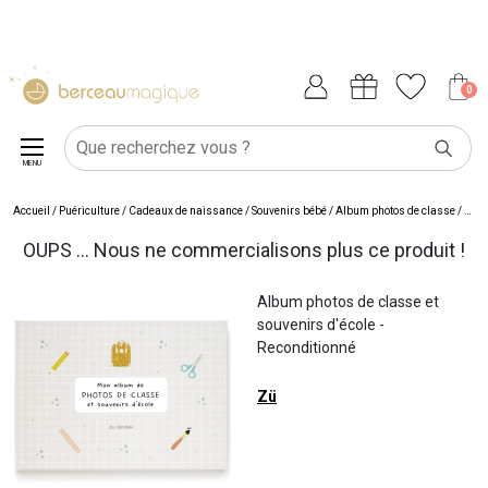
0
MENU
Accueil
/
Puériculture
/
Cadeaux de naissance
/
Souvenirs bébé
/
Album photos de classe
/
Albu
OUPS ... Nous ne commercialisons plus ce produit !
Album photos de classe et
souvenirs d'école -
Reconditionné
Zü