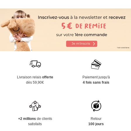
Livraison relais
offerte
Paiement jusqu'à
dès 59,90€
4 fois sans frais
+2 millions
de clients
Retour
satisfaits
100 jours