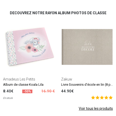
DECOUVREZ NOTRE RAYON ALBUM PHOTOS DE CLASSE
Amadeus Les Petits
Zakuw
Livre Souvenirs d'école en lin (8 périodes scolaires)
Album de classe Koala Lila
8.40€
16.90 €
44.90€
-50%
En stock
Voir tous les produits