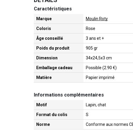
Caractéristiques
Marque
Moulin Roty
Coloris
Rose
Âge conseillé
3 ans et +
Poids du produit
905 gr
Dimension
34x24,5x3 cm
Emballage cadeau
Possible (2.90 €)
Matière
Papier imprimé
Informations complémentaires
Motif
Lapin, chat
Format du colis
S
Norme
Conforme aux normes C