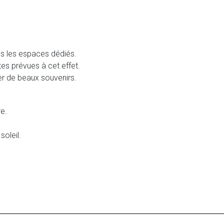
ns les espaces dédiés.
es prévues à cet effet.
ger de beaux souvenirs.
re.
soleil.