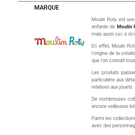
MARQUE
Moulin Roty est une
enfantin de
Moulin 
mais aussi
sac à do
En effet, Moulin Ro
l'origine de la créa
que l'on connaît tous
Les produits passen
particulière aux déta
relatives aux jouets.
De nombreuses colle
encore veilleuses bé
Parmi les collectio
avec des personnage