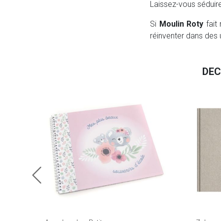
Laissez-vous séduir
Si
Moulin Roty
fait 
réinventer dans des u
DEC