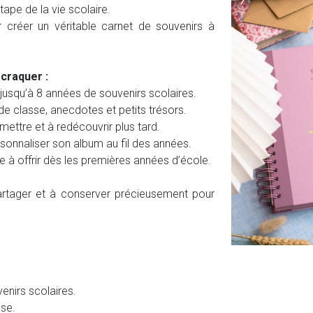
ape de la vie scolaire.
 créer un véritable carnet de souvenirs à
craquer :
usqu’à 8 années de souvenirs scolaires.
 classe, anecdotes et petits trésors.
mettre et à redécouvrir plus tard.
ersonnaliser son album au fil des années.
e à offrir dès les premières années d’école.
 partager et à conserver précieusement pour
enirs scolaires.
se.