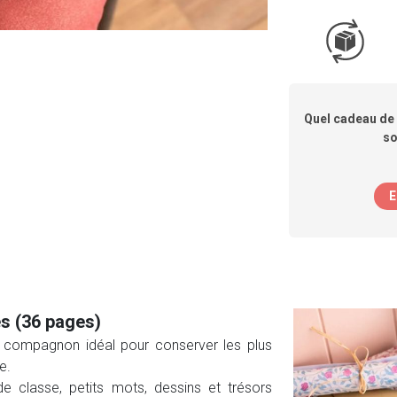
Quel cadeau de 
so
E
s (36 pages)
e compagnon idéal pour conserver les plus
e.
de classe, petits mots, dessins et trésors