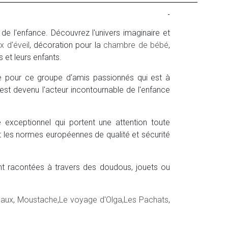
-
e l'enfance. Découvrez l'univers imaginaire et
x d'éveil
, décoration pour la
chambre de bébé
,
s et leurs enfants.
ne pour ce groupe d'amis passionnés qui est à
 est devenu l'acteur incontournable de l'enfance
 exceptionnel qui portent une attention toute
tant les normes européennes de qualité et sécurité
nt racontées à travers des doudous, jouets ou
eaux
,
Moustache
,
Le voyage d'Olga
,
Les Pachats
,