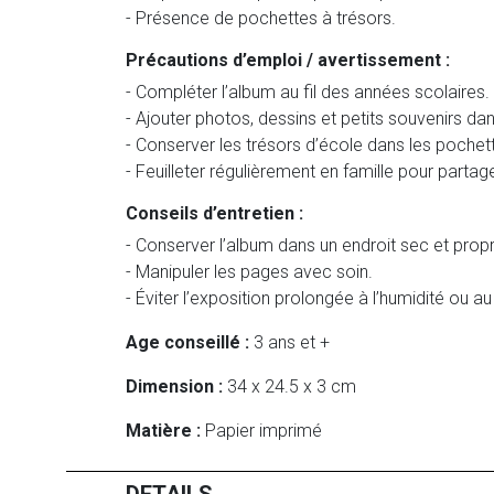
- Présence de pochettes à trésors.
Précautions d’emploi / avertissement :
- Compléter l’album au fil des années scolaires.
- Ajouter photos, dessins et petits souvenirs da
- Conserver les trésors d’école dans les pochett
- Feuilleter régulièrement en famille pour parta
Conseils d’entretien :
- Conserver l’album dans un endroit sec et prop
- Manipuler les pages avec soin.
- Éviter l’exposition prolongée à l’humidité ou au 
Age conseillé :
3 ans et +
Dimension :
34 x 24.5 x 3 cm
Matière :
Papier imprimé
DETAILS