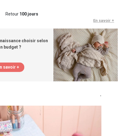
Retour
100 jours
En savoir +
naissance choisir selon
n budget ?
n savoir +
-