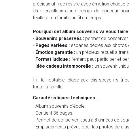
précieux afin de revivre avec émotion chaque ét
Un merveilleux album rempli de douceur pour
feuilleter en famille au fil du temps.
Pourquoi cet album souvenirs va vous faire 
-
Souvenirs préservés :
permet de conserver j
-
Pages variées :
espaces dédiés aux photos de
-
Émotion garantie :
un précieux recueil à trans
-
Format ludique :
l’enfant peut participer et p
-
Idée cadeau intemporelle :
un souvenir uniqu
Fini la nostalgie, place aux jolis souvenirs à
toute la famille.
Caractéristiques techniques :
- Album souvenirs d’école.
- Contient 36 pages.
- Permet de conserver jusqu’à 8 années de souv
- Emplacements prévus pour les photos de clas