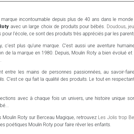
 marque incontournable depuis plus de 40 ans dans le monde d
Roty
avec un large choix de produits pour bébés.
Doudous
,
jeu
s
pour l'école, ce sont des produits très appréciés par les parent
ty, c'est plus qu'une marque. C'est aussi une aventure humai
tion de la marque en 1980. Depuis, Moulin Roty a bien évolué et
.
t entre les mains de personnes passionnées, au savoir-faire
ils. C'est ce qui fait la qualité des produits. Le tout en respec
ctions avec à chaque fois un univers, une histoire unique so
bé...
ns Moulin Roty sur Berceau Magique, retrouvez
Les Jolis trop B
s poétiques Moulin Roty pour faire rêver les enfants.