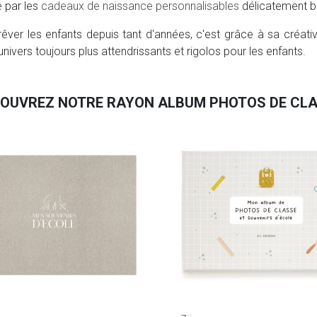
e par les
cadeaux de naissance personnalisables
délicatement 
rêver les enfants depuis tant d'années, c'est grâce à sa créativ
nivers toujours plus attendrissants et rigolos pour les enfants.
OUVREZ NOTRE RAYON ALBUM PHOTOS DE CL