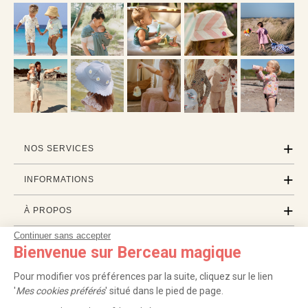
NOS SERVICES
INFORMATIONS
À PROPOS
Continuer sans accepter
PROFESSIONNELS
Bienvenue sur Berceau magique
LISTES CADEAUX
Pour modifier vos préférences par la suite, cliquez sur le lien
'
Mes cookies préférés
' situé dans le pied de page.