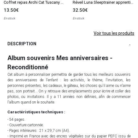
Coffret repas Archi Cat Tuscany Rose (3 pièces) - Reconditionné
Réveil Luna Sleeptrainer apprentissage du sommeil - Reconditionné
13.50€
32.50€
En stock
En stock
Voir tous les produits
DESCRIPTION
-
Album souvenirs Mes anniversaires -
Reconditionné
Cet album à personnaliser permettra de garder tous les meilleurs souvenirs
des anniversaires de l'enfant : les activités, le thème, l'invitation, les
personnes présentes, les cadeaux, le gâteau, les choses qu'il aime ou n'aime
pas, son portrait... On y retrouve des emplacements pour écrire et coller des
photos, ou invitations. Il y a 11 années non définies, afin de commencer
l'album quand on le souhaite.
Caractéristiques techniques :
- 54 pages.
- Couverture cartonnée.
- Pages intérieures : 21 x 29,7 cm (A4).
- Imprimé en France avec des encres végétales sur du papier PEFC issu de