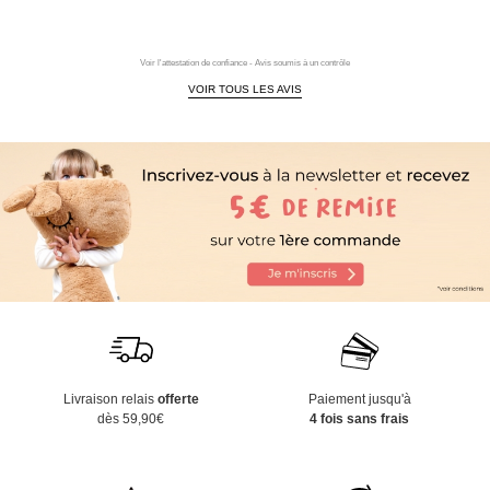
Voir l'attestation de confiance - Avis soumis à un contrôle
VOIR TOUS LES AVIS
Livraison relais
offerte
Paiement jusqu'à
dès 59,90€
4 fois sans frais