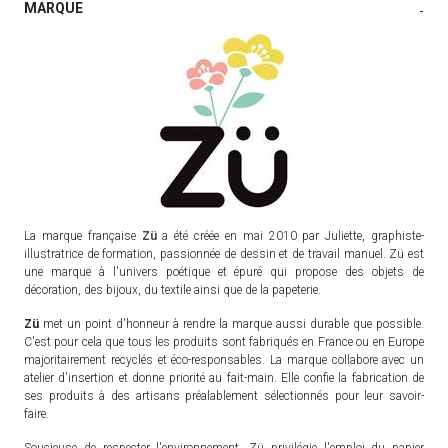
MARQUE
-
La marque française
Zü
a été créée en mai 2010 par Juliette, graphiste-
illustratrice de formation, passionnée de dessin et de travail manuel. Zü est
une marque à l'univers poétique et épuré qui propose des objets de
décoration, des bijoux, du textile ainsi que de la papeterie.
Zü
met un point d'honneur à rendre la marque aussi durable que possible.
C'est pour cela que tous les produits sont fabriqués en France ou en Europe
majoritairement recyclés et éco-responsables. La marque collabore avec un
atelier d'insertion et donne priorité au fait-main. Elle confie la fabrication de
ses produits à des artisans préalablement sélectionnés pour leur savoir-
faire.
Soucieuse de respecter l'environnement, Zü privilégie l'emploi du papier