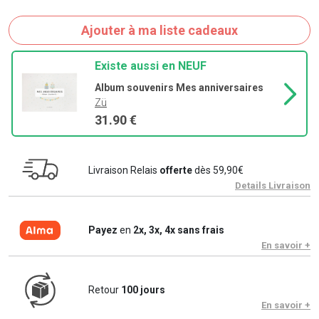
Ajouter à ma liste cadeaux
Existe aussi en NEUF
Album souvenirs Mes anniversaires
Zü
31.90 €
Livraison Relais
offerte
dès 59,90€
Details Livraison
Payez
en
2x, 3x, 4x sans frais
En savoir +
Retour
100 jours
En savoir +