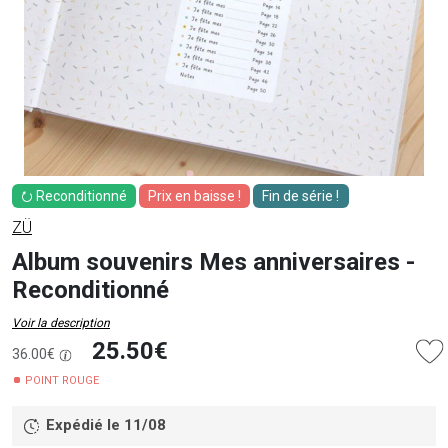
⭮ Reconditionné
Prix en baisse !
Fin de série !
ZÜ
Album souvenirs Mes anniversaires -
Reconditionné
Voir la description
25.50€
36.00€
POINT ROUGE
Expédié le 11/08