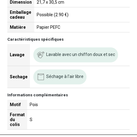
Dimension
21,7 x 30,5 cm
Emballage
Possible (2.90 €)
cadeau
Matière
Papier PEFC
Caractéristiques spécifiques
Lavable avec un chiffon doux et sec
Lavage
Séchage à l'air libre
Sechage
Informations complémentaires
Motif
Pois
Format
du
S
colis