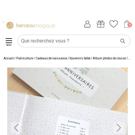
0
MENU
Accueil
/
Puériculture
/
Cadeaux de naissance
/
Souvenirs bébé
/
Album photos de classe
/
Albu