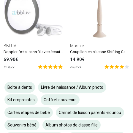
BBLUV
Mushie
Doppler fœtal sans fil avec écouteurs Echö
Goupillon en silicone Shifting Sand
69.90€
14.90€
En stock
En stock
Boîte à dents
Livre de naissance / Album photo
Kit empreintes
Coffret souvenirs
Cartes étapes de bébé
Carnet de liaison parents-nounou
Souvenirs bébé
Album photos de classe fille