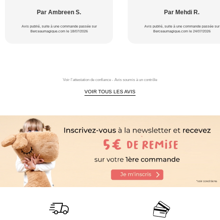
Par Ambreen S.
Par Mehdi R.
Avis publié, suite à une commande passée sur
Avis publié, suite à une commande passée sur
Berceaumagique.com le 18/07/2026
Berceaumagique.com le 24/07/2026
Voir l'attestation de confiance - Avis soumis à un contrôle
VOIR TOUS LES AVIS