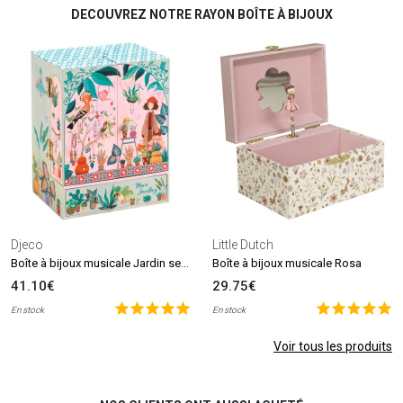
DECOUVREZ NOTRE RAYON BOÎTE À BIJOUX
Djeco
Little Dutch
Boîte à bijoux musicale Jardin secret
Boîte à bijoux musicale Rosa
41.10€
29.75€
En stock
En stock
Voir tous les produits