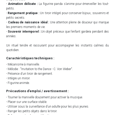
-
Animation délicate :
La figurine panda s’anime pour émerveiller les tout-
petits.
-
Rangement pratique :
Un tiroir intégré pour conserver bijoux, souvenirs et
petits secrets.
-
Cadeau de naissance idéal :
Une attention pleine de douceur qui marque
les premiers moments de vie.
-
Souvenir intemporel :
Un objet précieux que l’enfant gardera pendant des
années.
Un rituel tendre et rassurant pour accompagner les instants calmes du
quotidien.
Caractéristiques techniques :
- Mécanisme à manivelle.
- Mélodie : "Invitation to the Dance - C. Von Weber".
- Présence d’un tiroir de rangement.
- Intègre un miroir.
- Figurine animée.
Précautions d’emploi / avertissement :
- Tourner la manivelle doucement pour activer la musique.
- Placer sur une surface stable.
- Utiliser sous la surveillance d’un adulte pour les plus jeunes.
- Ranger les petits objets dans le tiroir.