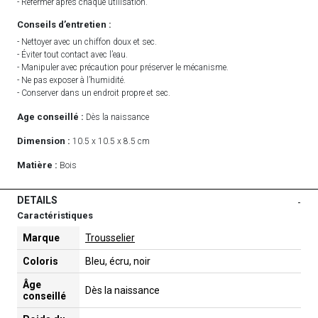
- Refermer après chaque utilisation.
Conseils d’entretien :
- Nettoyer avec un chiffon doux et sec.
- Éviter tout contact avec l’eau.
- Manipuler avec précaution pour préserver le mécanisme.
- Ne pas exposer à l’humidité.
- Conserver dans un endroit propre et sec.
Age conseillé :
Dès la naissance
Dimension :
10.5 x 10.5 x 8.5 cm
Matière :
Bois
DETAILS
-
Caractéristiques
Marque
Trousselier
Coloris
Bleu, écru, noir
Âge
Dès la naissance
conseillé