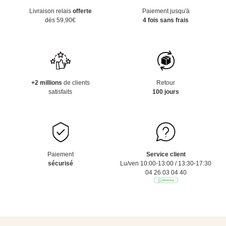
Livraison relais
offerte
Paiement jusqu'à
dès 59,90€
4 fois sans frais
+2 millions
de clients
Retour
satisfaits
100 jours
Paiement
Service client
sécurisé
Lu/ven 10:00-13:00 / 13:30-17:30
04 26 03 04 40