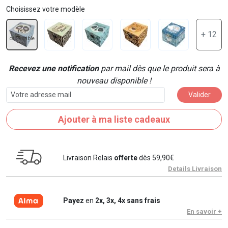
Choisissez votre modèle
non
+ 12
disponible
Recevez une notification
par mail dès que le produit sera à
nouveau disponible !
Valider
Ajouter à ma liste cadeaux
Livraison Relais
offerte
dès 59,90€
Details Livraison
Payez
en
2x, 3x, 4x sans frais
En savoir +