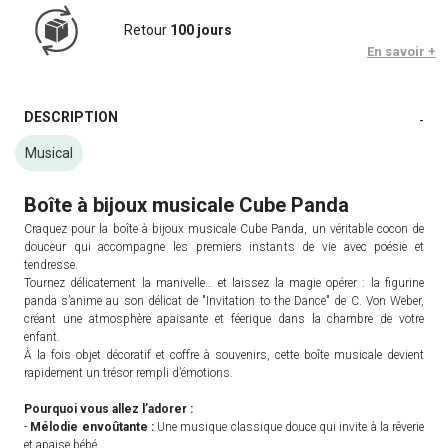
Retour
100 jours
En savoir +
DESCRIPTION
-
Musical
Boîte à bijoux musicale Cube Panda
Craquez pour la boîte à bijoux musicale Cube Panda, un véritable cocon de
douceur qui accompagne les premiers instants de vie avec poésie et
tendresse.
Tournez délicatement la manivelle… et laissez la magie opérer : la figurine
panda s’anime au son délicat de "Invitation to the Dance" de C. Von Weber,
créant une atmosphère apaisante et féerique dans la chambre de votre
enfant.
À la fois objet décoratif et coffre à souvenirs, cette boîte musicale devient
rapidement un trésor rempli d’émotions.
Pourquoi vous allez l’adorer :
-
Mélodie envoûtante :
Une musique classique douce qui invite à la rêverie
et apaise bébé.