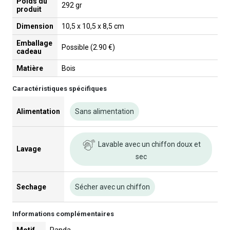
Poids du
292 gr
produit
Dimension
10,5 x 10,5 x 8,5 cm
Emballage
Possible (2.90 €)
cadeau
Matière
Bois
Caractéristiques spécifiques
Alimentation
Sans alimentation
Lavable avec un chiffon doux et
Lavage
sec
Sechage
Sécher avec un chiffon
Informations complémentaires
Motif
Panda