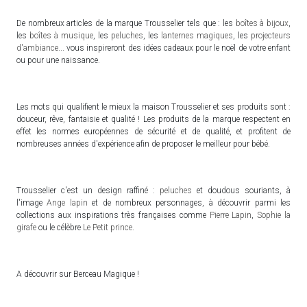
De nombreux articles de la marque Trousselier tels que : les
boîtes à bijoux
,
les
boîtes à musique
, les
peluches
, les
lanternes magiques
, les
projecteurs
d'ambiance
... vous inspireront des idées cadeaux pour le noël de votre enfant
ou pour une naissance.
Les mots qui qualifient le mieux la maison Trousselier et ses produits sont :
douceur, rêve, fantaisie et qualité ! Les produits de la marque respectent en
effet les normes européennes de sécurité et de qualité, et profitent de
nombreuses années d'expérience afin de proposer le meilleur pour bébé.
Trousselier c'est un design raffiné :
peluches
et doudous souriants, à
l'image
Ange lapin
et de nombreux personnages, à découvrir parmi les
collections aux inspirations très françaises comme
Pierre Lapin
,
Sophie la
girafe
ou le célèbre
Le Petit prince
.
A découvrir sur Berceau Magique !