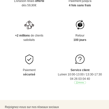
Livraison relais
offerte
Paiement jusqu'à
dès 59,90€
4 fois sans frais
+2 millions
de clients
Retour
satisfaits
100 jours
Paiement
Service client
sécurisé
Lu/ven 10:00-13:00 / 13:30-17:30
04 26 03 04 40
Rejoignez-nous sur nos réseaux sociaux