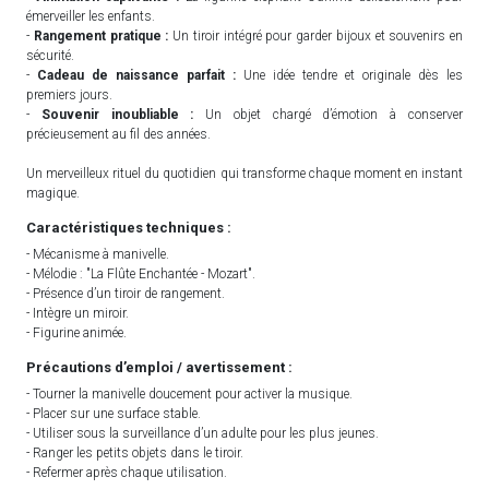
émerveiller les enfants.
-
Rangement pratique :
Un tiroir intégré pour garder bijoux et souvenirs en
sécurité.
-
Cadeau de naissance parfait :
Une idée tendre et originale dès les
premiers jours.
-
Souvenir inoubliable :
Un objet chargé d’émotion à conserver
précieusement au fil des années.
Un merveilleux rituel du quotidien qui transforme chaque moment en instant
magique.
Caractéristiques techniques :
- Mécanisme à manivelle.
- Mélodie : "La Flûte Enchantée - Mozart".
- Présence d’un tiroir de rangement.
- Intègre un miroir.
- Figurine animée.
Précautions d’emploi / avertissement :
- Tourner la manivelle doucement pour activer la musique.
- Placer sur une surface stable.
- Utiliser sous la surveillance d’un adulte pour les plus jeunes.
- Ranger les petits objets dans le tiroir.
- Refermer après chaque utilisation.