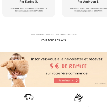
Par Karine G.
Par Ambreen S.
Avis publié, suite à une commande passée sur
Avis publié, suite à une commande passée sur
Berceaumagique.com le 05/07/2026
Berceaumagique.com le 18/07/2026
Voir l'attestation de confiance - Avis soumis à un contrôle
VOIR TOUS LES AVIS