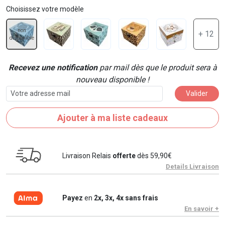
Choisissez votre modèle
non
+ 12
disponible
Recevez une notification
par mail dès que le produit sera à
nouveau disponible !
Valider
Ajouter à ma liste cadeaux
Livraison Relais
offerte
dès 59,90€
Details Livraison
Payez
en
2x, 3x, 4x sans frais
En savoir +