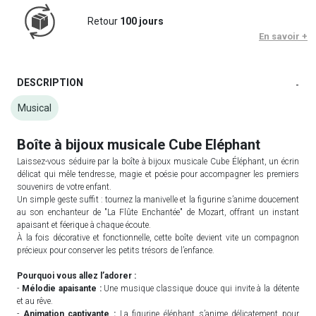
Retour
100 jours
En savoir +
DESCRIPTION
-
Musical
Boîte à bijoux musicale Cube Eléphant
Laissez-vous séduire par la boîte à bijoux musicale Cube Éléphant, un écrin
délicat qui mêle tendresse, magie et poésie pour accompagner les premiers
souvenirs de votre enfant.
Un simple geste suffit : tournez la manivelle et la figurine s’anime doucement
au son enchanteur de "La Flûte Enchantée" de Mozart, offrant un instant
apaisant et féerique à chaque écoute.
À la fois décorative et fonctionnelle, cette boîte devient vite un compagnon
précieux pour conserver les petits trésors de l’enfance.
Pourquoi vous allez l’adorer :
-
Mélodie apaisante :
Une musique classique douce qui invite à la détente
et au rêve.
-
Animation captivante :
La figurine éléphant s’anime délicatement pour