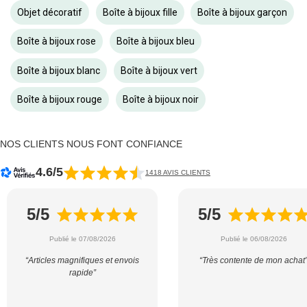
Objet décoratif
Boîte à bijoux fille
Boîte à bijoux garçon
Boîte à bijoux rose
Boîte à bijoux bleu
Boîte à bijoux blanc
Boîte à bijoux vert
Boîte à bijoux rouge
Boîte à bijoux noir
NOS CLIENTS NOUS FONT CONFIANCE
4.6/5
1418 AVIS CLIENTS
5/5
5/5
Publié le 07/08/2026
Publié le 06/08/2026
“Articles magnifiques et envois
“Très contente de mon achat
rapide”