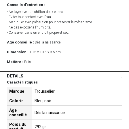
Conseils d’entretien :
- Nettoyer avec un chiffon doux et sec.
- Éviter tout contact avec l’eau.
- Manipuler avec précaution pour préserver le mécanisme.
- Ne pas exposer à l’humidité.
- Conserver dans un endroit propre et sec.
Age conseillé :
Dès la naissance
Dimension :
10.5 x 10.5 x 8.5 cm
Matière :
Bois
DETAILS
-
Caractéristiques
Marque
Trousselier
Coloris
Bleu, noir
Âge
Dès la naissance
conseillé
Poids du
292 gr
produit