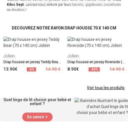
Kilos Sept
. Laissez-vous séduire par leurs
bavoirs
,
gigoteuses
,
couvertures
ou
doudous
!
DECOUVREZ NOTRE RAYON DRAP HOUSSE 70 X 140 CM
Jollein
Jollein
Drap housse en jersey Teddy Bear (70 x 140 cm)
Drap housse en jersey Riverside (70 x 140 cm)
13.90€
14.90 €
8.90€
14.90 €
-6%
-40%
Voir tous les produits
Quel linge de lit choisir pour bébé et
enfant ?
En savoir +