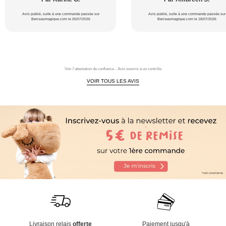
Avis publié, suite à une commande passée sur
Avis publié, suite à une commande passée sur
Berceaumagique.com le 05/07/2026
Berceaumagique.com le 18/07/2026
Voir l'attestation de confiance - Avis soumis à un contrôle
VOIR TOUS LES AVIS
Livraison relais
offerte
Paiement jusqu'à