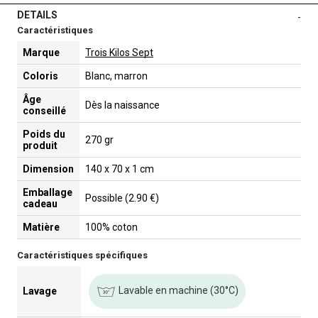
DETAILS
-
Caractéristiques
Marque
Trois Kilos Sept
Coloris
Blanc, marron
Âge
Dès la naissance
conseillé
Poids du
270 gr
produit
Dimension
140 x 70 x 1 cm
Emballage
Possible (2.90 €)
cadeau
Matière
100% coton
Caractéristiques spécifiques
Lavable en machine (30°C)
Lavage