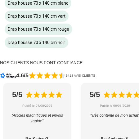
Drap housse 70 x 140 cm blanc
Drap housse 70 x 140 cm vert
Drap housse 70 x 140 cm rouge
Drap housse 70 x 140 cm noir
NOS CLIENTS NOUS FONT CONFIANCE
4.6/5
1418 AVIS CLIENTS
5/5
5/5
Publié le 07/08/2026
Publié le 06/08/2026
“Articles magnifiques et envois
“Très contente de mon achat
rapide”
Par Karine G.
Par Ambreen S.