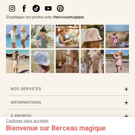
Et partagez vos photos avec
#berceaumagique
NOS SERVICES
INFORMATIONS
À PROPOS
Continuer sans accepter
Bienvenue sur Berceau magique
PROFESSIONNELS