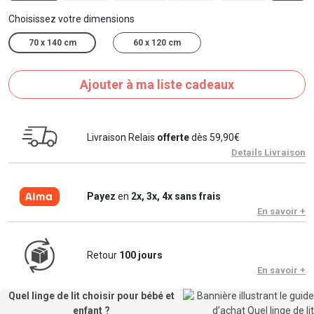
Choisissez votre dimensions
70 x 140 cm
60 x 120 cm
Ajouter à ma liste cadeaux
Livraison Relais
offerte
dès 59,90€
Details Livraison
Payez
en
2x, 3x, 4x sans frais
En savoir +
Retour
100 jours
En savoir +
Quel linge de lit choisir pour bébé et
enfant ?