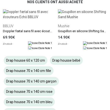
NOS CLIENTS ONT AUSSI ACHETÉ
BBLUV
Mushie
Doppler fœtal sans fil avec écouteurs Echö
Goupillon en silicone Shifting Sand
69.90€
14.90€
En stock
En stock
Drap housse 60 x 120 cm
Drap housse bébé
Drap housse 70 x 140 cm fille
Drap housse 70 x 140 cm garçon
Drap housse 70 x 140 cm rose
Drap housse 70 x 140 cm bleu