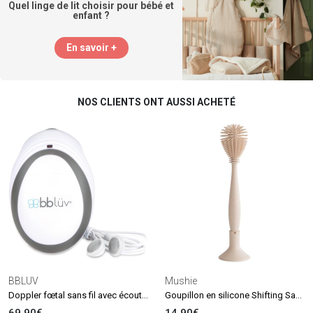
Quel linge de lit choisir pour bébé et
enfant ?
En savoir +
NOS CLIENTS ONT AUSSI ACHETÉ
BBLUV
Mushie
Doppler fœtal sans fil avec écouteurs Echö
Goupillon en silicone Shifting Sand
69.90€
14.90€