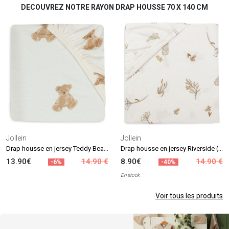
DECOUVREZ NOTRE RAYON DRAP HOUSSE 70 X 140 CM
Jollein
Jollein
Drap housse en jersey Teddy Bear (70 x 140 cm)
Drap housse en jersey Riverside (70 x 140 cm)
13.90€
14.90 €
8.90€
14.90 €
-6%
-40%
En stock
Voir tous les produits