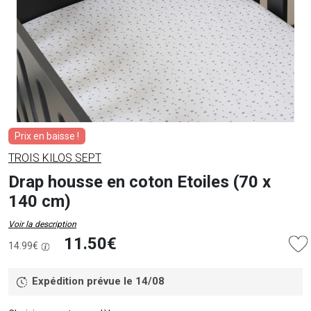
Prix en baisse !
TROIS KILOS SEPT
Drap housse en coton Etoiles (70 x
140 cm)
Voir la description
11.50€
14.99€
Expédition prévue le 14/08