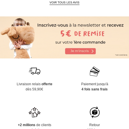
VOIR TOUS LES AVIS
Livraison relais
offerte
Paiement jusqu'à
dès 59,90€
4 fois sans frais
+2 millions
de clients
Retour