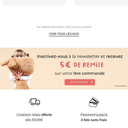
Voir l'attestation de confiance - Avis soumis à un contrôle
VOIR TOUS LES AVIS
Livraison relais
offerte
Paiement jusqu'à
dès 59,90€
4 fois sans frais