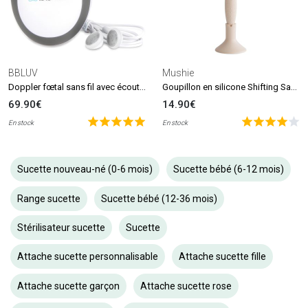
BBLUV
Mushie
Doppler fœtal sans fil avec écouteurs Echö
Goupillon en silicone Shifting Sand
69.90€
14.90€
En stock
En stock
Sucette nouveau-né (0-6 mois)
Sucette bébé (6-12 mois)
Range sucette
Sucette bébé (12-36 mois)
Stérilisateur sucette
Sucette
Attache sucette personnalisable
Attache sucette fille
Attache sucette garçon
Attache sucette rose