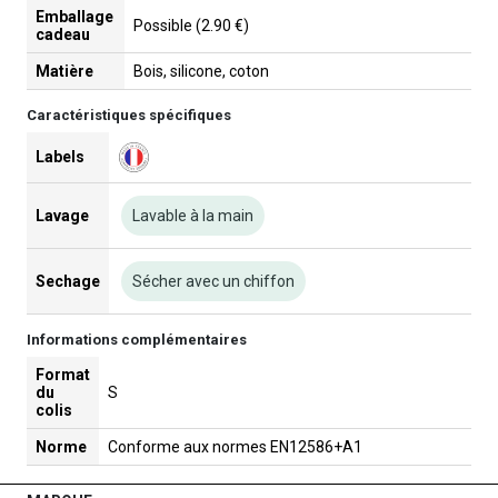
Emballage
Possible (2.90 €)
cadeau
Matière
Bois, silicone, coton
Caractéristiques spécifiques
Labels
Lavage
Lavable à la main
Sechage
Sécher avec un chiffon
Informations complémentaires
Format
du
S
colis
Norme
Conforme aux normes EN12586+A1