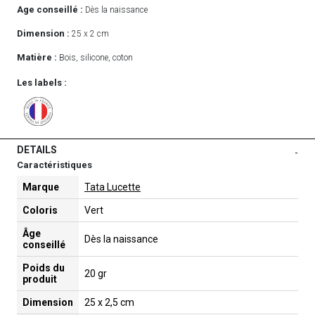
Age conseillé :
Dès la naissance
Dimension :
25 x 2 cm
Matière :
Bois, silicone, coton
Les labels :
DETAILS
-
Caractéristiques
Marque
Tata Lucette
Coloris
Vert
Âge
Dès la naissance
conseillé
Poids du
20 gr
produit
Dimension
25 x 2,5 cm