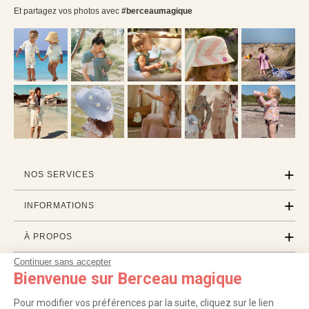
Et partagez vos photos avec
#berceaumagique
NOS SERVICES
INFORMATIONS
À PROPOS
Continuer sans accepter
PROFESSIONNELS
Bienvenue sur Berceau magique
LISTES CADEAUX
Pour modifier vos préférences par la suite, cliquez sur le lien