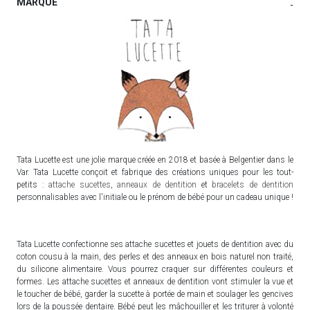
MARQUE
-
Tata Lucette est une jolie marque créée en 2018 et basée à Belgentier dans le
Var. Tata Lucette conçoit et fabrique des créations uniques pour les tout-
petits :
attache sucettes
,
anneaux de dentition
et
bracelets de dentition
personnalisables avec l'initiale ou le prénom de bébé pour un cadeau unique !
Tata Lucette confectionne ses attache sucettes et jouets de dentition avec du
coton cousu à la main, des perles et des anneaux en bois naturel non traité,
du silicone alimentaire. Vous pourrez craquer sur différentes couleurs et
formes. Les attache sucettes et anneaux de dentition vont stimuler la vue et
le toucher de bébé, garder la sucette à portée de main et soulager les gencives
lors de la poussée dentaire. Bébé peut les mâchouiller et les triturer à volonté