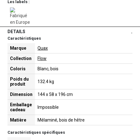
Les labels :
DETAILS
-
Caractéristiques
Marque
Quax
Collection
Flow
Coloris
Blanc, bois
Poids du
132.4 kg
produit
Dimension
144 x 58 x 196 cm
Emballage
Impossible
cadeau
Matière
Mélaminé, bois de hêtre
Caractéristiques spécifiques