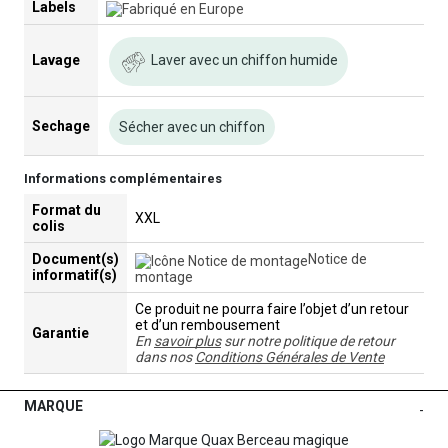
Labels
Laver avec un chiffon humide
Lavage
Sechage
Sécher avec un chiffon
Informations complémentaires
Format du
XXL
colis
Document(s)
Notice de
informatif(s)
montage
Ce produit ne pourra faire l’objet d’un retour
et d’un rembousement
Garantie
En
savoir plus
sur notre politique de retour
dans nos
Conditions Générales de Vente
MARQUE
-