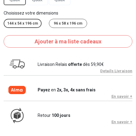
Choisissez votre dimensions
144 x 54 x 196 cm
96 x 58 x 196 cm
Ajouter à ma liste cadeaux
Livraison Relais
offerte
dès 59,90€
Details Livraison
Payez
en
2x, 3x, 4x sans frais
En savoir +
Retour
100 jours
En savoir +