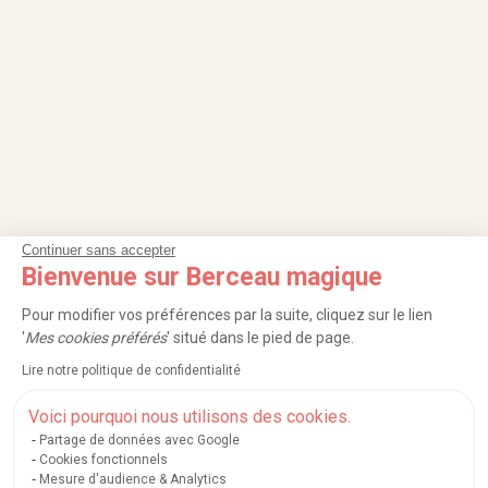
Continuer sans accepter
NOS SERVICES
Bienvenue sur Berceau magique
INFORMATIONS
Pour modifier vos préférences par la suite, cliquez sur le lien
'
Mes cookies préférés
' situé dans le pied de page.
À PROPOS
Lire notre politique de confidentialité
PROFESSIONNELS
Voici pourquoi nous utilisons des cookies.
Partage de données avec Google
LISTES CADEAUX
Cookies fonctionnels
Mesure d'audience & Analytics