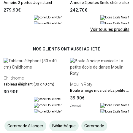
Armoire 2 portes Joy naturel
Armoire 2 portes Smile chêne silex
279.90€
242.70€
Voir tous les produits
NOS CLIENTS ONT AUSSI ACHETÉ
Childhome
Tableau éléphant (30 x 40 cm)
Moulin Roty
Boule à neige musicale La petite école de danse
30.90€
39.90€
En stock
Commode à langer
Bibliothèque
Commode