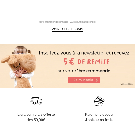
Voir l'attestation de confiance - Avis soumis à un contrôle
VOIR TOUS LES AVIS
Livraison relais
offerte
Paiement jusqu'à
dès 59,90€
4 fois sans frais