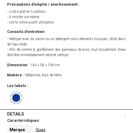
Précautions d’emploi / avertissement :
- Livré à plat en 5 cartons.
- A monter soi-même.
- Lire la notice avant utilisation.
Conseils d’entretien :
- Nettoyer avec du savon ou un détergent sans éléments toxiques, dilué dans
de l'eau tiède.
- Afin de contrer le gonflement des panneaux de bois, tout écoulement d'eau
doit être immédiatement retiré et nettoyé.
Dimension :
144 x 58 x 196 cm
Matière :
Mélaminé, bois de hêtre
Les labels :
DETAILS
-
Caractéristiques
Marque
Quax