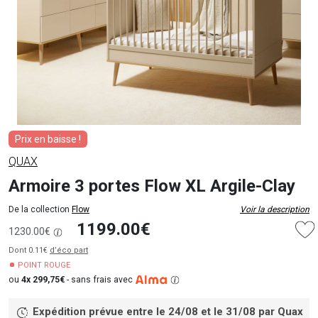
Prix en baisse !
QUAX
Armoire 3 portes Flow XL Argile-Clay
De la collection
Flow
Voir la description
1199.00€
1230.00€
Dont 0.11€
d’éco part
POINT ROUGE
ou
4x 299,75€
-
sans frais avec
Expédition prévue entre le 24/08 et le 31/08
par Quax