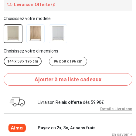
Livraison Offerte
i
Choisissez votre modèle
Choisissez votre dimensions
144 x 58 x 196 cm
96 x 58 x 196 cm
Ajouter à ma liste cadeaux
Livraison Relais
offerte
dès 59,90€
Details Livraison
Payez
en
2x, 3x, 4x sans frais
En savoir +