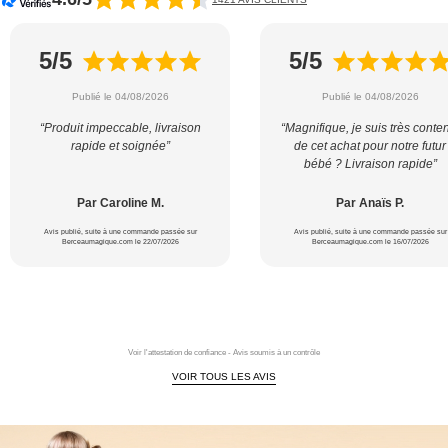
5/5
5/5
Publié le 04/08/2026
Publié le 04/08/2026
“Produit impeccable, livraison
“Magnifique, je suis très conte
rapide et soignée”
de cet achat pour notre futur
bébé ? Livraison rapide”
Par Caroline M.
Par Anaïs P.
Avis publié, suite à une commande passée sur
Avis publié, suite à une commande passée sur
Berceaumagique.com le 22/07/2026
Berceaumagique.com le 16/07/2026
Voir l'attestation de confiance - Avis soumis à un contrôle
VOIR TOUS LES AVIS