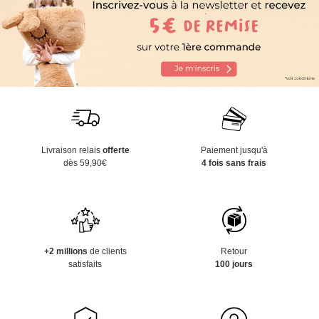
Livraison relais
offerte
Paiement jusqu'à
dès 59,90€
4 fois sans frais
+2 millions
de clients
Retour
satisfaits
100 jours