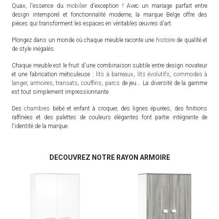
Quax, l'essence du
mobilier
d'exception ! Avec un mariage parfait entre
design intemporel et fonctionnalité moderne, la marque Belge offre des
pièces qui transforment les espaces en véritables œuvres d'art.
Plongez dans un monde où chaque meuble raconte une
histoire
de qualité et
de style inégalés.
Chaque meuble est le fruit d'une combinaison subtile entre design novateur
et une fabrication méticuleuse :
lits à barreaux
,
lits évolutifs
,
commodes à
langer
,
armoires
,
transats
,
couffins
,
parcs
de jeu... La diversité de la gamme
est tout simplement impressionnante.
Des
chambres
bébé et enfant à croquer, des lignes épurées, des finitions
raffinées et des palettes de couleurs élégantes font partie intégrante de
l'identité de la marque.
DECOUVREZ NOTRE RAYON ARMOIRE