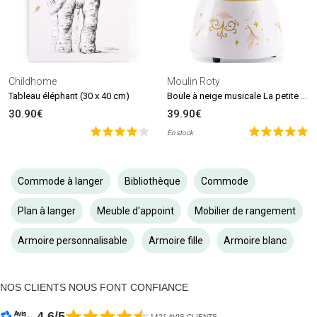
Childhome
Moulin Roty
Boule à neige musicale La petite école de danse
Tableau éléphant (30 x 40 cm)
30.90€
39.90€
En stock
Commode à langer
Bibliothèque
Commode
Plan à langer
Meuble d'appoint
Mobilier de rangement
Armoire personnalisable
Armoire fille
Armoire blanc
NOS CLIENTS NOUS FONT CONFIANCE
4.6/5
1421 AVIS CLIENTS