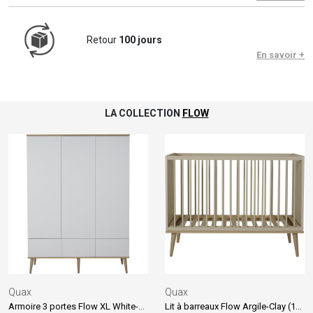
Retour
100 jours
En savoir +
LA COLLECTION
FLOW
Quax
Quax
Armoire 3 portes Flow XL White-Oak
Lit à barreaux Flow Argile-Clay (120 x 60 cm)