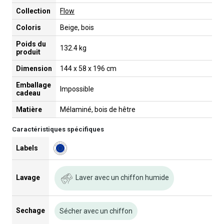
Collection
Flow
Coloris
Beige, bois
Poids du
132.4 kg
produit
Dimension
144 x 58 x 196 cm
Emballage
Impossible
cadeau
Matière
Mélaminé, bois de hêtre
Caractéristiques spécifiques
Labels
Laver avec un chiffon humide
Lavage
Sechage
Sécher avec un chiffon