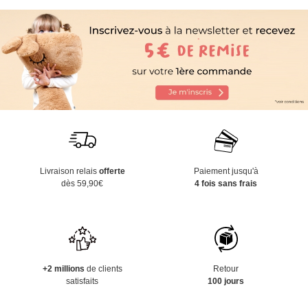
Livraison relais
offerte
Paiement jusqu'à
dès 59,90€
4 fois sans frais
+2 millions
de clients
Retour
satisfaits
100 jours