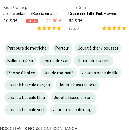
Kid's Concept
Little Dutch
Jeu de pétanque Boccia en bois
Draisienne Little Pink Flowers
10.90€
21.00 €
84.90€
-48%
En stock
Parcours de motricité
Porteur
Jouet à tirer / pousser
Ballon sauteur
Jeu d'adresse
Chariot de marche
Piscine à balles
Jeu de motricité
Jouet à bascule fille
Jouet à bascule garçon
Jouet à bascule rose
Jouet à bascule bleu
Jouet à bascule blanc
Jouet à bascule vert
Jouet à bascule rouge
NOS CLIENTS NOUS FONT CONFIANCE