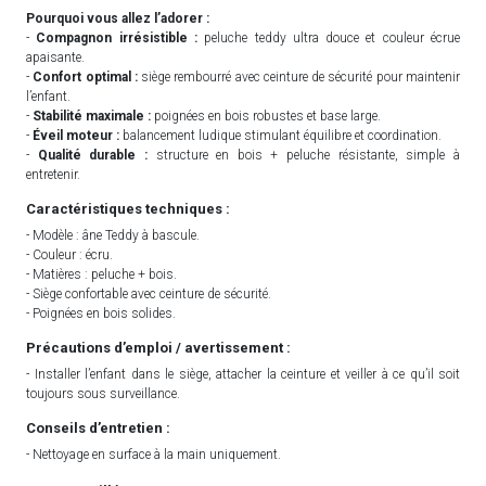
Pourquoi vous allez l’adorer :
-
Compagnon irrésistible :
peluche teddy ultra douce et couleur écrue
apaisante.
-
Confort optimal :
siège rembourré avec ceinture de sécurité pour maintenir
l’enfant.
-
Stabilité maximale :
poignées en bois robustes et base large.
-
Éveil moteur :
balancement ludique stimulant équilibre et coordination.
-
Qualité durable :
structure en bois + peluche résistante, simple à
entretenir.
Caractéristiques techniques :
- Modèle : âne Teddy à bascule.
- Couleur : écru.
- Matières : peluche + bois.
- Siège confortable avec ceinture de sécurité.
- Poignées en bois solides.
Précautions d’emploi / avertissement :
- Installer l’enfant dans le siège, attacher la ceinture et veiller à ce qu’il soit
toujours sous surveillance.
Conseils d’entretien :
- Nettoyage en surface à la main uniquement.