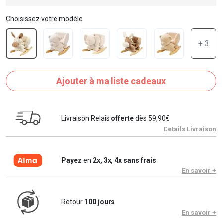
Choisissez votre modèle
+ 3
Ajouter à ma liste cadeaux
Livraison Relais
offerte
dès 59,90€
Details Livraison
Payez
en
2x, 3x, 4x sans frais
En savoir +
Retour
100 jours
En savoir +