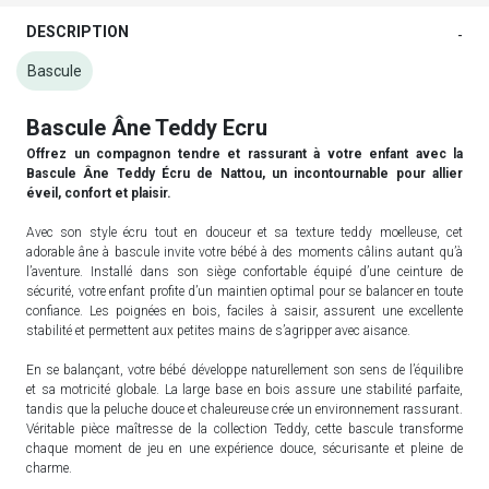
DESCRIPTION
-
Bascule
Bascule Âne Teddy Ecru
Offrez un compagnon tendre et rassurant à votre enfant avec la
Bascule Âne Teddy Écru de Nattou, un incontournable pour allier
éveil, confort et plaisir.
Avec son style écru tout en douceur et sa texture teddy moelleuse, cet
adorable âne à bascule invite votre bébé à des moments câlins autant qu’à
l’aventure. Installé dans son siège confortable équipé d’une ceinture de
sécurité, votre enfant profite d’un maintien optimal pour se balancer en toute
confiance. Les poignées en bois, faciles à saisir, assurent une excellente
stabilité et permettent aux petites mains de s’agripper avec aisance.
En se balançant, votre bébé développe naturellement son sens de l’équilibre
et sa motricité globale. La large base en bois assure une stabilité parfaite,
tandis que la peluche douce et chaleureuse crée un environnement rassurant.
Véritable pièce maîtresse de la collection Teddy, cette bascule transforme
chaque moment de jeu en une expérience douce, sécurisante et pleine de
charme.