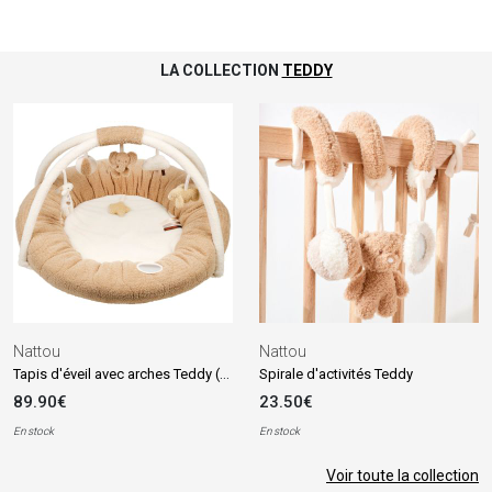
LA COLLECTION
TEDDY
Nattou
Nattou
Tapis d'éveil avec arches Teddy (90 cm)
Spirale d'activités Teddy
89.90€
23.50€
En stock
En stock
Voir toute la collection