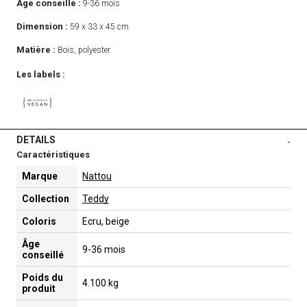
Age conseillé :
9-36 mois
Dimension :
59 x 33 x 45 cm
Matière :
Bois, polyester
Les labels :
DETAILS
-
Caractéristiques
Marque
Nattou
Collection
Teddy
Coloris
Ecru, beige
Âge
9-36 mois
conseillé
Poids du
4.100 kg
produit