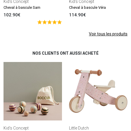
Kid's Concept
Kid's Concept
Cheval à bascule Sam
Cheval à bascule Véra
102.90€
114.90€
Voir tous les produits
NOS CLIENTS ONT AUSSI ACHETÉ
Kid's Concept
Little Dutch