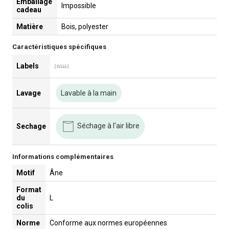
Emballage
Impossible
cadeau
Matière
Bois, polyester
Caractéristiques spécifiques
Labels
Lavage
Lavable à la main
Séchage à l'air libre
Sechage
Informations complémentaires
Motif
Âne
Format
du
L
colis
Norme
Conforme aux normes européennes