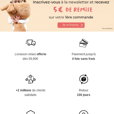
Livraison relais
offerte
Paiement jusqu'à
dès 59,90€
4 fois sans frais
+2 millions
de clients
Retour
satisfaits
100 jours