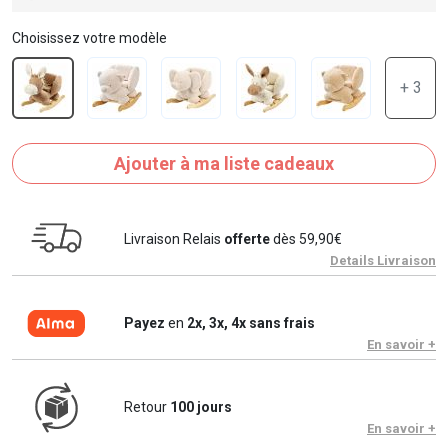
Choisissez votre modèle
+ 3
Ajouter à ma liste cadeaux
Livraison Relais
offerte
dès 59,90€
Details Livraison
Payez
en
2x, 3x, 4x sans frais
En savoir +
Retour
100 jours
En savoir +