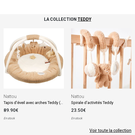
LA COLLECTION
TEDDY
Nattou
Nattou
Tapis d'éveil avec arches Teddy (90 cm)
Spirale d'activités Teddy
89.90€
23.50€
En stock
En stock
Voir toute la collection