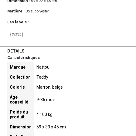
Dimension :
59 x 33 x 45 cm
Matière :
Bois, polyester
Les labels :
DETAILS
-
Caractéristiques
Marque
Nattou
Collection
Teddy
Coloris
Marron, beige
Âge
9-36 mois
conseillé
Poids du
4.100 kg
produit
Dimension
59 x 33 x 45 cm