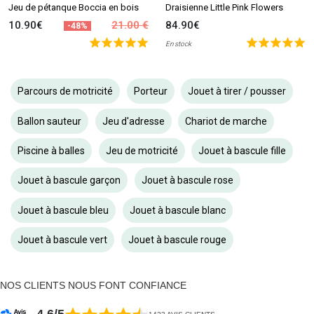
Jeu de pétanque Boccia en bois
Draisienne Little Pink Flowers
10.90€
21.00 €
84.90€
-48%
En stock
Parcours de motricité
Porteur
Jouet à tirer / pousser
Ballon sauteur
Jeu d'adresse
Chariot de marche
Piscine à balles
Jeu de motricité
Jouet à bascule fille
Jouet à bascule garçon
Jouet à bascule rose
Jouet à bascule bleu
Jouet à bascule blanc
Jouet à bascule vert
Jouet à bascule rouge
NOS CLIENTS NOUS FONT CONFIANCE