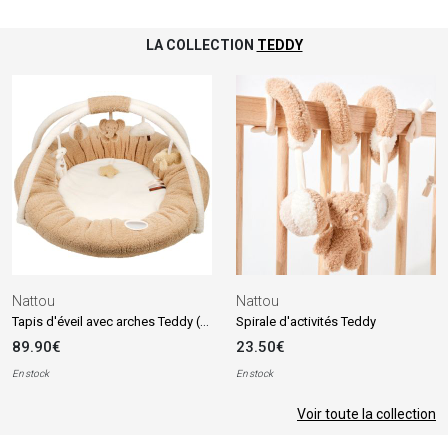
LA COLLECTION
TEDDY
Nattou
Nattou
Tapis d'éveil avec arches Teddy (90 cm)
Spirale d'activités Teddy
89.90€
23.50€
En stock
En stock
Voir toute la collection