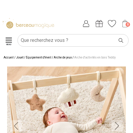
0
MENU
Accueil
/
Jouet
/
Équipement d'éveil
/
Arche de jeux
/
Arche d'activités en bois Teddy