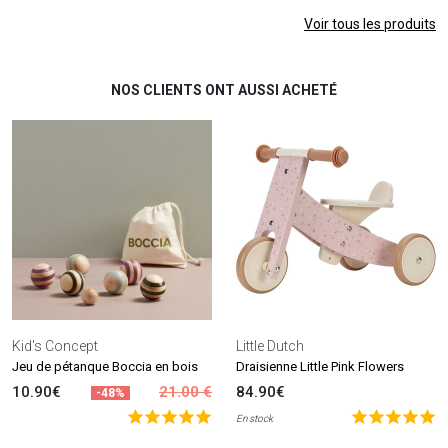
Voir tous les produits
NOS CLIENTS ONT AUSSI ACHETÉ
Kid's Concept
Little Dutch
Jeu de pétanque Boccia en bois
Draisienne Little Pink Flowers
10.90€
21.00 €
84.90€
-48%
En stock