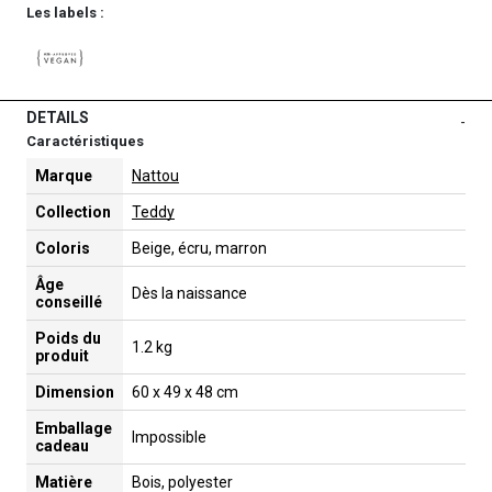
Les labels :
DETAILS
-
Caractéristiques
Marque
Nattou
Collection
Teddy
Coloris
Beige, écru, marron
Âge
Dès la naissance
conseillé
Poids du
1.2 kg
produit
Dimension
60 x 49 x 48 cm
Emballage
Impossible
cadeau
Matière
Bois, polyester