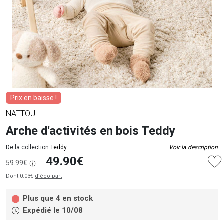
Prix en baisse !
NATTOU
Arche d'activités en bois Teddy
De la collection
Teddy
Voir la description
49.90€
59.99€
Dont 0.03€
d’éco part
Plus que 4 en stock
Expédié le 10/08