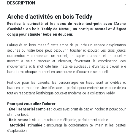
DESCRIPTION
-
Arche d'activités en bois Teddy
Éveillez la curiosité et les sens de votre tout-petit avec l’Arche
d’activités en bois Teddy de Nattou, un portique naturel et élégant
conçu pour stimuler bébé en douceur.
Fabriquée en bois massif, cette arche de jeu crée un espace d’exploration
sécurisé où votre bébé peut découvrir, toucher et écouter. Les trois jouets
suspendus – comprenant un hochet, un papier bruissant et un pouet –
invitent à saisir, secouer et observer, favorisant la coordination des
mouvements et la motricité fine. Installée au-dessus d’un tapis d’éveil, elle
transforme chaque moment en une nouvelle découverte sensorielle.
Pratique pour les parents, les personnages en tissu sont amovibles et
lavables en machine. Une idée cadeau parfaite pour enrichir un espace de jeu
tout en respectant l’esthétique douce et moderne de la collection Teddy.
Pourquoi vous allez l’adorer :
-
Éveil sensoriel complet :
jouets avec bruit de papier, hochet et pouet pour
stimuler bébé.
-
Bois naturel :
structure robuste et élégante, parfaitement stable.
-
Motricité stimulée :
encourage la coordination œil-main et les gestes
d’exploration.