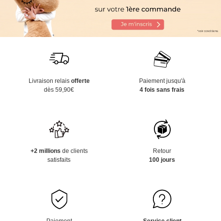
Livraison relais
offerte
Paiement jusqu'à
dès 59,90€
4 fois sans frais
+2 millions
de clients
Retour
satisfaits
100 jours
Paiement
Service client