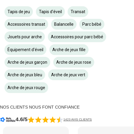
Tapis de jeu
Tapis d'éveil
Transat
Accessoires transat
Balancelle
Parc bébé
Jouets pour arche
Accessoires pour parc bébé
Équipement d'éveil
Arche de jeux fille
Arche de jeux garçon
Arche de jeux rose
Arche de jeux bleu
Arche de jeux vert
Arche de jeux rouge
NOS CLIENTS NOUS FONT CONFIANCE
4.6/5
1423 AVIS CLIENTS