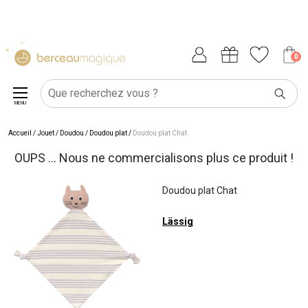
0
MENU
Accueil
/
Jouet
/
Doudou
/
Doudou plat
/
Doudou plat Chat
OUPS ... Nous ne commercialisons plus ce produit !
Doudou plat Chat
Lässig