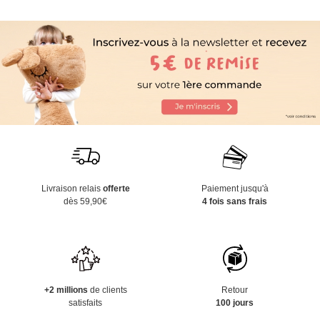
Livraison relais
offerte
Paiement jusqu'à
dès 59,90€
4 fois sans frais
+2 millions
de clients
Retour
satisfaits
100 jours