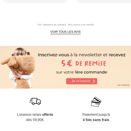
Voir l'attestation de confiance - Avis soumis à un contrôle
VOIR TOUS LES AVIS
Livraison relais
offerte
Paiement jusqu'à
dès 59,90€
4 fois sans frais