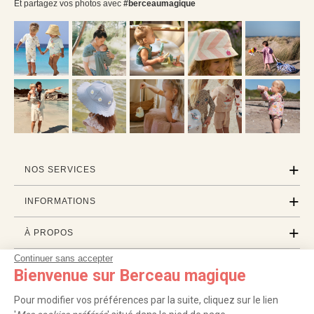
Et partagez vos photos avec
#berceaumagique
NOS SERVICES
INFORMATIONS
À PROPOS
Continuer sans accepter
PROFESSIONNELS
Bienvenue sur Berceau magique
LISTES CADEAUX
Pour modifier vos préférences par la suite, cliquez sur le lien