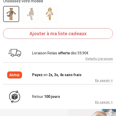
Choisissez votre modèle
Ajouter à ma liste cadeaux
Livraison Relais
offerte
dès 59,90€
Details Livraison
Payez
en
2x, 3x, 4x sans frais
En savoir +
Retour
100 jours
En savoir +