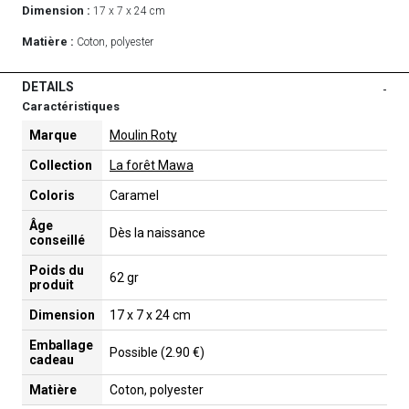
Dimension :
17 x 7 x 24 cm
Matière :
Coton, polyester
DETAILS
-
Caractéristiques
Marque
Moulin Roty
Collection
La forêt Mawa
Coloris
Caramel
Âge
Dès la naissance
conseillé
Poids du
62 gr
produit
Dimension
17 x 7 x 24 cm
Emballage
Possible (2.90 €)
cadeau
Matière
Coton, polyester