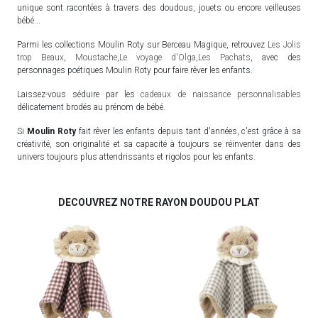
unique sont racontées à travers des doudous, jouets ou encore veilleuses
bébé...
Parmi les collections Moulin Roty sur Berceau Magique, retrouvez
Les Jolis
trop Beaux
,
Moustache
,
Le voyage d'Olga
,
Les Pachats
, avec des
personnages poétiques Moulin Roty pour faire rêver les enfants.
Laissez-vous séduire par les
cadeaux de naissance personnalisables
délicatement brodés au prénom de bébé.
Si
Moulin Roty
fait rêver les enfants depuis tant d'années, c'est grâce à sa
créativité, son originalité et sa capacité à toujours se réinventer dans des
univers toujours plus attendrissants et rigolos pour les enfants.
DECOUVREZ NOTRE RAYON DOUDOU PLAT