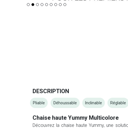
DESCRIPTION
Pliable
Déhoussable
Inclinable
Réglable
Chaise haute Yummy Multicolore
Découvrez la chaise haute Yummy, une soluti