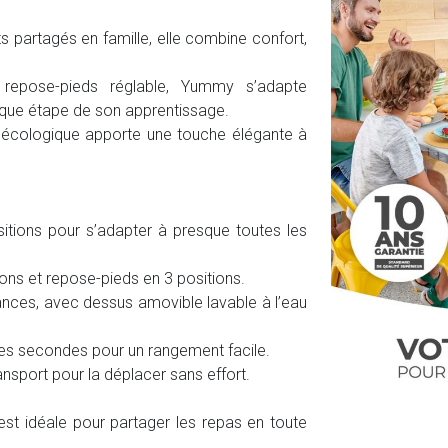
 partagés en famille, elle combine confort,
repose-pieds réglable, Yummy s’adapte
aque étape de son apprentissage.
 écologique apporte une touche élégante à
sitions pour s’adapter à presque toutes les
ions et repose-pieds en 3 positions.
tances, avec dessus amovible lavable à l’eau
ues secondes pour un rangement facile.
nsport pour la déplacer sans effort.
 est idéale pour partager les repas en toute