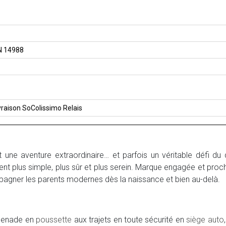
N 14988
livraison SoColissimo Relais
st une aventure extraordinaire… et parfois un véritable défi du
 plus simple, plus sûr et plus serein. Marque engagée et proche
gner les parents modernes dès la naissance et bien au-delà.
menade en
poussette
aux trajets en toute sécurité en
siège auto