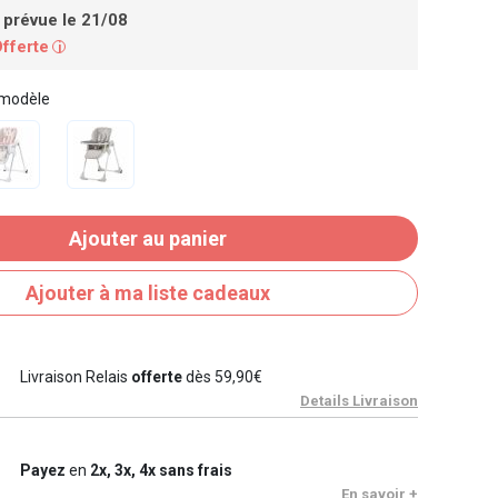
 prévue le 21/08
Offerte
i
 modèle
Ajouter au panier
Ajouter à ma liste cadeaux
Livraison Relais
offerte
dès 59,90€
Details Livraison
Payez
en
2x, 3x, 4x sans frais
En savoir +