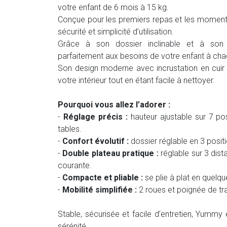
votre enfant de 6 mois à 15 kg.
Conçue pour les premiers repas et les moments
sécurité et simplicité d’utilisation.
Grâce à son dossier inclinable et à son 
parfaitement aux besoins de votre enfant à ch
Son design moderne avec incrustation en cuir
votre intérieur tout en étant facile à nettoyer.
Pourquoi vous allez l’adorer :
-
Réglage précis :
hauteur ajustable sur 7 po
tables.
-
Confort évolutif :
dossier réglable en 3 posit
-
Double plateau pratique :
réglable sur 3 dis
courante.
-
Compacte et pliable :
se plie à plat en quelq
-
Mobilité simplifiée :
2 roues et poignée de tra
Stable, sécurisée et facile d’entretien, Yummy
sérénité.