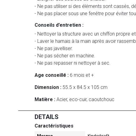
- Ne pas utiliser si des éléments sont cassés, 
- Ne pas placer sous une fenêtre pour éviter tou
Conseils d’entretien :
- Nettoyer la structure avec un chiffon propre 
- Laver le harnais à la main après avoir rassembl
- Ne pas javelliser.
- Ne pas sécher en machine.
- Ne pas repasser ni nettoyer à sec.
Age conseillé :
6 mois et +
Dimension :
55.5 x 84.5 x 105 cm
Matière :
Acier, eco-cuir, caoutchouc
DETAILS
Caractéristiques