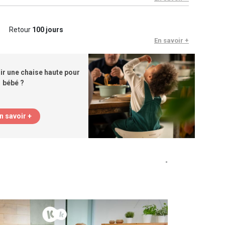
Retour
100 jours
En savoir +
r une chaise haute pour
bébé ?
n savoir +
-