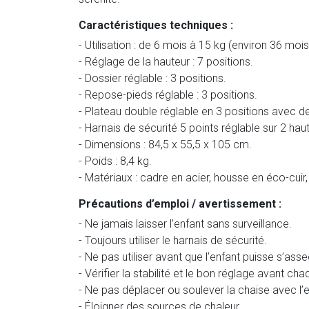
Caractéristiques techniques :
- Utilisation : de 6 mois à 15 kg (environ 36 mois
- Réglage de la hauteur : 7 positions.
- Dossier réglable : 3 positions.
- Repose-pieds réglable : 3 positions.
- Plateau double réglable en 3 positions avec 
- Harnais de sécurité 5 points réglable sur 2 hau
- Dimensions : 84,5 x 55,5 x 105 cm.
- Poids : 8,4 kg.
- Matériaux : cadre en acier, housse en éco-cui
Précautions d’emploi / avertissement :
- Ne jamais laisser l’enfant sans surveillance.
- Toujours utiliser le harnais de sécurité.
- Ne pas utiliser avant que l’enfant puisse s’asseo
- Vérifier la stabilité et le bon réglage avant chaq
- Ne pas déplacer ou soulever la chaise avec l’en
- Éloigner des sources de chaleur.