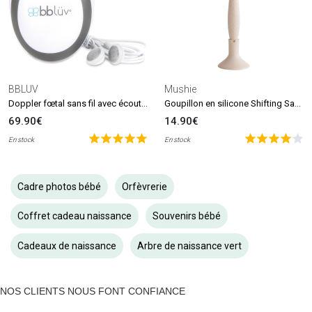
BBLUV
Mushie
Doppler fœtal sans fil avec écouteurs Echö
Goupillon en silicone Shifting Sand
69.90€
14.90€
En stock
En stock
Cadre photos bébé
Orfèvrerie
Coffret cadeau naissance
Souvenirs bébé
Cadeaux de naissance
Arbre de naissance vert
NOS CLIENTS NOUS FONT CONFIANCE