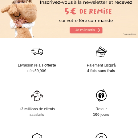
Livraison relais
offerte
Paiement jusqu'à
dès 59,90€
4 fois sans frais
+2 millions
de clients
Retour
satisfaits
100 jours