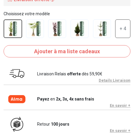
Choisissez votre modèle
+ 4
Ajouter à ma liste cadeaux
Livraison Relais
offerte
dès 59,90€
Details Livraison
Payez
en
2x, 3x, 4x sans frais
En savoir +
Retour
100 jours
En savoir +