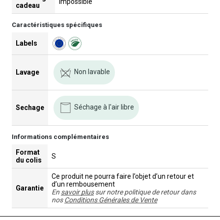
Impossible
cadeau
Caractéristiques spécifiques
Labels
Non lavable
Lavage
Séchage à l'air libre
Sechage
Informations complémentaires
Format
S
du colis
Ce produit ne pourra faire l’objet d’un retour et
d’un rembousement
Garantie
En
savoir plus
sur notre politique de retour dans
nos
Conditions Générales de Vente