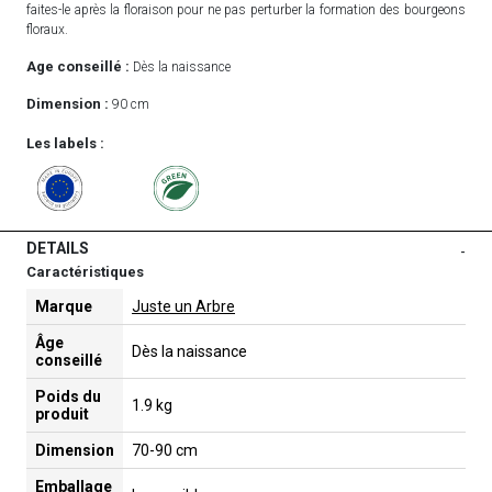
faites-le après la floraison pour ne pas perturber la formation des bourgeons
floraux.
Age conseillé :
Dès la naissance
Dimension :
90 cm
Les labels :
DETAILS
-
Caractéristiques
Marque
Juste un Arbre
Âge
Dès la naissance
conseillé
Poids du
1.9 kg
produit
Dimension
70-90 cm
Emballage